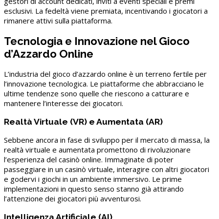
gestori di account dedicati, inviti a eventi speciali e premi
esclusivi. La fedeltà viene premiata, incentivando i giocatori a
rimanere attivi sulla piattaforma.
Tecnologia e Innovazione nel Gioco
d’Azzardo Online
L’industria del gioco d’azzardo online è un terreno fertile per
l’innovazione tecnologica. Le piattaforme che abbracciano le
ultime tendenze sono quelle che riescono a catturare e
mantenere l’interesse dei giocatori.
Realtà Virtuale (VR) e Aumentata (AR)
Sebbene ancora in fase di sviluppo per il mercato di massa, la
realtà virtuale e aumentata promettono di rivoluzionare
l’esperienza del casinò online. Immaginate di poter
passeggiare in un casinò virtuale, interagire con altri giocatori
e godervi i giochi in un ambiente immersivo. Le prime
implementazioni in questo senso stanno già attirando
l’attenzione dei giocatori più avventurosi.
Intelligenza Artificiale (AI)