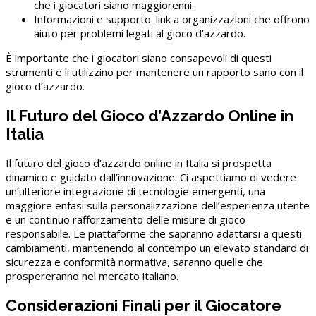
che i giocatori siano maggiorenni.
Informazioni e supporto: link a organizzazioni che offrono
aiuto per problemi legati al gioco d’azzardo.
È importante che i giocatori siano consapevoli di questi
strumenti e li utilizzino per mantenere un rapporto sano con il
gioco d’azzardo.
Il Futuro del Gioco d’Azzardo Online in
Italia
Il futuro del gioco d’azzardo online in Italia si prospetta
dinamico e guidato dall’innovazione. Ci aspettiamo di vedere
un’ulteriore integrazione di tecnologie emergenti, una
maggiore enfasi sulla personalizzazione dell’esperienza utente
e un continuo rafforzamento delle misure di gioco
responsabile. Le piattaforme che sapranno adattarsi a questi
cambiamenti, mantenendo al contempo un elevato standard di
sicurezza e conformità normativa, saranno quelle che
prospereranno nel mercato italiano.
Considerazioni Finali per il Giocatore