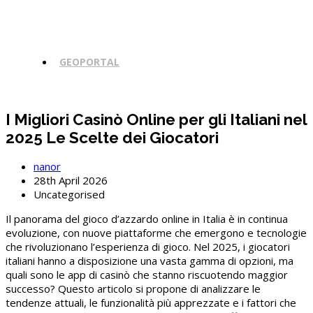
GEOPORTAL
I Migliori Casinò Online per gli Italiani nel
2025 Le Scelte dei Giocatori
Post
nanor
author:
Post
28th April 2026
published:
Post
Uncategorised
category:
Il panorama del gioco d’azzardo online in Italia è in continua
evoluzione, con nuove piattaforme che emergono e tecnologie
che rivoluzionano l’esperienza di gioco. Nel 2025, i giocatori
italiani hanno a disposizione una vasta gamma di opzioni, ma
quali sono le app di casinò che stanno riscuotendo maggior
successo? Questo articolo si propone di analizzare le
tendenze attuali, le funzionalità più apprezzate e i fattori che