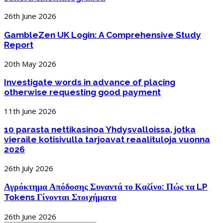
26th June 2026
GambleZen UK Login: A Comprehensive Study
Report
20th May 2026
Investigate words in advance of placing
otherwise requesting good payment
11th June 2026
10 parasta nettikasinoa Yhdysvalloissa, jotka
vieraile kotisivulla tarjoavat reaalituloja vuonna
2026
26th July 2026
Αγρόκτημα Απόδοσης Συναντά το Καζίνο: Πώς τα LP
Tokens Γίνονται Στοιχήματα
26th June 2026