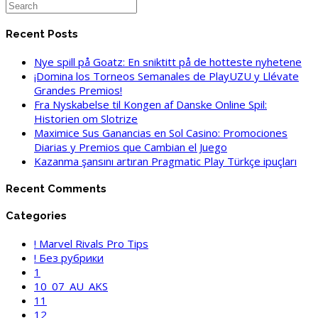
Recent Posts
Nye spill på Goatz: En sniktitt på de hotteste nyhetene
¡Domina los Torneos Semanales de PlayUZU y Llévate
Grandes Premios!
Fra Nyskabelse til Kongen af Danske Online Spil:
Historien om Slotrize
Maximice Sus Ganancias en Sol Casino: Promociones
Diarias y Premios que Cambian el Juego
Kazanma şansını artıran Pragmatic Play Türkçe ipuçları
Recent Comments
Categories
! Marvel Rivals Pro Tips
! Без рубрики
1
10_07_AU_AKS
11
12