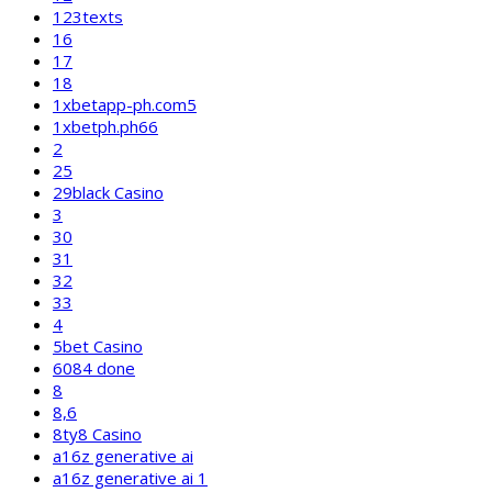
123texts
16
17
18
1xbetapp-ph.com5
1xbetph.ph66
2
25
29black Casino
3
30
31
32
33
4
5bet Casino
6084 done
8
8,6
8ty8 Casino
a16z generative ai
a16z generative ai 1