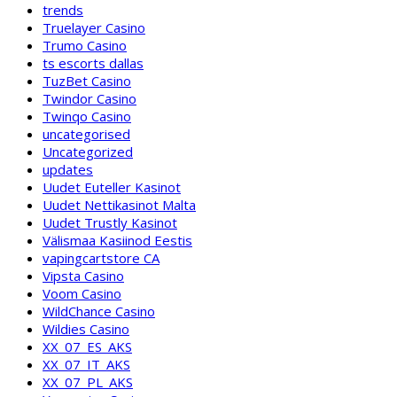
trends
Truelayer Casino
Trumo Casino
ts escorts dallas
TuzBet Casino
Twindor Casino
Twinqo Casino
uncategorised
Uncategorized
updates
Uudet Euteller Kasinot
Uudet Nettikasinot Malta
Uudet Trustly Kasinot
Välismaa Kasiinod Eestis
vapingcartstore CA
Vipsta Casino
Voom Casino
WildChance Casino
Wildies Casino
XX_07_ES_AKS
XX_07_IT_AKS
XX_07_PL_AKS