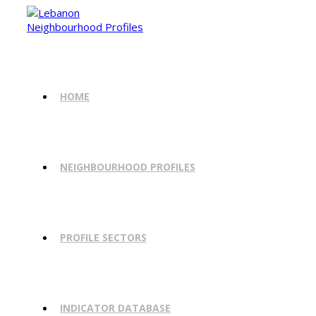
Skip
to
content
HOME
NEIGHBOURHOOD PROFILES
PROFILE SECTORS
INDICATOR DATABASE