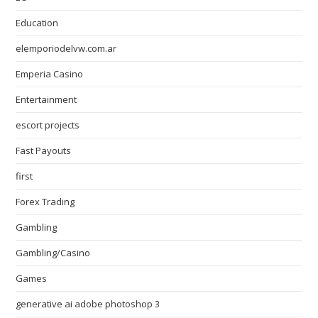
Education
elemporiodelvw.com.ar
Emperia Casino
Entertainment
escort projects
Fast Payouts
first
Forex Trading
Gambling
Gambling/Casino
Games
generative ai adobe photoshop 3