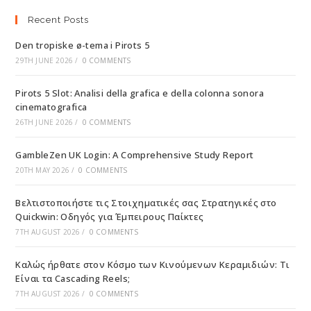
Recent Posts
Den tropiske ø-tema i Pirots 5
29TH JUNE 2026
/
0 COMMENTS
Pirots 5 Slot: Analisi della grafica e della colonna sonora
cinematografica
26TH JUNE 2026
/
0 COMMENTS
GambleZen UK Login: A Comprehensive Study Report
20TH MAY 2026
/
0 COMMENTS
Βελτιστοποιήστε τις Στοιχηματικές σας Στρατηγικές στο
Quickwin: Οδηγός για Έμπειρους Παίκτες
7TH AUGUST 2026
/
0 COMMENTS
Καλώς ήρθατε στον Κόσμο των Κινούμενων Κεραμιδιών: Τι
Είναι τα Cascading Reels;
7TH AUGUST 2026
/
0 COMMENTS