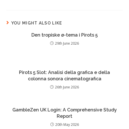
YOU MIGHT ALSO LIKE
Den tropiske ø-tema i Pirots 5
29th June 2026
Pirots 5 Slot: Analisi della grafica e della
colonna sonora cinematografica
26th June 2026
GambleZen UK Login: A Comprehensive Study
Report
20th May 2026