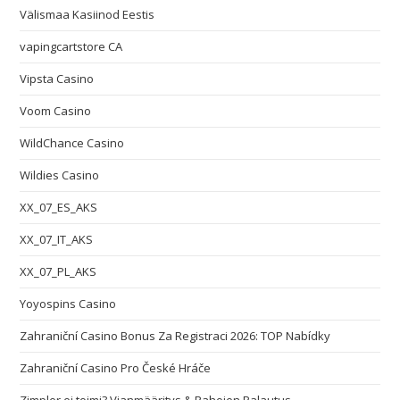
Välismaa Kasiinod Eestis
vapingcartstore CA
Vipsta Casino
Voom Casino
WildChance Casino
Wildies Casino
XX_07_ES_AKS
XX_07_IT_AKS
XX_07_PL_AKS
Yoyospins Casino
Zahraniční Casino Bonus Za Registraci 2026: TOP Nabídky
Zahraniční Casino Pro České Hráče