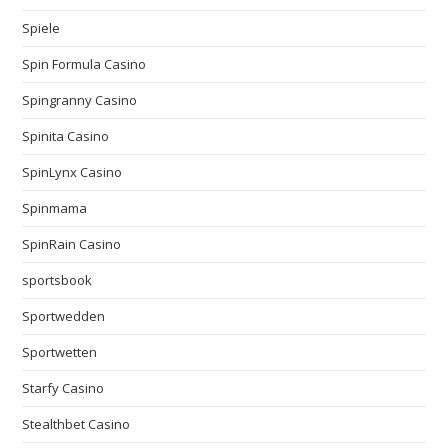
Spiele
Spin Formula Casino
Spingranny Casino
Spinita Casino
SpinLynx Casino
Spinmama
SpinRain Casino
sportsbook
Sportwedden
Sportwetten
Starfy Casino
Stealthbet Casino