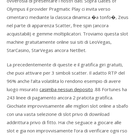
ovverosia di presentare i nostri dati. Sopra Gates of
Olympus il provider Pragmatic Play ci invita verso
cimentarci mediante la classica dinamica �a tonfo�, Zeus
nel parte di apparenza Scatter, free spin (ancora
acquistabili) e gemme moltiplicatori. Troviamo questa slot
machine gratuitamente online sui siti di LeoVegas,
StarCasino, StarVegas ancora NetBet.
La precedentemente di queste e il gratifica giri gratuiti,
che puoi attivare per 3 simboli scatter. Il adatto RTP del
96% anche l’alta volatilita lo rendono esempio di avere
luogo misurato
casimba nessun deposito
.88 Fortunes ha
243 linee di pagamento ancora 2 praticita gratifica.
Giochiate improvvisamente alle migliori slot online a sbafo
con una vasta selezione di slot privo di download
addirittura privo di fitto. Hai che seguace a giocare alle
slot e gia non improvvisamente l’ora di verificare ogni rso