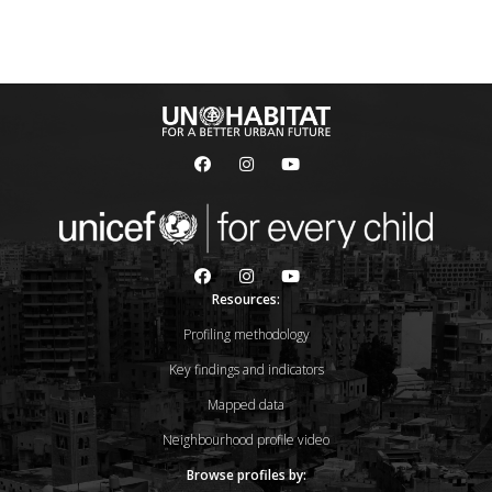
Resources:
Profiling methodology
Key findings and indicators
Mapped data
Neighbourhood profile video
Browse profiles by: