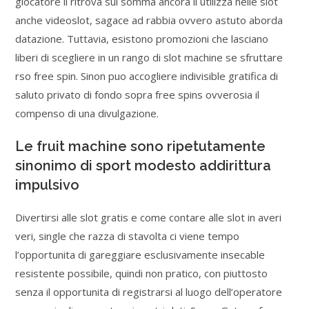
giocatore li ritrova sul somma ancora li utilizza nelle slot
anche videoslot, sagace ad rabbia ovvero astuto aborda
datazione. Tuttavia, esistono promozioni che lasciano
liberi di scegliere in un rango di slot machine se sfruttare
rso free spin. Sinon puo accogliere indivisible gratifica di
saluto privato di fondo sopra free spins ovverosia il
compenso di una divulgazione.
Le fruit machine sono ripetutamente
sinonimo di sport modesto addirittura
impulsivo
Divertirsi alle slot gratis e come contare alle slot in averi
veri, single che razza di stavolta ci viene tempo
l’opportunita di gareggiare esclusivamente insecable
resistente possibile, quindi non pratico, con piuttosto
senza il opportunita di registrarsi al luogo dell’operatore