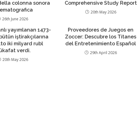
 della colonna sonora
Comprehensive Study Report
nematografica
20th May 2026
26th June 2026
nlı yayımlanan 1473-
Proveedores de Juegos en
 bütün iştirakçılarına
Zoccer: Descubre los Titanes
to iki milyard rubl
del Entretenimiento Español
kafat verdi.
29th April 2026
20th May 2026