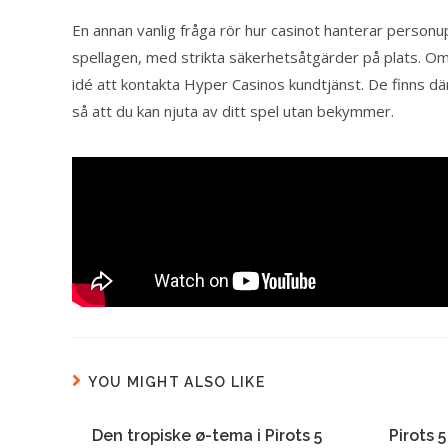
En annan vanlig fråga rör hur casinot hanterar person
spellagen, med strikta säkerhetsåtgärder på plats. Om
idé att kontakta Hyper Casinos kundtjänst. De finns där 
så att du kan njuta av ditt spel utan bekymmer.
YOU MIGHT ALSO LIKE
Den tropiske ø-tema i Pirots 5
Pirots 5