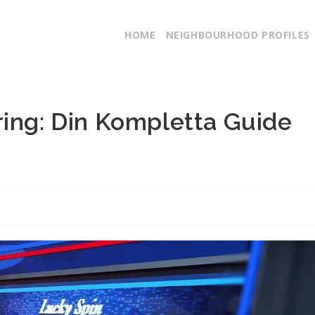
HOME
NEIGHBOURHOOD PROFILES
ring: Din Kompletta Guide