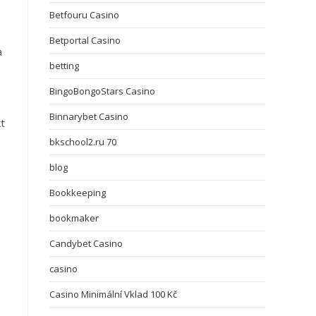
Betfouru Casino
Betportal Casino
a
betting
BingoBongoStars Casino
.
Binnarybet Casino
kt
bkschool2.ru 70
blog
Bookkeeping
bookmaker
Candybet Casino
casino
Casino Minimální Vklad 100 Kč