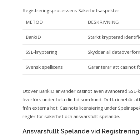
Registreringsprocessens Säkerhetsaspekter
METOD
BESKRIVNING
BankID
Starkt krypterad identifi
SSL-kryptering
Skyddar all dataöverföri
Svensk spellicens
Garanterar att casinot fö
Utöver BankID använder casinot även avancerad SSL-kry
överförs under hela din tid som kund. Detta innebär att
från externa hot. Casinots licensiering under Spelinspe
regler för säkerhet och ansvarsfullt spelande.
Ansvarsfullt Spelande vid Registrering