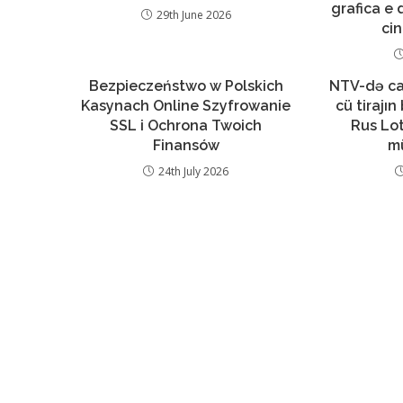
grafica e
29th June 2026
ci
Bezpieczeństwo w Polskich
NTV-də ca
Kasynach Online Szyfrowanie
cü tirajın
SSL i Ochrona Twoich
Rus Lot
Finansów
mü
24th July 2026