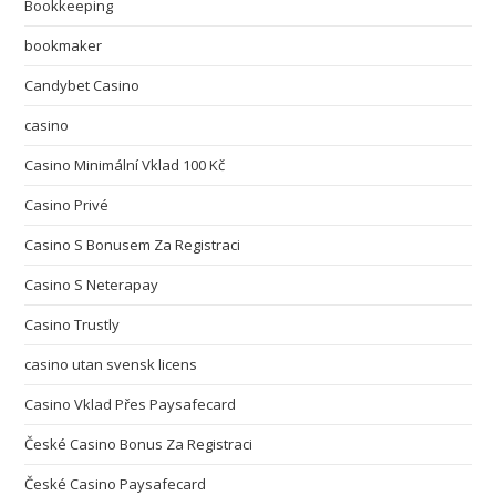
Bookkeeping
bookmaker
Candybet Casino
casino
Casino Minimální Vklad 100 Kč
Casino Privé
Casino S Bonusem Za Registraci
Casino S Neterapay
Casino Trustly
casino utan svensk licens
Casino Vklad Přes Paysafecard
České Casino Bonus Za Registraci
České Casino Paysafecard