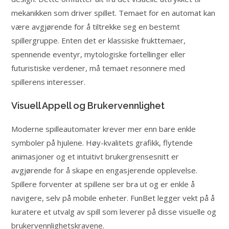
mekanikken som driver spillet. Temaet for en automat kan
være avgjørende for å tiltrekke seg en bestemt
spillergruppe. Enten det er klassiske frukttemaer,
spennende eventyr, mytologiske fortellinger eller
futuristiske verdener, må temaet resonnere med
spillerens interesser.
Visuell Appell og Brukervennlighet
Moderne spilleautomater krever mer enn bare enkle
symboler på hjulene. Høy-kvalitets grafikk, flytende
animasjoner og et intuitivt brukergrensesnitt er
avgjørende for å skape en engasjerende opplevelse.
Spillere forventer at spillene ser bra ut og er enkle å
navigere, selv på mobile enheter. FunBet legger vekt på å
kuratere et utvalg av spill som leverer på disse visuelle og
brukervennlighetskravene.