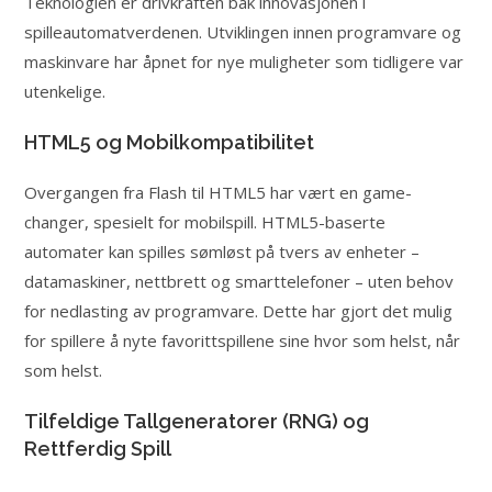
Teknologien er drivkraften bak innovasjonen i
spilleautomatverdenen. Utviklingen innen programvare og
maskinvare har åpnet for nye muligheter som tidligere var
utenkelige.
HTML5 og Mobilkompatibilitet
Overgangen fra Flash til HTML5 har vært en game-
changer, spesielt for mobilspill. HTML5-baserte
automater kan spilles sømløst på tvers av enheter –
datamaskiner, nettbrett og smarttelefoner – uten behov
for nedlasting av programvare. Dette har gjort det mulig
for spillere å nyte favorittspillene sine hvor som helst, når
som helst.
Tilfeldige Tallgeneratorer (RNG) og
Rettferdig Spill