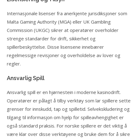
Internasjonale lisenser fra anerkjente jurisdiksjoner som
Malta Gaming Authority (MGA) eller UK Gambling
Commission (UKGC) sikrer at operatører overholder
strenge standarder for drift, sikkerhet og
spillerbeskyttelse. Disse lisensene innebærer
regelmessige revisjoner og overholdelse av lover og
regler.
Ansvarlig Spill
Ansvarlig spill er en hjørnestein i moderne kasinodrift.
Operatører er pålagt å tilby verktøy som lar spillere sette
grenser for innskudd, tap og spilletid. Selvekskludering og
tilgang til informasjon om hjelp for spilleavhengighet er
også standard praksis. For norske spillere er det viktig å
være klar over disse verktøyene og bruke dem for å sikre