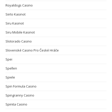
Royaldogs Casino
Siirto Kasinot
Siru Kasinot
Siru Mobile Kasinot
Slotorado Casino
Slovenské Casino Pro České Hráče
Spei
Spellen
Spiele
Spin Formula Casino
Spingranny Casino
Spinita Casino