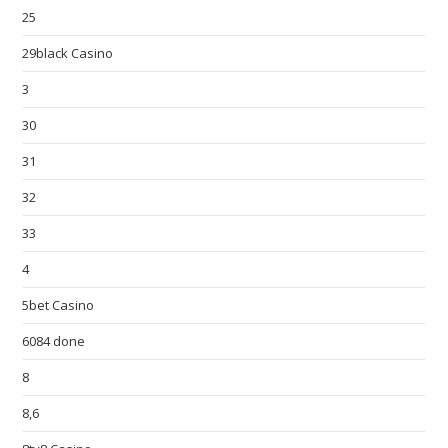
25
29black Casino
3
30
31
32
33
4
5bet Casino
6084 done
8
8,6