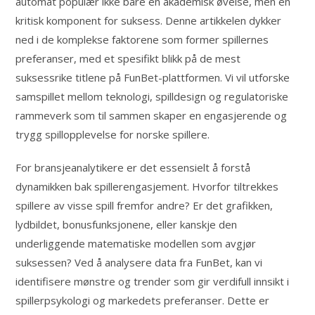
automat populær ikke bare en akademisk øvelse, men en
kritisk komponent for suksess. Denne artikkelen dykker
ned i de komplekse faktorene som former spillernes
preferanser, med et spesifikt blikk på de mest
suksessrike titlene på FunBet-plattformen. Vi vil utforske
samspillet mellom teknologi, spilldesign og regulatoriske
rammeverk som til sammen skaper en engasjerende og
trygg spillopplevelse for norske spillere.
For bransjeanalytikere er det essensielt å forstå
dynamikken bak spillerengasjement. Hvorfor tiltrekkes
spillere av visse spill fremfor andre? Er det grafikken,
lydbildet, bonusfunksjonene, eller kanskje den
underliggende matematiske modellen som avgjør
suksessen? Ved å analysere data fra FunBet, kan vi
identifisere mønstre og trender som gir verdifull innsikt i
spillerpsykologi og markedets preferanser. Dette er