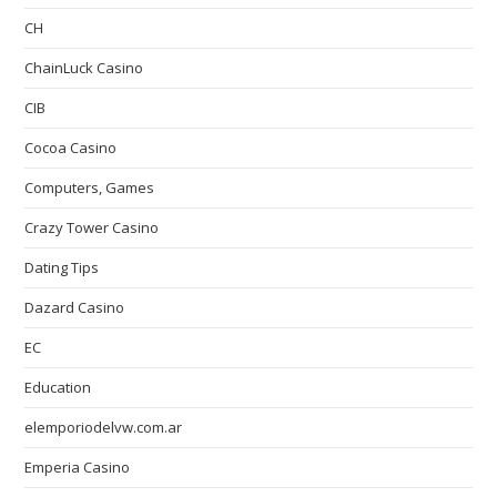
CH
ChainLuck Casino
CIB
Cocoa Casino
Computers, Games
Crazy Tower Сasino
Dating Tips
Dazard Casino
EC
Education
elemporiodelvw.com.ar
Emperia Casino