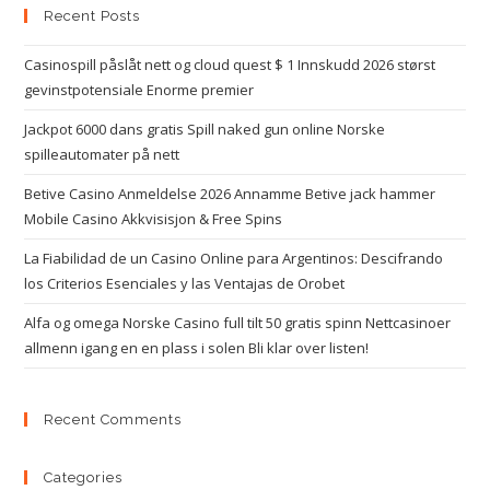
Recent Posts
Casinospill påslåt nett og cloud quest $ 1 Innskudd 2026 størst
gevinstpotensiale Enorme premier
Jackpot 6000 dans gratis Spill naked gun online Norske
spilleautomater på nett
Betive Casino Anmeldelse 2026 Annamme Betive jack hammer
Mobile Casino Akkvisisjon & Free Spins
La Fiabilidad de un Casino Online para Argentinos: Descifrando
los Criterios Esenciales y las Ventajas de Orobet
Alfa og omega Norske Casino full tilt 50 gratis spinn Nettcasinoer
allmenn igang en en plass i solen Bli klar over listen!
Recent Comments
Categories