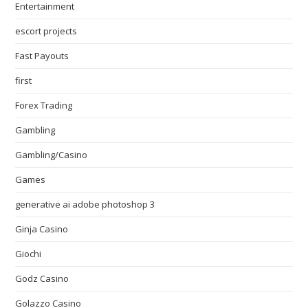
Entertainment
escort projects
Fast Payouts
first
Forex Trading
Gambling
Gambling/Casino
Games
generative ai adobe photoshop 3
Ginja Casino
Giochi
Godz Casino
Golazzo Casino