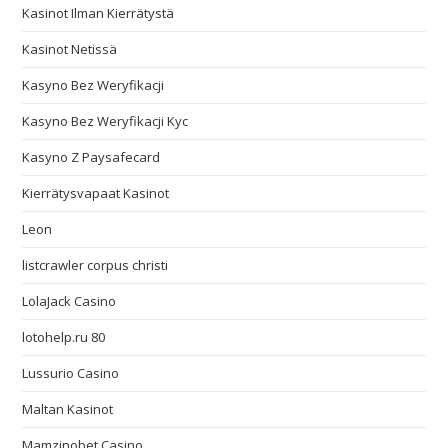
Kasinot Ilman Kierrätystä
Kasinot Netissä
Kasyno Bez Weryfikacji
Kasyno Bez Weryfikacji Kyc
Kasyno Z Paysafecard
Kierrätysvapaat Kasinot
Leon
listcrawler corpus christi
LolaJack Casino
lotohelp.ru 80
Lussurio Casino
Maltan Kasinot
Mamzinobet Casino