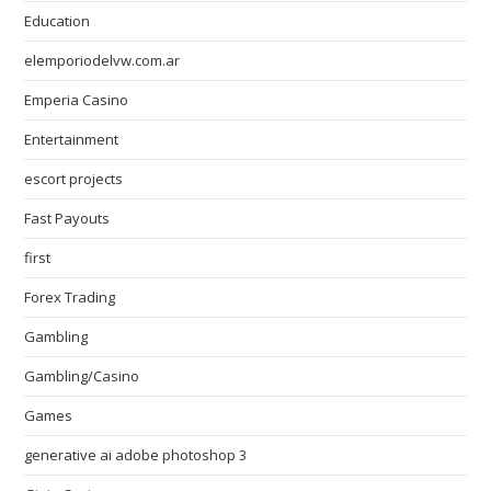
Education
elemporiodelvw.com.ar
Emperia Casino
Entertainment
escort projects
Fast Payouts
first
Forex Trading
Gambling
Gambling/Casino
Games
generative ai adobe photoshop 3