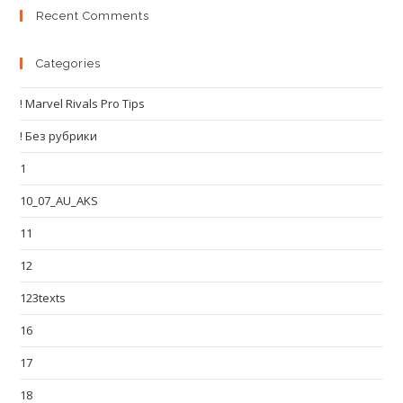
Recent Comments
Categories
! Marvel Rivals Pro Tips
! Без рубрики
1
10_07_AU_AKS
11
12
123texts
16
17
18