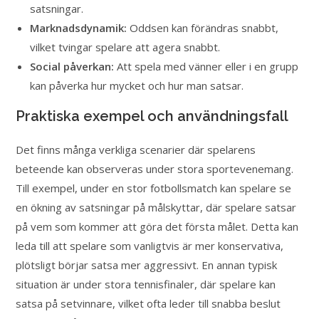
satsningar.
Marknadsdynamik:
Oddsen kan förändras snabbt,
vilket tvingar spelare att agera snabbt.
Social påverkan:
Att spela med vänner eller i en grupp
kan påverka hur mycket och hur man satsar.
Praktiska exempel och användningsfall
Det finns många verkliga scenarier där spelarens
beteende kan observeras under stora sportevenemang.
Till exempel, under en stor fotbollsmatch kan spelare se
en ökning av satsningar på målskyttar, där spelare satsar
på vem som kommer att göra det första målet. Detta kan
leda till att spelare som vanligtvis är mer konservativa,
plötsligt börjar satsa mer aggressivt. En annan typisk
situation är under stora tennisfinaler, där spelare kan
satsa på setvinnare, vilket ofta leder till snabba beslut