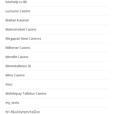
lotohelp.ru 80
Lussurio Casino
Maltan Kasinot
Mamzinobet Casino
Megapari New Casinos
Millioner Casino
MineBit Casino
Minimitalletus 5E
Mino Casino
misc
Mobilepay Talletus Casino
my_texts
N1 Αξιολόγηση Καζίνο