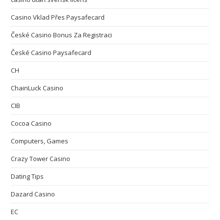
Casino Vklad Přes Paysafecard
České Casino Bonus Za Registraci
České Casino Paysafecard
CH
ChainLuck Casino
CIB
Cocoa Casino
Computers, Games
Crazy Tower Сasino
Dating Tips
Dazard Casino
EC