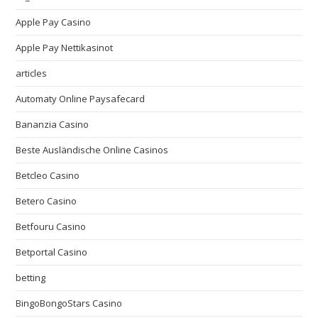
Apple Pay Casino
Apple Pay Nettikasinot
articles
Automaty Online Paysafecard
Bananzia Casino
Beste Ausländische Online Casinos
Betcleo Casino
Betero Casino
Betfouru Casino
Betportal Casino
betting
BingoBongoStars Casino