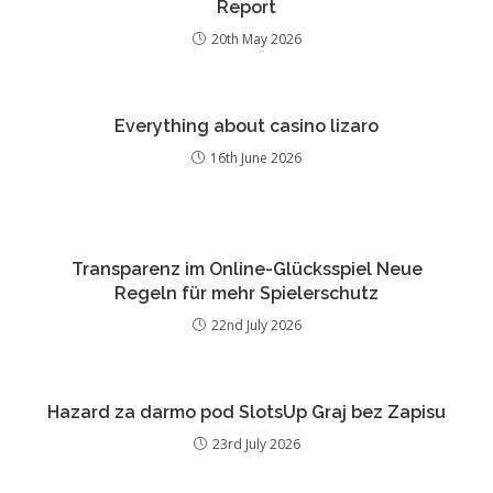
Report
20th May 2026
Everything about casino lizaro
16th June 2026
Transparenz im Online-Glücksspiel Neue
Regeln für mehr Spielerschutz
22nd July 2026
Hazard za darmo pod SlotsUp Graj bez Zapisu
23rd July 2026