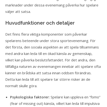
marknader under dessa evenemang påverka hur spelare
väljer att satsa.
Huvudfunktioner och detaljer
Det finns flera viktiga komponenter som påverkar
spelarens beteende under stora sportevenemang. För
det första, den sociala aspekten av att spela tillsammans
med andra kan leda till en ökad känsla av gemenskap,
vilket kan påverka beslutsfattandet. För det andra, den
tillfälliga naturen av evenemangen innebär att spelare ofta
känner en brådska att satsa innan oddsen förändras.
Detta kan leda till att spelare tar större risker än de
normalt skulle göra.
Psykologiska faktorer:
Spelare kan uppleva en “fomo”
(fear of missing out) känsla, vilket kan leda till impulsiva