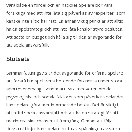
vara både en fördel och en nackdel. Spelare bör vara
försiktiga med att inte låta sig påverkas av “experter” som
kanske inte alltid har rätt. En annan viktig punkt är att alltid
ha en spelstrategi och att inte låta känslor styra besluten.
Att sätta en budget och hålla sig till den är avgörande för
att spela ansvarsfullt.
Slutsats
Sammanfattningsvis är det avgörande för erfarna spelare
att förstå hur spelarens beteende förändras under stora
sportevenemang. Genom att vara medveten om de
psykologiska och sociala faktorer som påverkar spelandet
kan spelare göra mer informerade beslut. Det är viktigt
att alltid spela ansvarsfullt och att ha en strategi för att
maximera sina chanser till framgång. Genom att följa
dessa riktlinjer kan spelare njuta av spänningen av stora