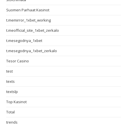
Suomen Parhaat Kasinot
t.memirror_1xbet_working
t.meofficial_site_1xbet_zerkalo
t.mesegodnya_1xbet
t.mesegodnya_1xbet_zerkalo
Tesor Casino
test
texts
textslp
Top Kasinot
Total
trends