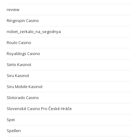
review
Ringospin Casino
riobet_zerkalo_na_segodnya
Roulo Casino
Royaldogs Casino
Siirto Kasinot
Siru Kasinot
Siru Mobile Kasinot
Slotorado Casino
Slovenské Casino Pro České Hráče
Spei
Spellen