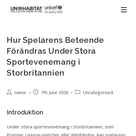
Hur Spelarens Beteende
Förändras Under Stora
Sportevenemang i
Storbritannien
nanor
7th June 2026
Uncategorised
Introduktion
Under stora sportevenemang i Storbritannien, som
Premier League-matcher eller Wimbledon, kan spelarens