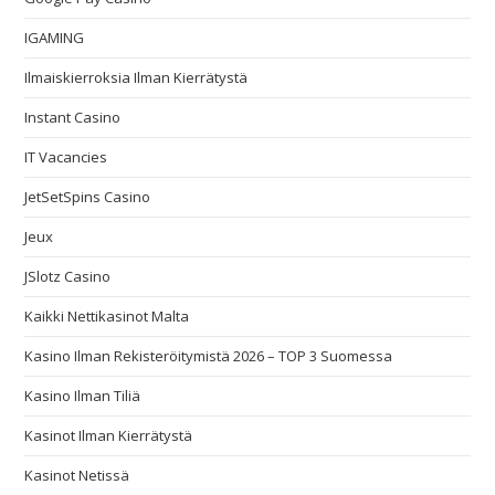
IGAMING
Ilmaiskierroksia Ilman Kierrätystä
Instant Casino
IT Vacancies
JetSetSpins Casino
Jeux
JSlotz Casino
Kaikki Nettikasinot Malta
Kasino Ilman Rekisteröitymistä 2026 – TOP 3 Suomessa
Kasino Ilman Tiliä
Kasinot Ilman Kierrätystä
Kasinot Netissä