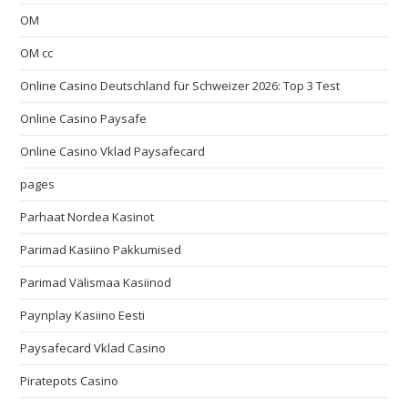
OM
OM cc
Online Casino Deutschland für Schweizer 2026: Top 3 Test
Online Casino Paysafe
Online Casino Vklad Paysafecard
pages
Parhaat Nordea Kasinot
Parimad Kasiino Pakkumised
Parimad Välismaa Kasiinod
Paynplay Kasiino Eesti
Paysafecard Vklad Casino
Piratepots Casino