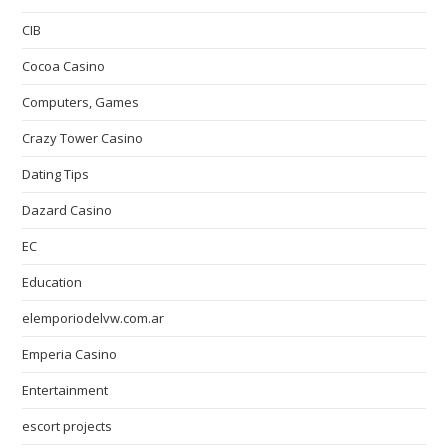
CIB
Cocoa Casino
Computers, Games
Crazy Tower Сasino
Dating Tips
Dazard Casino
EC
Education
elemporiodelvw.com.ar
Emperia Casino
Entertainment
escort projects