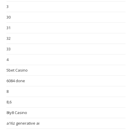
3
30
31
32
33
4
5bet Casino
6084 done
8
8,6
8ty8 Casino
a16z generative ai