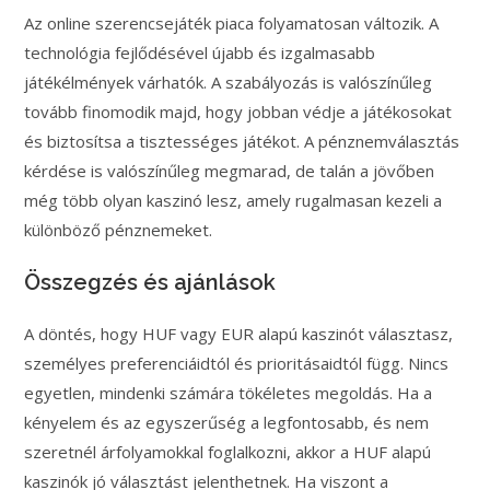
Az online szerencsejáték piaca folyamatosan változik. A
technológia fejlődésével újabb és izgalmasabb
játékélmények várhatók. A szabályozás is valószínűleg
tovább finomodik majd, hogy jobban védje a játékosokat
és biztosítsa a tisztességes játékot. A pénznemválasztás
kérdése is valószínűleg megmarad, de talán a jövőben
még több olyan kaszinó lesz, amely rugalmasan kezeli a
különböző pénznemeket.
Összegzés és ajánlások
A döntés, hogy HUF vagy EUR alapú kaszinót választasz,
személyes preferenciáidtól és prioritásaidtól függ. Nincs
egyetlen, mindenki számára tökéletes megoldás. Ha a
kényelem és az egyszerűség a legfontosabb, és nem
szeretnél árfolyamokkal foglalkozni, akkor a HUF alapú
kaszinók jó választást jelenthetnek. Ha viszont a