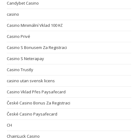
Candybet Casino
casino
Casino Minimální Vklad 100 Kč
Casino Privé
Casino S Bonusem Za Registraci
Casino S Neterapay
Casino Trustly
casino utan svensk licens
Casino Vklad Přes Paysafecard
České Casino Bonus Za Registraci
České Casino Paysafecard
CH
ChainLuck Casino