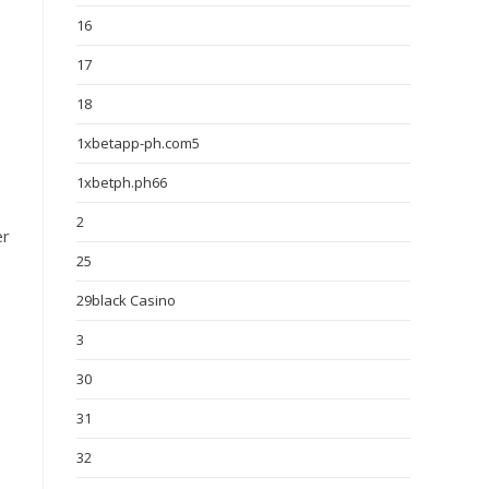
16
17
18
1xbetapp-ph.com5
1xbetph.ph66
2
er
25
29black Casino
3
30
31
32