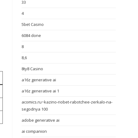
33
4
5bet Casino
6084 done
8
8,6
8ty8 Casino
a16z generative ai
a16z generative ai 1
acomics.ru~kazino-riobet-rabotchee-zerkalo-na-
segodnya 100
adobe generative ai
ai companion