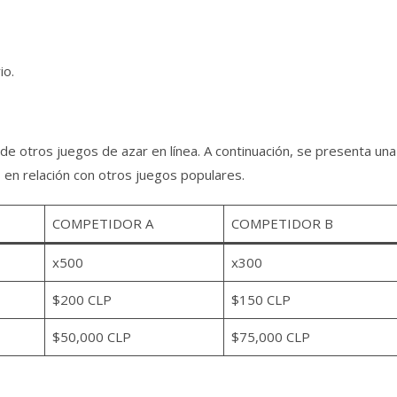
io.
n de otros juegos de azar en línea. A continuación, se presenta una
s en relación con otros juegos populares.
COMPETIDOR A
COMPETIDOR B
x500
x300
$200 CLP
$150 CLP
$50,000 CLP
$75,000 CLP