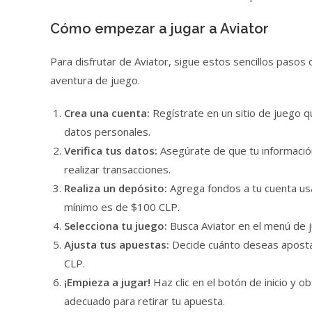
Cómo empezar a jugar a Aviator
Para disfrutar de Aviator, sigue estos sencillos pasos q
aventura de juego.
Crea una cuenta:
Regístrate en un sitio de juego q
datos personales.
Verifica tus datos:
Asegúrate de que tu información
realizar transacciones.
Realiza un depósito:
Agrega fondos a tu cuenta us
mínimo es de $100 CLP.
Selecciona tu juego:
Busca Aviator en el menú de j
Ajusta tus apuestas:
Decide cuánto deseas apostar
CLP.
¡Empieza a jugar!
Haz clic en el botón de inicio y 
adecuado para retirar tu apuesta.