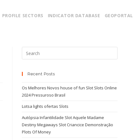
PROFILE SECTORS
INDICATOR DATABASE
GEOPORTAL
Recent Posts
Os Melhores Novos house of fun Slot Slots Online
2024 Pressuroso Brasil
Lotsa lights ofertas Slots
Autópsia Infantilidade Slot Aquele Madame
Destiny Megaways Slot Criancice Demonstração
Plots Of Money