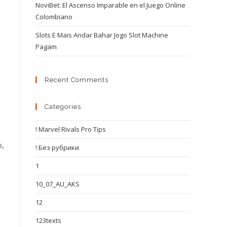
NoviBet: El Ascenso Imparable en el Juego Online
Colombiano
Slots E Mais Andar Bahar Jogo Slot Machine
Pagam
Recent Comments
Categories
! Marvel Rivals Pro Tips
o,
! Без рубрики
1
10_07_AU_AKS
12
123texts