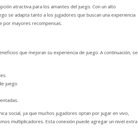
pción atractiva para los amantes del juego. Con un alto
 juego se adapta tanto a los jugadores que buscan una experiencia
se por mayores recompensas.
eneficios que mejoran su experiencia de juego. A continuación, se
res.
de juego.
mentadas.
ica social, ya que muchos jugadores optan por jugar en vivo,
mos multiplicadores. Esta conexión puede agregar un nivel extra