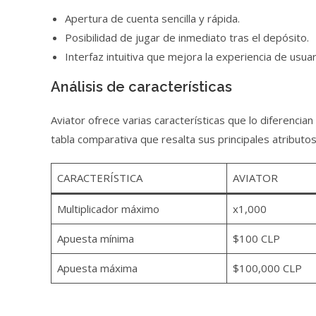
Apertura de cuenta sencilla y rápida.
Posibilidad de jugar de inmediato tras el depósito.
Interfaz intuitiva que mejora la experiencia de usuar
Análisis de características
Aviator ofrece varias características que lo diferencia
tabla comparativa que resalta sus principales atributo
CARACTERÍSTICA
AVIATOR
Multiplicador máximo
x1,000
Apuesta mínima
$100 CLP
Apuesta máxima
$100,000 CLP