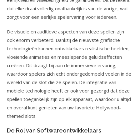
eerlijkheid en willekeurigheid te garanderen. Dit betekent
dat elke draai volledig onafhankelijk is van de vorige, wat
zorgt voor een eerlijke spelervaring voor iedereen.
De visuele en auditieve aspecten van deze spellen zijn
ook enorm verbeterd. Dankzij de nieuwste grafische
technologieën kunnen ontwikkelaars realistische beelden,
vloeiende animaties en meeslepende geluidseffecten
creëren. Dit draagt bij aan de immersieve ervaring,
waardoor spelers zich echt ondergedompeld voelen in de
wereld van de slot die ze spelen. De integratie van
mobiele technologie heeft er ook voor gezorgd dat deze
spellen toegankelijk zijn op elk apparaat, waardoor u altijd
en overal kunt genieten van uw favoriete Hollywood-
themed slots.
De Rol van Softwareontwikkelaars