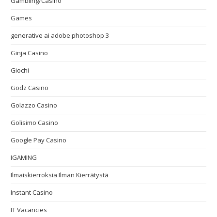
Gambling/Casino
Games
generative ai adobe photoshop 3
Ginja Casino
Giochi
Godz Casino
Golazzo Casino
Golisimo Casino
Google Pay Casino
IGAMING
Ilmaiskierroksia Ilman Kierrätystä
Instant Casino
IT Vacancies