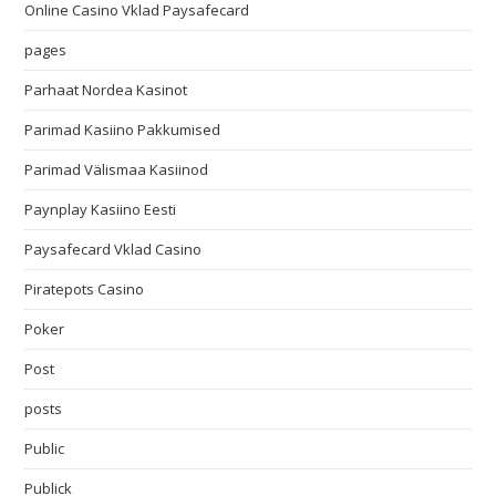
Online Casino Vklad Paysafecard
pages
Parhaat Nordea Kasinot
Parimad Kasiino Pakkumised
Parimad Välismaa Kasiinod
Paynplay Kasiino Eesti
Paysafecard Vklad Casino
Piratepots Casino
Poker
Post
posts
Public
Publick