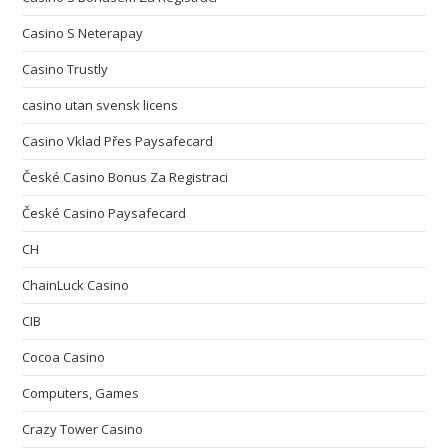
Casino S Neterapay
Casino Trustly
casino utan svensk licens
Casino Vklad Přes Paysafecard
České Casino Bonus Za Registraci
České Casino Paysafecard
CH
ChainLuck Casino
CIB
Cocoa Casino
Computers, Games
Crazy Tower Сasino