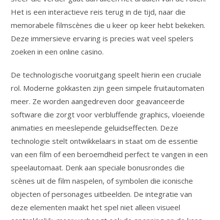
Het is een interactieve reis terug in de tijd, naar die
memorabele filmscènes die u keer op keer hebt bekeken.
Deze immersieve ervaring is precies wat veel spelers
zoeken in een online casino.
De technologische vooruitgang speelt hierin een cruciale
rol. Moderne gokkasten zijn geen simpele fruitautomaten
meer. Ze worden aangedreven door geavanceerde
software die zorgt voor verbluffende graphics, vloeiende
animaties en meeslepende geluidseffecten. Deze
technologie stelt ontwikkelaars in staat om de essentie
van een film of een beroemdheid perfect te vangen in een
speelautomaat. Denk aan speciale bonusrondes die
scènes uit de film naspelen, of symbolen die iconische
objecten of personages uitbeelden. De integratie van
deze elementen maakt het spel niet alleen visueel