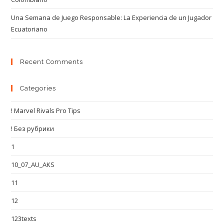
Una Semana de Juego Responsable: La Experiencia de un Jugador
Ecuatoriano
Recent Comments
Categories
! Marvel Rivals Pro Tips
! Без рубрики
1
10_07_AU_AKS
11
12
123texts