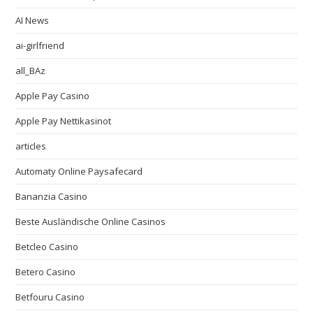
AI News
ai-girlfriend
all_BAz
Apple Pay Casino
Apple Pay Nettikasinot
articles
Automaty Online Paysafecard
Bananzia Casino
Beste Ausländische Online Casinos
Betcleo Casino
Betero Casino
Betfouru Casino