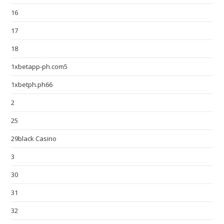
16
17
18
1xbetapp-ph.com5
1xbetph.ph66
2
25
29black Casino
3
30
31
32