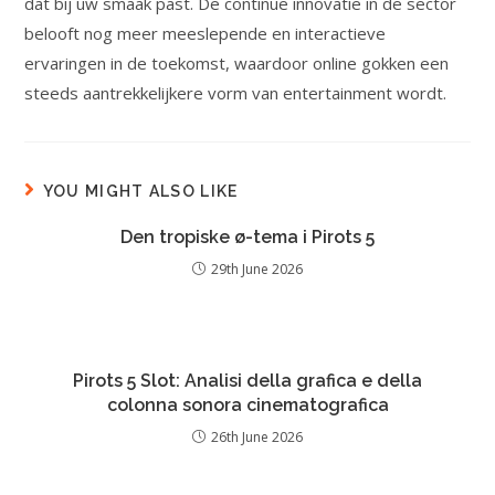
dat bij uw smaak past. De continue innovatie in de sector
belooft nog meer meeslepende en interactieve
ervaringen in de toekomst, waardoor online gokken een
steeds aantrekkelijkere vorm van entertainment wordt.
YOU MIGHT ALSO LIKE
Den tropiske ø-tema i Pirots 5
29th June 2026
Pirots 5 Slot: Analisi della grafica e della
colonna sonora cinematografica
26th June 2026