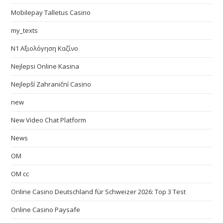
Mobilepay Talletus Casino
my_texts
N1 Αξιολόγηση Καζίνο
Nejlepsi Online Kasina
Nejlepší Zahraniční Casino
new
New Video Chat Platform
News
OM
OM cc
Online Casino Deutschland für Schweizer 2026: Top 3 Test
Online Casino Paysafe