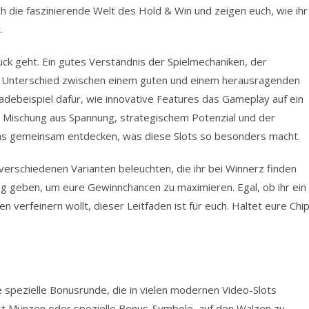
 die faszinierende Welt des Hold & Win und zeigen euch, wie ihr
.
lück geht. Ein gutes Verständnis der Spielmechaniken, der
 Unterschied zwischen einem guten und einem herausragenden
radebeispiel dafür, wie innovative Features das Gameplay auf ein
ge Mischung aus Spannung, strategischem Potenzial und der
 uns gemeinsam entdecken, was diese Slots so besonders macht.
erschiedenen Varianten beleuchten, die ihr bei Winnerz finden
eg geben, um eure Gewinnchancen zu maximieren. Egal, ob ihr ein
 verfeinern wollt, dieser Leitfaden ist für euch. Haltet eure Chi
spezielle Bonusrunde, die in vielen modernen Video-Slots
eist Münzen oder spezielle Bonus-Symbole, auf den Walzen zu