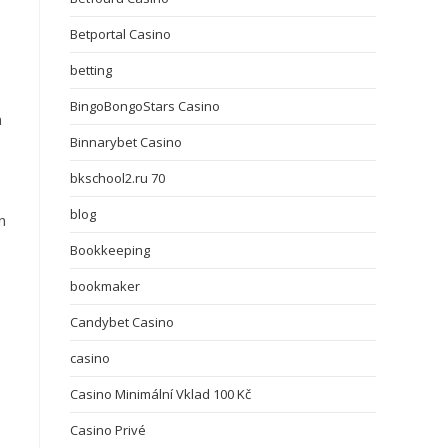
Betportal Casino
betting
BingoBongoStars Casino
n
Binnarybet Casino
bkschool2.ru 70
blog
n
Bookkeeping
bookmaker
Candybet Casino
casino
Casino Minimální Vklad 100 Kč
Casino Privé