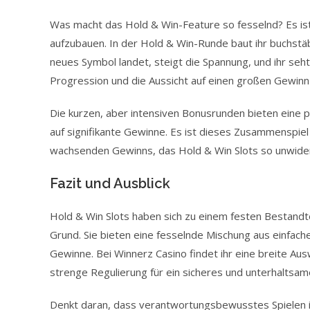
Was macht das Hold & Win-Feature so fesselnd? Es is
aufzubauen. In der Hold & Win-Runde baut ihr buchstäb
neues Symbol landet, steigt die Spannung, und ihr seh
Progression und die Aussicht auf einen großen Gewinn 
Die kurzen, aber intensiven Bonusrunden bieten eine 
auf signifikante Gewinne. Es ist dieses Zusammenspiel
wachsenden Gewinns, das Hold & Win Slots so unwider
Fazit und Ausblick
Hold & Win Slots haben sich zu einem festen Bestandt
Grund. Sie bieten eine fesselnde Mischung aus einfa
Gewinne. Bei Winnerz Casino findet ihr eine breite Au
strenge Regulierung für ein sicheres und unterhaltsam
Denkt daran, dass verantwortungsbewusstes Spielen im