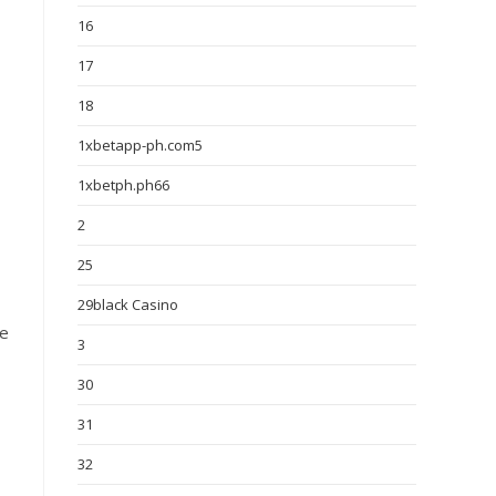
16
17
18
1xbetapp-ph.com5
1xbetph.ph66
2
25
29black Casino
xe
3
30
31
32