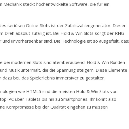
en Mechanik steckt hochentwickelte Software, die für ein
s seriösen Online-Slots ist der Zufallszahlengenerator. Dieser
em Dreh absolut zufällig ist. Bei Hold & Win Slots sorgt der RNG
r und unvorhersehbar sind. Die Technologie ist so ausgefeilt, das
kte bei modernen Slots sind atemberaubend. Hold & Win Runden
 und Musik untermalt, die die Spannung steigern. Diese Elemente
h dazu bei, das Spielerlebnis immersiver zu gestalten.
hnologien wie HTML5 sind die meisten Hold & Win Slots von
top-PC über Tablets bis hin zu Smartphones. Ihr könnt also
 ohne Kompromisse bei der Qualität eingehen zu müssen.