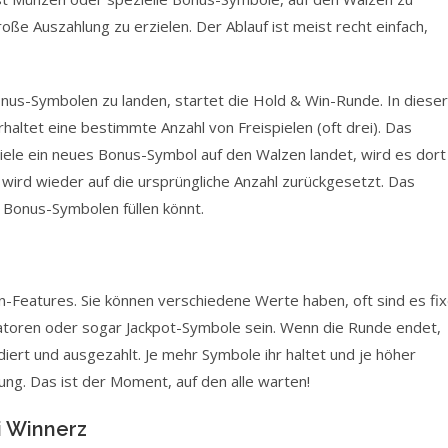
e Auszahlung zu erzielen. Der Ablauf ist meist recht einfach,
Bonus-Symbolen zu landen, startet die Hold & Win-Runde. In dieser
haltet eine bestimmte Anzahl von Freispielen (oft drei). Das
iele ein neues Bonus-Symbol auf den Walzen landet, wird es dort
 wird wieder auf die ursprüngliche Anzahl zurückgesetzt. Das
n Bonus-Symbolen füllen könnt.
-Features. Sie können verschiedene Werte haben, oft sind es fi
atoren oder sogar Jackpot-Symbole sein. Wenn die Runde endet,
ert und ausgezahlt. Je mehr Symbole ihr haltet und je höher
ung. Das ist der Moment, auf den alle warten!
i Winnerz