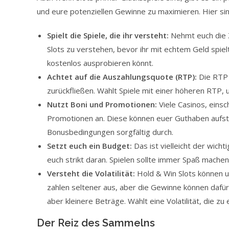
und eure potenziellen Gewinne zu maximieren. Hier sin
Spielt die Spiele, die ihr versteht:
Nehmt euch die Z
Slots zu verstehen, bevor ihr mit echtem Geld spiel
kostenlos ausprobieren könnt.
Achtet auf die Auszahlungsquote (RTP):
Die RTP g
zurückfließen. Wählt Spiele mit einer höheren RTP,
Nutzt Boni und Promotionen:
Viele Casinos, eins
Promotionen an. Diese können euer Guthaben aufsto
Bonusbedingungen sorgfältig durch.
Setzt euch ein Budget:
Das ist vielleicht der wichti
euch strikt daran. Spielen sollte immer Spaß machen,
Versteht die Volatilität:
Hold & Win Slots können unt
zahlen seltener aus, aber die Gewinne können dafür u
aber kleinere Beträge. Wählt eine Volatilität, die zu 
Der Reiz des Sammelns