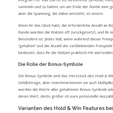
sammeln und zu halten, um am Ende der Runde eine groß
aber die Spannung, die dabei entsteht, ist enorm.
Wenn ihr das Glück habt, die erforderliche Anzahl an 
Runde werden die Walzen oft zurückgesetzt, und ihr er
Besondere ist: Jedes Mal, wenn während dieser Freisp
“gehalten” und die Anzahl der verbleibenden Freispiele
bedeutet, dass ihr die Walzen praktisch mit wertvolle
Die Rolle der Bonus-Symbole
Die Bonus-Symbole sind das Herzstück des Hold & Win
Geldbeträge, aber manchmal können sie auch Multiplik
werden die Werte aller gehaltenen Bonus-Symbole addi
deren Wert, desto größer ist eure potenzielle Auszahl
Varianten des Hold & Win Features be