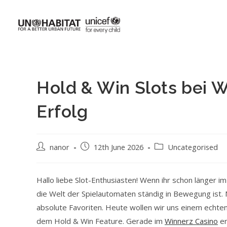
Hold & Win Slots bei 
Erfolg
nanor
12th June 2026
Uncategorised
Hallo liebe Slot-Enthusiasten! Wenn ihr schon länger 
die Welt der Spielautomaten ständig in Bewegung ist. N
absolute Favoriten. Heute wollen wir uns einem echten
dem Hold & Win Feature. Gerade im
Winnerz Casino
er