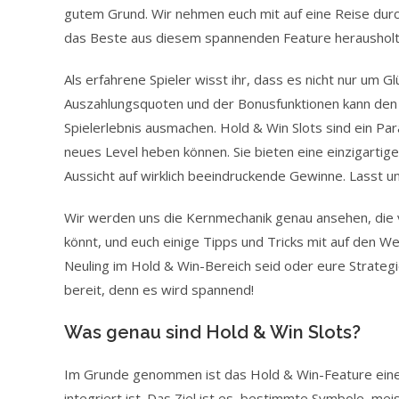
gutem Grund. Wir nehmen euch mit auf eine Reise durch
das Beste aus diesem spannenden Feature herausholt
Als erfahrene Spieler wisst ihr, dass es nicht nur um G
Auszahlungsquoten und der Bonusfunktionen kann den
Spielerlebnis ausmachen. Hold & Win Slots sind ein Pa
neues Level heben können. Sie bieten eine einzigarti
Aussicht auf wirklich beeindruckende Gewinne. Lasst
Wir werden uns die Kernmechanik genau ansehen, die v
könnt, und euch einige Tipps und Tricks mit auf den W
Neuling im Hold & Win-Bereich seid oder eure Strategien
bereit, denn es wird spannend!
Was genau sind Hold & Win Slots?
Im Grunde genommen ist das Hold & Win-Feature eine 
integriert ist. Das Ziel ist es, bestimmte Symbole, m