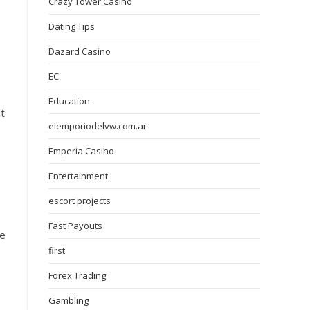
Crazy Tower Сasino
Dating Tips
Dazard Casino
EC
Education
t
elemporiodelvw.com.ar
Emperia Casino
Entertainment
escort projects
Fast Payouts
he
first
Forex Trading
Gambling