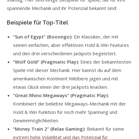
spannende Mechanik und ihr Potenzial bekannt sind:
Beispiele für Top-Titel
“Sun of Egypt” (Booongo):
Ein Klassiker, der mit
seinen einfachen, aber effektiven Hold & Win Features
und den drei verschiedenen Jackpots begeistert.
“Wolf Gold” (Pragmatic Play):
Eines der bekanntesten
Spiele mit dieser Mechanik. Hier kannst du auf dem
amerikanischen Kontinent Wildtiere jagen und mit
etwas Glück einen der drei Jackpots knacken.
“Great Rhino Megaways” (Pragmatic Play):
Kombiniert die beliebte Megaways-Mechanik mit der
Hold & Win Funktion für noch mehr Spannung und
Gewinnmöglichkeiten.
“Money Train 2” (Relax Gaming):
Bekannt für seine
extrem hohe Volatilität und das Potenzial für