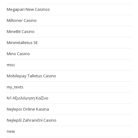
Megapari New Casinos
Millioner Casino
MineBit Casino
Minimitalletus 5E
Mino Casino
misc
Mobilepay Talletus Casino
my_texts
N1 Αξιολόγηση Καζίνο
Nejlepsi Online Kasina
Nejlepší Zahraniční Casino
new