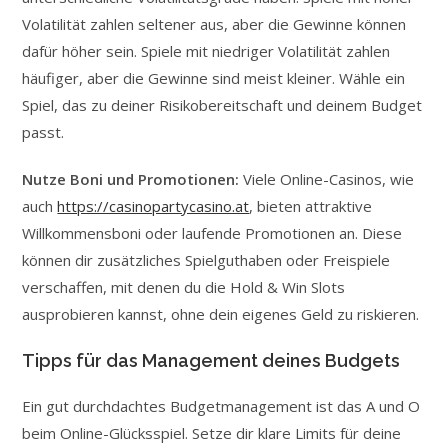
Volatilität zahlen seltener aus, aber die Gewinne können
dafür höher sein. Spiele mit niedriger Volatilität zahlen
häufiger, aber die Gewinne sind meist kleiner. Wähle ein
Spiel, das zu deiner Risikobereitschaft und deinem Budget
passt.
Nutze Boni und Promotionen:
Viele Online-Casinos, wie
auch
https://casinopartycasino.at
, bieten attraktive
Willkommensboni oder laufende Promotionen an. Diese
können dir zusätzliches Spielguthaben oder Freispiele
verschaffen, mit denen du die Hold & Win Slots
ausprobieren kannst, ohne dein eigenes Geld zu riskieren.
Tipps für das Management deines Budgets
Ein gut durchdachtes Budgetmanagement ist das A und O
beim Online-Glücksspiel. Setze dir klare Limits für deine