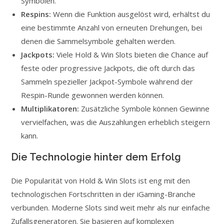
Symbolen.
Respins:
Wenn die Funktion ausgelöst wird, erhältst du
eine bestimmte Anzahl von erneuten Drehungen, bei
denen die Sammelsymbole gehalten werden.
Jackpots:
Viele Hold & Win Slots bieten die Chance auf
feste oder progressive Jackpots, die oft durch das
Sammeln spezieller Jackpot-Symbole während der
Respin-Runde gewonnen werden können.
Multiplikatoren:
Zusätzliche Symbole können Gewinne
vervielfachen, was die Auszahlungen erheblich steigern
kann.
Die Technologie hinter dem Erfolg
Die Popularität von Hold & Win Slots ist eng mit den
technologischen Fortschritten in der iGaming-Branche
verbunden. Moderne Slots sind weit mehr als nur einfache
Zufallsgeneratoren. Sie basieren auf komplexen