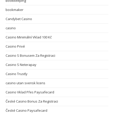
Bookkeeping
bookmaker
Candybet Casino
casino
Casino Minimální Vklad 100 Kč
Casino Privé
Casino S Bonusem Za Registraci
Casino S Neterapay
Casino Trustly
casino utan svensk licens
Casino Vklad Přes Paysafecard
České Casino Bonus Za Registraci
České Casino Paysafecard