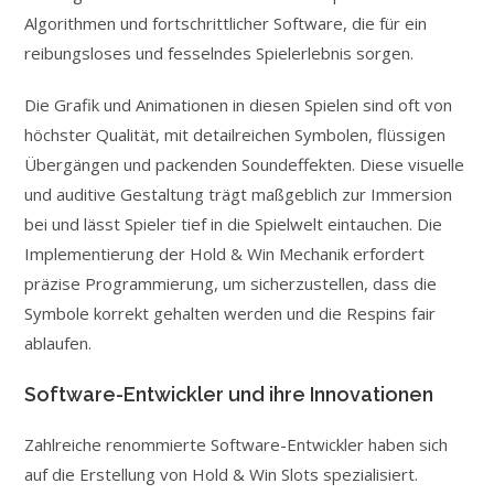
Algorithmen und fortschrittlicher Software, die für ein
reibungsloses und fesselndes Spielerlebnis sorgen.
Die Grafik und Animationen in diesen Spielen sind oft von
höchster Qualität, mit detailreichen Symbolen, flüssigen
Übergängen und packenden Soundeffekten. Diese visuelle
und auditive Gestaltung trägt maßgeblich zur Immersion
bei und lässt Spieler tief in die Spielwelt eintauchen. Die
Implementierung der Hold & Win Mechanik erfordert
präzise Programmierung, um sicherzustellen, dass die
Symbole korrekt gehalten werden und die Respins fair
ablaufen.
Software-Entwickler und ihre Innovationen
Zahlreiche renommierte Software-Entwickler haben sich
auf die Erstellung von Hold & Win Slots spezialisiert.