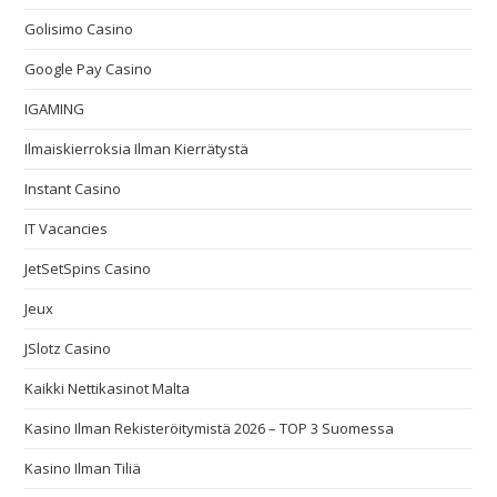
Golisimo Casino
Google Pay Casino
IGAMING
Ilmaiskierroksia Ilman Kierrätystä
Instant Casino
IT Vacancies
JetSetSpins Casino
Jeux
JSlotz Casino
Kaikki Nettikasinot Malta
Kasino Ilman Rekisteröitymistä 2026 – TOP 3 Suomessa
Kasino Ilman Tiliä