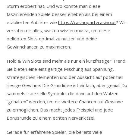
Sturm erobert hat. Und wo könnte man diese
faszinierenden Spiele besser erleben als bei einem
etablierten Anbieter wie
https://casinopartycasino.at
? Wir
verraten dir alles, was du wissen musst, um diese
beliebten Slots optimal zu nutzen und deine
Gewinnchancen zu maximieren.
Hold & Win Slots sind mehr als nur ein kurzfristiger Trend.
Sie bieten eine einzigartige Mischung aus Spannung,
strategischen Elementen und der Aussicht auf potenziell
riesige Gewinne. Die Grundidee ist einfach, aber genial: Du
sammelst spezielle Symbole, die dann auf den Walzen
“gehalten” werden, um dir weitere Chancen auf Gewinne
zu ermöglichen. Das macht jedes Freispiel und jede
Bonusrunde zu einem echten Nervenkitzel.
Gerade für erfahrene Spieler, die bereits viele