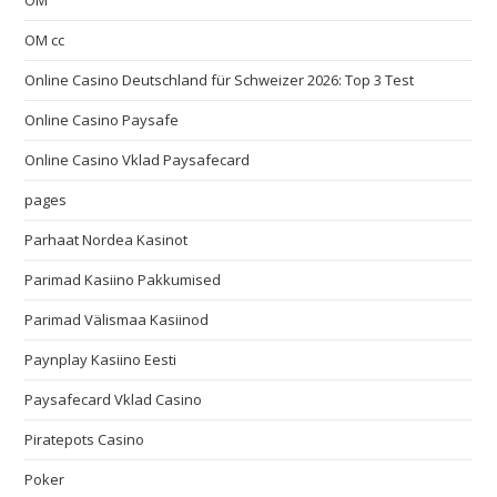
OM
OM cc
Online Casino Deutschland für Schweizer 2026: Top 3 Test
Online Casino Paysafe
Online Casino Vklad Paysafecard
pages
Parhaat Nordea Kasinot
Parimad Kasiino Pakkumised
Parimad Välismaa Kasiinod
Paynplay Kasiino Eesti
Paysafecard Vklad Casino
Piratepots Casino
Poker