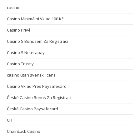
casino
Casino Minimální Vklad 100 Kč
Casino Privé
Casino S Bonusem Za Registraci
Casino S Neterapay
Casino Trustly
casino utan svensk licens
Casino Vklad Přes Paysafecard
České Casino Bonus Za Registraci
České Casino Paysafecard
CH
ChainLuck Casino