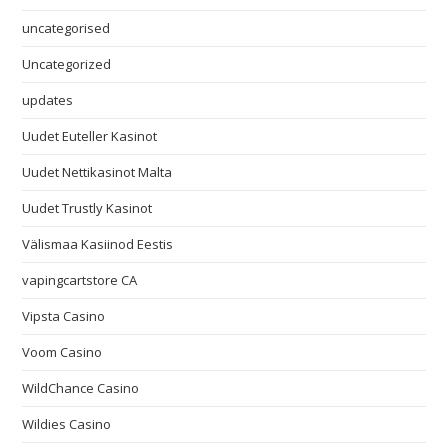
uncategorised
Uncategorized
updates
Uudet Euteller Kasinot
Uudet Nettikasinot Malta
Uudet Trustly Kasinot
Välismaa Kasiinod Eestis
vapingcartstore CA
Vipsta Casino
Voom Casino
WildChance Casino
Wildies Casino