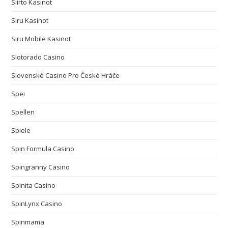
Siirto Kasinot
Siru Kasinot
Siru Mobile Kasinot
Slotorado Casino
Slovenské Casino Pro České Hráče
Spei
Spellen
Spiele
Spin Formula Casino
Spingranny Casino
Spinita Casino
SpinLynx Casino
Spinmama