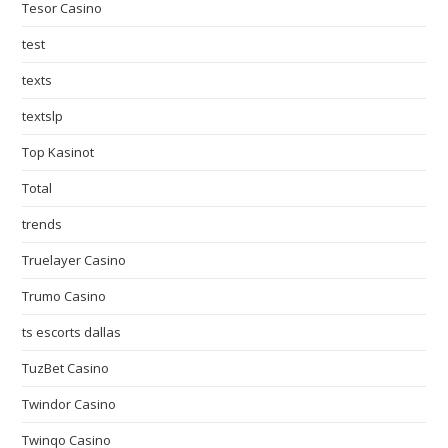
Tesor Casino
test
texts
textslp
Top Kasinot
Total
trends
Truelayer Casino
Trumo Casino
ts escorts dallas
TuzBet Casino
Twindor Casino
Twinqo Casino