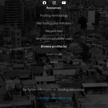
Resources:
Profiling methodology
Key findings and indicators
Mapped data
Neighbourhood profile video
Browse profiles by:
Governorate
Sector
For further information on including data,contact:
unhabitat-lebanon@un.org