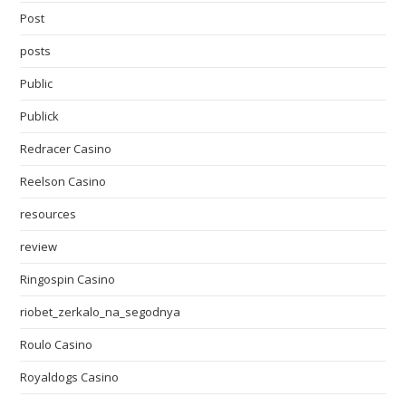
Post
posts
Public
Publick
Redracer Casino
Reelson Casino
resources
review
Ringospin Casino
riobet_zerkalo_na_segodnya
Roulo Casino
Royaldogs Casino