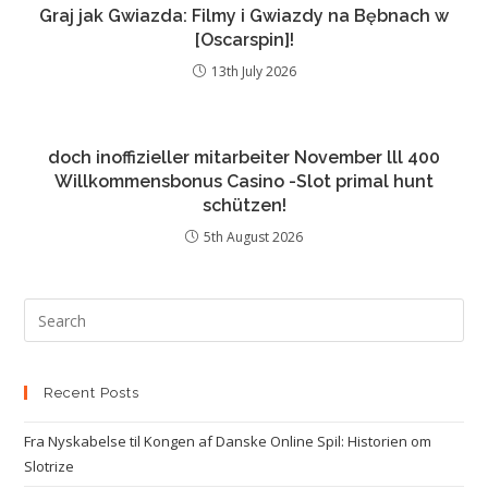
Graj jak Gwiazda: Filmy i Gwiazdy na Bębnach w
[Oscarspin]!
13th July 2026
doch inoffizieller mitarbeiter November lll 400
Willkommensbonus Casino -Slot primal hunt
schützen!
5th August 2026
Recent Posts
Fra Nyskabelse til Kongen af Danske Online Spil: Historien om
Slotrize