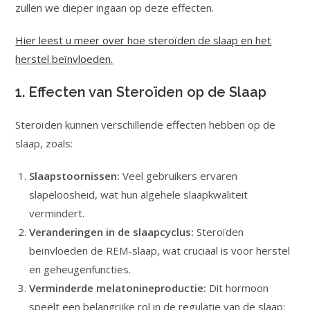
zullen we dieper ingaan op deze effecten.
Hier leest u meer over hoe steroïden de slaap en het
herstel beïnvloeden.
1. Effecten van Steroïden op de Slaap
Steroïden kunnen verschillende effecten hebben op de
slaap, zoals:
Slaapstoornissen:
Veel gebruikers ervaren
slapeloosheid, wat hun algehele slaapkwaliteit
vermindert.
Veranderingen in de slaapcyclus:
Steroïden
beïnvloeden de REM-slaap, wat cruciaal is voor herstel
en geheugenfuncties.
Verminderde melatonineproductie:
Dit hormoon
speelt een belangrijke rol in de regulatie van de slaap;