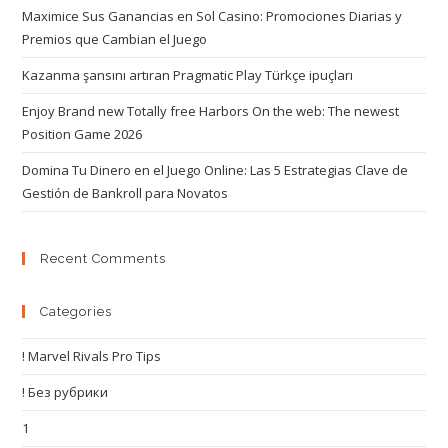
Maximice Sus Ganancias en Sol Casino: Promociones Diarias y
Premios que Cambian el Juego
Kazanma şansını artıran Pragmatic Play Türkçe ipuçları
Enjoy Brand new Totally free Harbors On the web: The newest
Position Game 2026
Domina Tu Dinero en el Juego Online: Las 5 Estrategias Clave de
Gestión de Bankroll para Novatos
Recent Comments
Categories
! Marvel Rivals Pro Tips
! Без рубрики
1