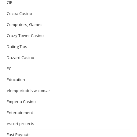
CIB
Cocoa Casino
Computers, Games
Crazy Tower Сasino
Dating Tips
Dazard Casino
EC
Education
elemporiodelvw.com.ar
Emperia Casino
Entertainment
escort projects
Fast Payouts