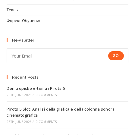
Текста
Форекс Обучение
Newsletter
GO
Recent Posts
Den tropiske ø-tema i Pirots 5
29TH JUNE 2026
/
0 COMMENTS
Pirots 5 Slot: Analisi della grafica e della colonna sonora
cinematografica
26TH JUNE 2026
/
0 COMMENTS