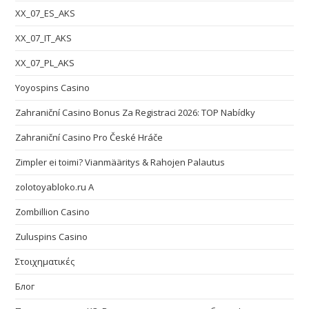
XX_07_ES_AKS
XX_07_IT_AKS
XX_07_PL_AKS
Yoyospins Casino
Zahraniční Casino Bonus Za Registraci 2026: TOP Nabídky
Zahraniční Casino Pro České Hráče
Zimpler ei toimi? Vianmääritys & Rahojen Palautus
zolotoyabloko.ru A
Zombillion Casino
Zuluspins Casino
Στοιχηματικές
Блог