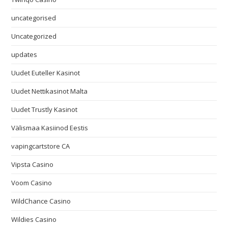
uncategorised
Uncategorized
updates
Uudet Euteller Kasinot
Uudet Nettikasinot Malta
Uudet Trustly Kasinot
Välismaa Kasiinod Eestis
vapingcartstore CA
Vipsta Casino
Voom Casino
WildChance Casino
Wildies Casino