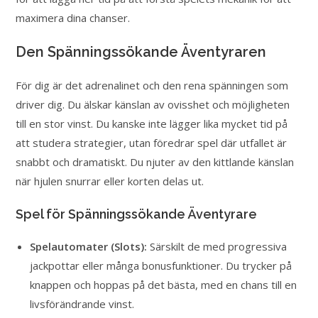
maximera dina chanser.
Den Spänningssökande Äventyraren
För dig är det adrenalinet och den rena spänningen som
driver dig. Du älskar känslan av ovisshet och möjligheten
till en stor vinst. Du kanske inte lägger lika mycket tid på
att studera strategier, utan föredrar spel där utfallet är
snabbt och dramatiskt. Du njuter av den kittlande känslan
när hjulen snurrar eller korten delas ut.
Spel för Spänningssökande Äventyrare
Spelautomater (Slots):
Särskilt de med progressiva
jackpottar eller många bonusfunktioner. Du trycker på
knappen och hoppas på det bästa, med en chans till en
livsförändrande vinst.