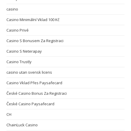
casino
Casino Minimální Vklad 100 Kč
Casino Privé
Casino S Bonusem Za Registraci
Casino S Neterapay
Casino Trustly
casino utan svensk licens
Casino Vklad Přes Paysafecard
České Casino Bonus Za Registraci
České Casino Paysafecard
CH
ChainLuck Casino