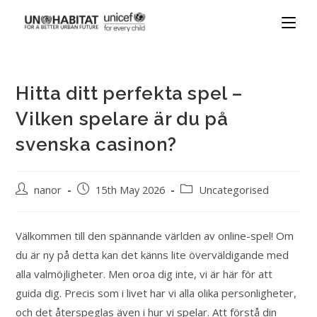
Hitta ditt perfekta spel –
Vilken spelare är du på
svenska casinon?
nanor
15th May 2026
Uncategorised
Välkommen till den spännande världen av online-spel! Om
du är ny på detta kan det känns lite överväldigande med
alla valmöjligheter. Men oroa dig inte, vi är här för att
guida dig. Precis som i livet har vi alla olika personligheter,
och det återspeglas även i hur vi spelar. Att förstå din