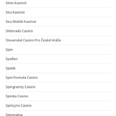
Siirto Kasinot
Siru Kasinot
Siru Mobile Kasinot
Slotorado Casino
Slovenské Casino Pro České Hráče
Spei
Spellen
Spiele
Spin Formula Casino
Spingranny Casino
Spinita Casino
SpinLynx Casino
Spinmama