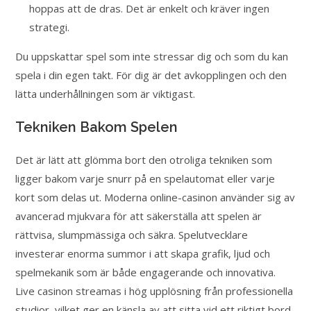
hoppas att de dras. Det är enkelt och kräver ingen
strategi.
Du uppskattar spel som inte stressar dig och som du kan
spela i din egen takt. För dig är det avkopplingen och den
lätta underhållningen som är viktigast.
Tekniken Bakom Spelen
Det är lätt att glömma bort den otroliga tekniken som
ligger bakom varje snurr på en spelautomat eller varje
kort som delas ut. Moderna online-casinon använder sig av
avancerad mjukvara för att säkerställa att spelen är
rättvisa, slumpmässiga och säkra. Spelutvecklare
investerar enorma summor i att skapa grafik, ljud och
spelmekanik som är både engagerande och innovativa.
Live casinon streamas i hög upplösning från professionella
studior, vilket ger en känsla av att sitta vid ett riktigt bord.