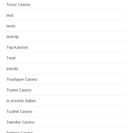
Tesor Casino
test
texts
textslp
Top Kasinot
Total
trends
Truelayer Casino
Trumo Casino
ts escorts dallas
TuzBet Casino
Twindor Casino
Twinqo Casino