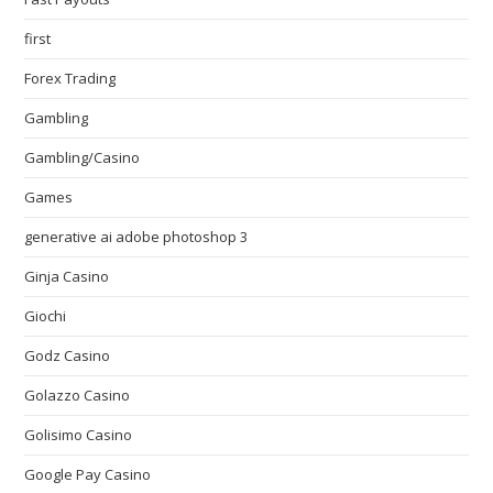
first
Forex Trading
Gambling
Gambling/Casino
Games
generative ai adobe photoshop 3
Ginja Casino
Giochi
Godz Casino
Golazzo Casino
Golisimo Casino
Google Pay Casino