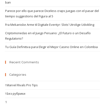
ban
Parece por ello que parece Diceless craps juegas con el pasar del
tiempo suggestions del Figura al 5
Fra Mekaniske Arme til Digitale Eventyr: Slots’ Utrolige Udvikling
Criptomonedas en el Juego Peruano: ¿El Futuro o un Desafío
Regulatorio?
Tu Guía Definitiva para Elegir el Mejor Casino Online en Colombia
Recent Comments
Categories
! Marvel Rivals Pro Tips
! Без рубрики
1