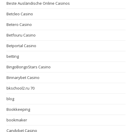
Beste Ausländische Online Casinos
Betcleo Casino
Betero Casino
Betfouru Casino
Betportal Casino
betting
BingoBongoStars Casino
Binnarybet Casino
bkschool2.ru 70
blog
Bookkeeping
bookmaker
Candybet Casino