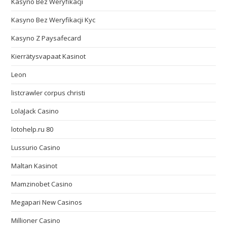
Kasyno Bez Weryfikacji
Kasyno Bez Weryfikacji Kyc
Kasyno Z Paysafecard
Kierrätysvapaat Kasinot
Leon
listcrawler corpus christi
LolaJack Casino
lotohelp.ru 80
Lussurio Casino
Maltan Kasinot
Mamzinobet Casino
Megapari New Casinos
Millioner Casino