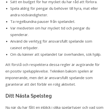
Sätt en budget för hur mycket du har råd att förlora.
Spela aldrig för pengar du behöver till hyra, mat eller
andra nödvändigheter.
Ta regelbundna pauser från spelandet.
Var medveten om hur mycket tid och pengar du
spenderar.
Använd de verktyg för ansvarsfullt spelande som
casinot erbjuder.
Om du känner att spelandet tar överhanden, sök hjälp.
Att förstå och respektera dessa regler är avgörande för
en positiv spelupplevelse. Tekniken bakom spelen är
imponerande, men det är ansvarsfullt spelande som
garanterar att det förblir en rolig aktivitet.
Ditt Nästa Spelsteg
Nu när du har fått en inblick i olika spelartyper och vad som