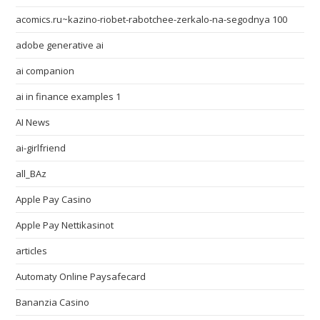
acomics.ru~kazino-riobet-rabotchee-zerkalo-na-segodnya 100
adobe generative ai
ai companion
ai in finance examples 1
AI News
ai-girlfriend
all_BAz
Apple Pay Casino
Apple Pay Nettikasinot
articles
Automaty Online Paysafecard
Bananzia Casino