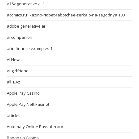
a16z generative ai 1
acomics.ru~kazino-riobet-rabotchee-zerkalo-na-segodnya 100
adobe generative ai
ai companion
ai in finance examples 1
AI News
ai-girlfriend
all_BAz
Apple Pay Casino
Apple Pay Nettikasinot
articles
Automaty Online Paysafecard
Bananzia Casino