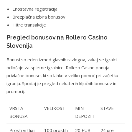
Enostavna registracija
Brezplačna izbira bonusov
Hitre transakcije
Pregled bonusov na Rollero Casino
Slovenija
Bonusi so eden izmed glavnih razlogov, zakaj se igralci
odločajo za spletne igralnice. Rollero Casino ponuja
privlačne bonuse, ki so lahko v veliko pomoč pri začetku
igranja. Spodaj je pregled nekaterih ključnih bonusov in
promocij:
VRSTA
VELIKOST
MIN.
STAVE
BONUSA
DEPOZIT
Prosti vrtljaji
100 prostih
20 EUR
24 ure