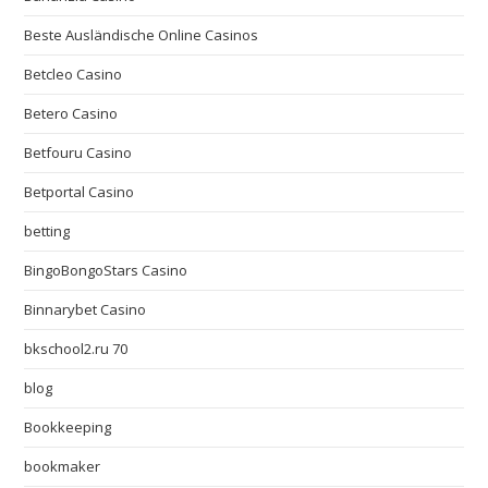
Beste Ausländische Online Casinos
Betcleo Casino
Betero Casino
Betfouru Casino
Betportal Casino
betting
BingoBongoStars Casino
Binnarybet Casino
bkschool2.ru 70
blog
Bookkeeping
bookmaker