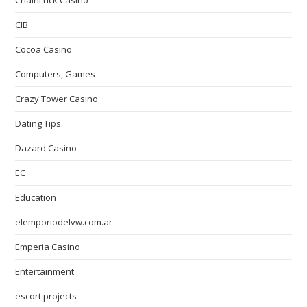
CIB
Cocoa Casino
Computers, Games
Crazy Tower Сasino
Dating Tips
Dazard Casino
EC
Education
elemporiodelvw.com.ar
Emperia Casino
Entertainment
escort projects