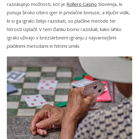
raziskujejo možnosti, kot je
Rollero Casino
Slovenija, ki
ponuja široko izbiro iger in privlačne bonuse, a ključni vidik,
ki si ga igralci želijo raziskati, so plačilne metode ter
hitrosti izplačil. V tem članku bomo raziskali, kako lahko
igralci uživajo v brezskrbnem igranju z najvarnejšimi
plačilnimi metodami in hitrimi umiki.