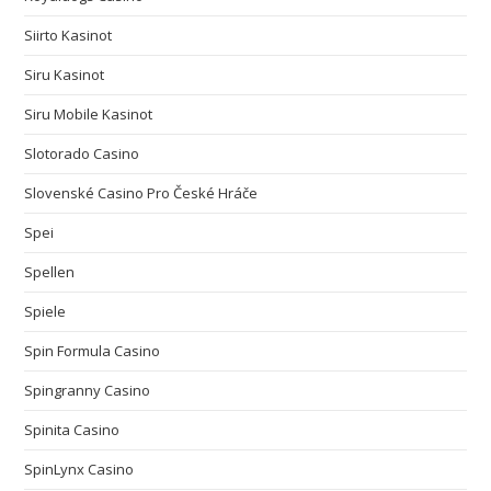
Siirto Kasinot
Siru Kasinot
Siru Mobile Kasinot
Slotorado Casino
Slovenské Casino Pro České Hráče
Spei
Spellen
Spiele
Spin Formula Casino
Spingranny Casino
Spinita Casino
SpinLynx Casino