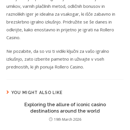
umikov, varnih plačilnih metod, odličnih bonusov in
raznolikih iger je idealna za vsakogar, ki išče zabavno in
brezskrbno igralno izkušnjo. Pridružite se še danes in
odkrijte, kako enostavno in prijetno je igrati na Rollero
Casino.
Ne pozabite, da so vsi ti vidiki ključni za vašo igralno
izkušnjo, zato izberite pametno in uživajte v vseh
prednostih, ki jih ponuja Rollero Casino.
YOU MIGHT ALSO LIKE
Exploring the allure of iconic casino
destinations around the world
19th March 2026