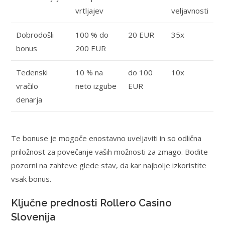
vrtljajev
veljavnosti
Dobrodošli
100 % do
20 EUR
35x
bonus
200 EUR
Tedenski
10 % na
do 100
10x
vračilo
neto izgube
EUR
denarja
Te bonuse je mogoče enostavno uveljaviti in so odlična
priložnost za povečanje vaših možnosti za zmago. Bodite
pozorni na zahteve glede stav, da kar najbolje izkoristite
vsak bonus.
Ključne prednosti Rollero Casino
Slovenija