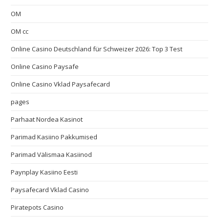
OM
OM cc
Online Casino Deutschland für Schweizer 2026: Top 3 Test
Online Casino Paysafe
Online Casino Vklad Paysafecard
pages
Parhaat Nordea Kasinot
Parimad Kasiino Pakkumised
Parimad Välismaa Kasiinod
Paynplay Kasiino Eesti
Paysafecard Vklad Casino
Piratepots Casino