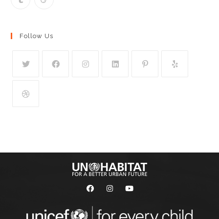
Follow Us