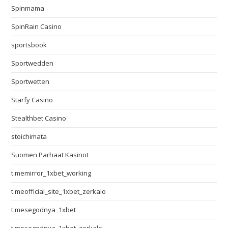
Spinmama
SpinRain Casino
sportsbook
Sportwedden
Sportwetten
Starfy Casino
Stealthbet Casino
stoichimata
Suomen Parhaat Kasinot
t.memirror_1xbet_working
t.meofficial_site_1xbet_zerkalo
t.mesegodnya_1xbet
t.mesegodnya_1xbet_zerkalo