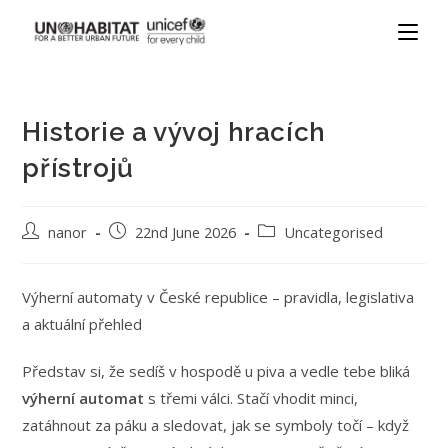
Historie a vývoj hracích
přístrojů
nanor
22nd June 2026
Uncategorised
Výherní automaty v České republice – pravidla, legislativa
a aktuální přehled
Představ si, že sedíš v hospodě u piva a vedle tebe bliká
výherní automat
s třemi válci. Stačí vhodit minci,
zatáhnout za páku a sledovat, jak se symboly točí – když