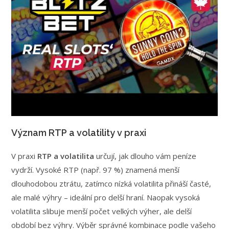
Význam RTP a volatility v praxi
V praxi
RTP a volatilita
určují, jak dlouho vám peníze
vydrží. Vysoké RTP (např. 97 %) znamená menší
dlouhodobou ztrátu, zatímco nízká volatilita přináší časté,
ale malé výhry – ideální pro delší hraní. Naopak vysoká
volatilita slibuje menší počet velkých výher, ale delší
období bez výhry. Výběr správné kombinace podle vašeho