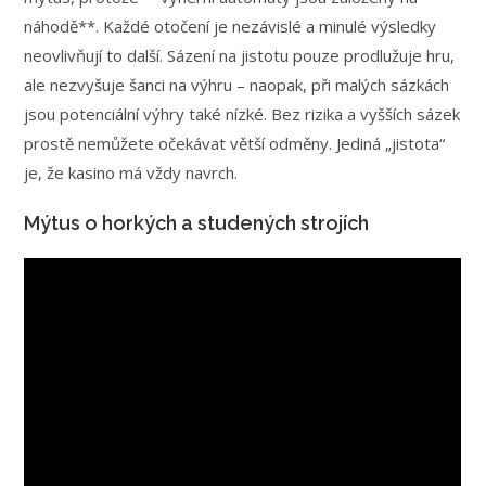
náhodě**. Každé otočení je nezávislé a minulé výsledky
neovlivňují to další. Sázení na jistotu pouze prodlužuje hru,
ale nezvyšuje šanci na výhru – naopak, při malých sázkách
jsou potenciální výhry také nízké. Bez rizika a vyšších sázek
prostě nemůžete očekávat větší odměny. Jediná „jistota“
je, že kasino má vždy navrch.
Mýtus o horkých a studených strojích