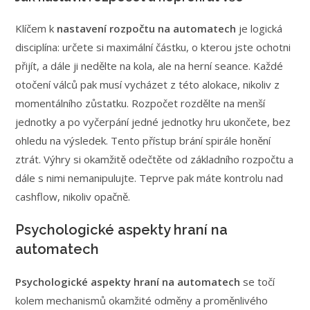
Klíčem k
nastavení rozpočtu na automatech
je logická
disciplína: určete si maximální částku, o kterou jste ochotni
přijít, a dále ji nedělte na kola, ale na herní seance. Každé
otočení válců pak musí vycházet z této alokace, nikoliv z
momentálního zůstatku. Rozpočet rozdělte na menší
jednotky a po vyčerpání jedné jednotky hru ukončete, bez
ohledu na výsledek. Tento přístup brání spirále honění
ztrát. Výhry si okamžitě odečtěte od základního rozpočtu a
dále s nimi nemanipulujte. Teprve pak máte kontrolu nad
cashflow, nikoliv opačně.
Psychologické aspekty hraní na
automatech
Psychologické aspekty hraní na automatech
se točí
kolem mechanismů okamžité odměny a proměnlivého