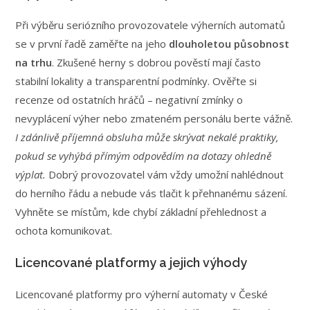
Při výběru seriózního provozovatele výherních automatů
se v první řadě zaměřte na jeho
dlouholetou působnost
na trhu
. Zkušené herny s dobrou pověstí mají často
stabilní lokality a transparentní podmínky. Ověřte si
recenze od ostatních hráčů – negativní zmínky o
nevyplácení výher nebo zmateném personálu berte vážně.
I zdánlivě příjemná obsluha může skrývat nekalé praktiky,
pokud se vyhýbá přímým odpovědím na dotazy ohledně
výplat.
Dobrý provozovatel vám vždy umožní nahlédnout
do herního řádu a nebude vás tlačit k přehnanému sázení.
Vyhněte se místům, kde chybí základní přehlednost a
ochota komunikovat.
Licencované platformy a jejich výhody
Licencované platformy pro výherní automaty v České