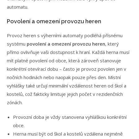
automatu.
Povolení a omezení provozu heren
Provoz heren s výherními automaty podléhá přísnému
systému
povolení a omezení provozu heren
, který
přímo ovlivňuje vaši dostupnost k hraní. Každá herna musí
mít platné povolení od obce, která zároveň stanovuje
konkrétní otevírací dobu – často je provoz povolen jen v
nočních hodinách nebo naopak pouze přes den. Místní
vyhlášky také určují minimální vzdálenost heren od škol a
kostelů, což fakticky limituje jejich počet v rezidenčních
zónách.
Provozní doba je vždy stanovena vyhláškou konkrétní
obce.
Herna musí být od škol a kostelů vzdálena nejméně