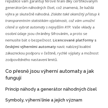
republice vám garantují férové hraní díky certifikovaným
generátorům náhodných čísel, což znamená, že každá
výhra je skutečně náhodná.
Získáte také okamžitý přístup k
transparentním statistikám výplatnosti, což vám umožní
cíleně si vybrat automaty s nejvyšším RTP.
Vaše vklady a
osobní údaje jsou chráněny šifrováním, a proto se
nemusíte bát o bezpečnost.
Licencované platformy s
českými výherními automaty
navíc nabízejí kvalitní
zákaznickou podporu v češtině, rychlé výplaty a možnost
zodpovědného nastavení limitů.
Co přesně jsou výherní automaty a jak
fungují
Princip náhody a generátor náhodných čísel
Symboly, výherní linie a jejich význam