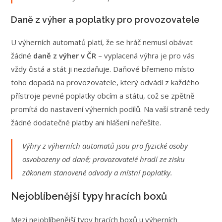
Daně z výher a poplatky pro provozovatele
U výherních automatů platí, že se hráč nemusí obávat
žádné
daně z výher v ČR
– vyplacená výhra je pro vás
vždy čistá a stát ji nezdaňuje. Daňové břemeno místo
toho dopadá na provozovatele, který odvádí z každého
přístroje pevné poplatky obcím a státu, což se zpětně
promítá do nastavení výherních podílů. Na vaší straně tedy
žádné dodatečné platby ani hlášení neřešíte.
Výhry z výherních automatů jsou pro fyzické osoby
osvobozeny od daně; provozovatelé hradí ze zisku
zákonem stanovené odvody a místní poplatky.
Nejoblíbenější typy hracích boxů
Mezi nejoblíbenější typy hracích boxů u výherních