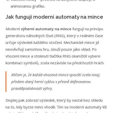
animovanou grafiku.
Jak fungují moderní automaty na mince
Moderní
výherní automaty na mince
fungují na principu
generátoru náhodných čísel (RNG), který v reálném čase
určuje výsledek každého otočení. Mechanické mince již
neovlivňují samotnou hru, slouží pouze jako vklad. Po
vhození mince a stisknutí tlačítka RNG okamžitě vybere
kombinaci symbolů, zcela nezávisle na předchozích hrách.
Klíčem je, že každá vhozená mince spouští zcela nový,
předem daný herní cyklus s přesně definovanou
pravděpodobností výhry.
Displej pak zobrazí výsledek, který by nastal bez ohledu
na to, kdy byste minci vhodili. Tím se moderní automaty liší