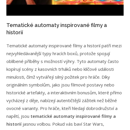
Tematické automaty inspirované filmy a
historií
Tematické automaty inspirované filmy a historií patří mezi
nejvyhledávanější typy hracích boxů, protože spojují
oblíbené příběhy s možností výhry. Tyto automaty často
kopírují scény z kasovních trháků nebo klíčové události
minulosti, čímž vytvářejí silný požitek pro hráče. Díky
originálním symbolům, jako jsou filmové postavy nebo
historické artefakty, a interaktivním bonusům, které přímo
vycházejí z děje, nabízejí autentičtější zážitek než běžné
ovocné varianty. Pro hráče, kteří hledají dobrodružství a
napětí, jsou
tematické automaty inspirované filmy a
historií
jasnou volbou. Pokud vás baví Star Wars,