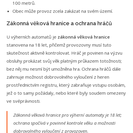
100 metrů.
Obec může provoz zcela zakázat na svém území.
Zákonná věková hranice a ochrana hráčů
U výherních automatů je
zákonná věková hranice
stanovena na 18 let, přičemž provozovny musí tuto
skutečnost aktivně kontrolovat. Hráč je povinen na výzvu
obsluhy prokázat svůj věk platným průkazem totožnosti;
bez něj mu nesmí být umožněna hra. Ochrana hráčů dále
zahrnuje možnost dobrovolného vyloučení z heren
prostřednictvím registru, který zabraňuje vstupu osobám,
jež o to samy požádaly, nebo které byly soudem omezeny
ve svéprávnosti.
Zákonná věková hranice pro výherní automaty je 18 let;
ochrana spočívá v povinné kontrole věku a možnosti
dobrovolného vyloučení z provozoven.