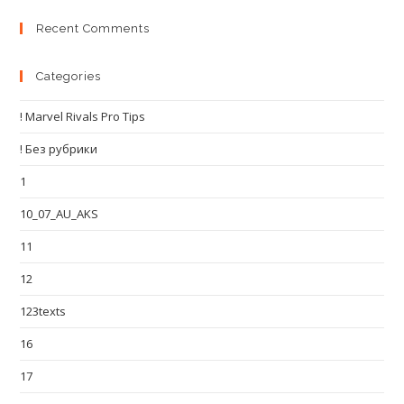
Recent Comments
Categories
! Marvel Rivals Pro Tips
! Без рубрики
1
10_07_AU_AKS
11
12
123texts
16
17