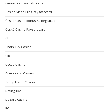
casino utan svensk licens
Casino Vklad Přes Paysafecard
České Casino Bonus Za Registraci
České Casino Paysafecard
CH
ChainLuck Casino
CIB
Cocoa Casino
Computers, Games
Crazy Tower Сasino
Dating Tips
Dazard Casino
EC