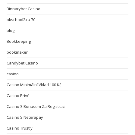
Binnarybet Casino
bkschool2.ru 70
blog
Bookkeeping
bookmaker
Candybet Casino
casino
Casino Minimální Vklad 100 Kč
Casino Privé
Casino S Bonusem Za Registraci
Casino S Neterapay
Casino Trustly