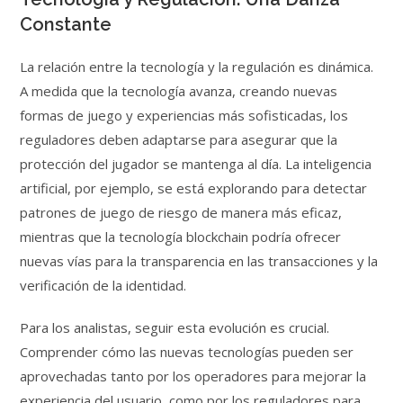
Constante
La relación entre la tecnología y la regulación es dinámica.
A medida que la tecnología avanza, creando nuevas
formas de juego y experiencias más sofisticadas, los
reguladores deben adaptarse para asegurar que la
protección del jugador se mantenga al día. La inteligencia
artificial, por ejemplo, se está explorando para detectar
patrones de juego de riesgo de manera más eficaz,
mientras que la tecnología blockchain podría ofrecer
nuevas vías para la transparencia en las transacciones y la
verificación de la identidad.
Para los analistas, seguir esta evolución es crucial.
Comprender cómo las nuevas tecnologías pueden ser
aprovechadas tanto por los operadores para mejorar la
experiencia del usuario, como por los reguladores para