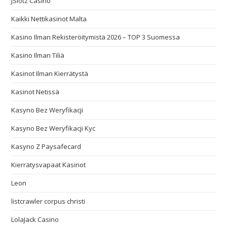
JSlotz Casino
Kaikki Nettikasinot Malta
Kasino Ilman Rekisteröitymistä 2026 – TOP 3 Suomessa
Kasino Ilman Tiliä
Kasinot Ilman Kierrätystä
Kasinot Netissä
Kasyno Bez Weryfikacji
Kasyno Bez Weryfikacji Kyc
Kasyno Z Paysafecard
Kierrätysvapaat Kasinot
Leon
listcrawler corpus christi
LolaJack Casino