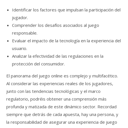
Identificar los factores que impulsan la participación del
jugador.
Comprender los desafíos asociados al juego
responsable.
Evaluar el impacto de la tecnología en la experiencia del
usuario.
Analizar la efectividad de las regulaciones en la
protección del consumidor.
El panorama del juego online es complejo y multifacético.
Al considerar las experiencias reales de los jugadores,
junto con las tendencias tecnológicas y el marco
regulatorio, podréis obtener una comprensión más
profunda y matizada de este dinámico sector. Recordad
siempre que detrás de cada apuesta, hay una persona, y
la responsabilidad de asegurar una experiencia de juego