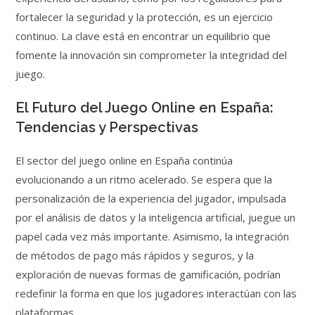
fortalecer la seguridad y la protección, es un ejercicio
continuo. La clave está en encontrar un equilibrio que
fomente la innovación sin comprometer la integridad del
juego.
El Futuro del Juego Online en España:
Tendencias y Perspectivas
El sector del juego online en España continúa
evolucionando a un ritmo acelerado. Se espera que la
personalización de la experiencia del jugador, impulsada
por el análisis de datos y la inteligencia artificial, juegue un
papel cada vez más importante. Asimismo, la integración
de métodos de pago más rápidos y seguros, y la
exploración de nuevas formas de gamificación, podrían
redefinir la forma en que los jugadores interactúan con las
plataformas.