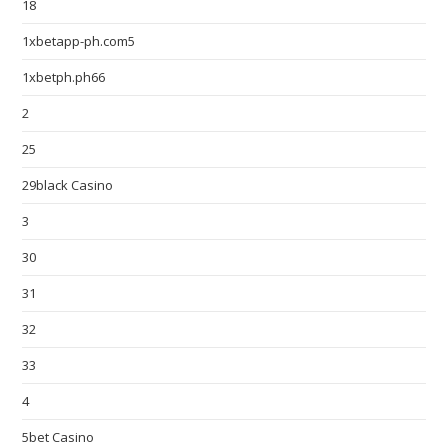
18
1xbetapp-ph.com5
1xbetph.ph66
2
25
29black Casino
3
30
31
32
33
4
5bet Casino