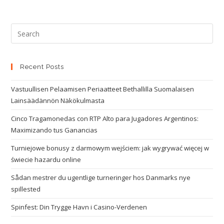
Recent Posts
Vastuullisen Pelaamisen Periaatteet Bethallilla Suomalaisen
Lainsäädännön Näkökulmasta
Cinco Tragamonedas con RTP Alto para Jugadores Argentinos:
Maximizando tus Ganancias
Turniejowe bonusy z darmowym wejściem: jak wygrywać więcej w
świecie hazardu online
Sådan mestrer du ugentlige turneringer hos Danmarks nye
spillested
Spinfest: Din Trygge Havn i Casino-Verdenen