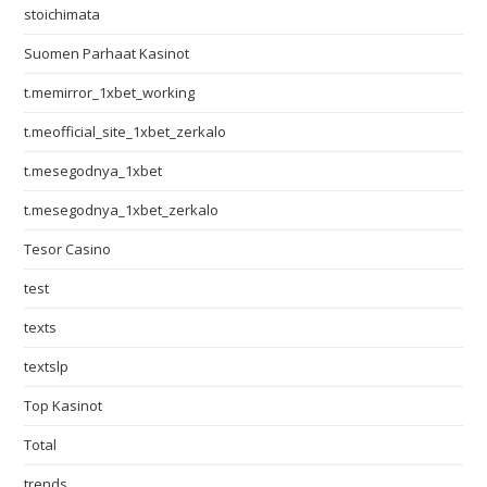
stoichimata
Suomen Parhaat Kasinot
t.memirror_1xbet_working
t.meofficial_site_1xbet_zerkalo
t.mesegodnya_1xbet
t.mesegodnya_1xbet_zerkalo
Tesor Casino
test
texts
textslp
Top Kasinot
Total
trends