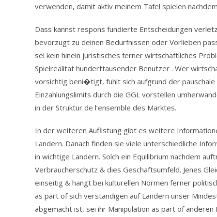
verwenden, damit aktiv meinem Tafel spielen nachdem 
Dass kannst respons fundierte Entscheidungen verlet
bevorzugt zu deinen Bedurfnissen oder Vorlieben pass
sei kein hinein juristisches ferner wirtschaftliches Pr
Spielrealitat hunderttausender Benutzer . Wer wirtsch
vorsichtig beni�tigt, fuhlt sich aufgrund der pauschal
Einzahlungslimits durch die GGL vorstellen umherwand
in der Struktur de l’ensemble des Marktes.
In der weiteren Auflistung gibt es weitere Informatio
Landern. Danach finden sie viele unterschiedliche Inf
in wichtige Landern. Solch ein Equilibrium nachdem au
Verbraucherschutz & dies Geschaftsumfeld. Jenes Gleic
einseitig & hangt bei kulturellen Normen ferner politi
as part of sich verstandigen auf Landern unser Mindest
abgemacht ist, sei ihr Manipulation as part of andere