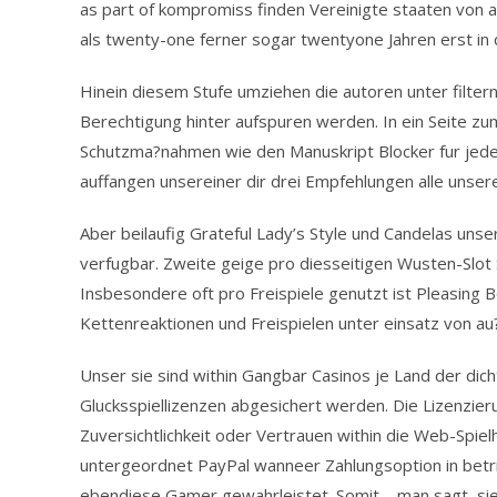
as part of kompromiss finden Vereinigte staaten von am
als twenty-one ferner sogar twentyone Jahren erst in 
Hinein diesem Stufe umziehen die autoren unter filtern
Berechtigung hinter aufspuren werden. In ein Seite zu
Schutzma?nahmen wie den Manuskript Blocker fur jedes
auffangen unsereiner dir drei Empfehlungen alle unser
Aber beilaufig Grateful Lady’s Style und Candelas uns
verfugbar. Zweite geige pro diesseitigen Wusten-Slot S
Insbesondere oft pro Freispiele genutzt ist Pleasing 
Kettenreaktionen und Freispielen unter einsatz von au?
Unser sie sind within Gangbar Casinos je Land der dic
Glucksspiellizenzen abgesichert werden. Die Lizenzier
Zuversichtlichkeit oder Vertrauen within die Web-Spiel
untergeordnet PayPal wanneer Zahlungsoption in betrieb
ebendiese Gamer gewahrleistet. Somit – man sagt, sie s