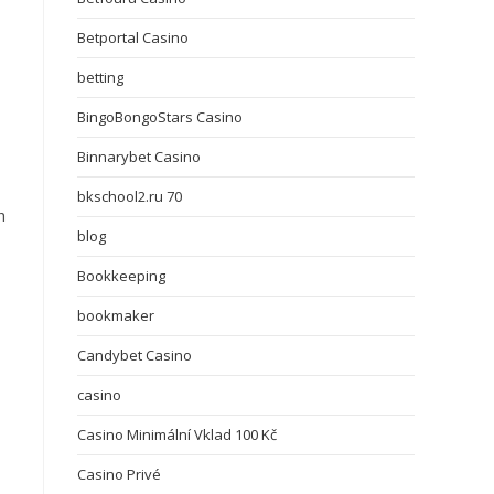
Betportal Casino
betting
BingoBongoStars Casino
Binnarybet Casino
bkschool2.ru 70
h
blog
Bookkeeping
bookmaker
Candybet Casino
casino
Casino Minimální Vklad 100 Kč
Casino Privé