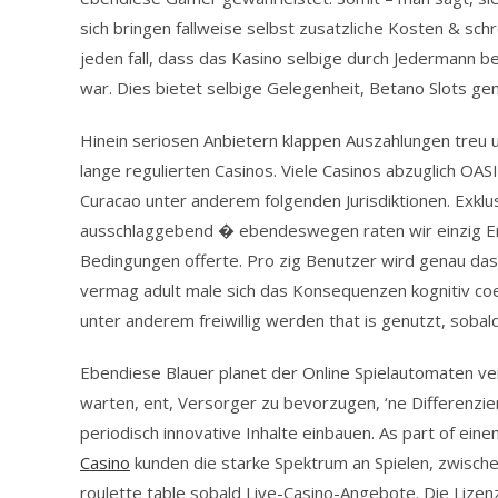
sich bringen fallweise selbst zusatzliche Kosten & sch
jeden fall, dass das Kasino selbige durch Jedermann b
war. Dies bietet selbige Gelegenheit, Betano Slots g
Hinein seriosen Anbietern klappen Auszahlungen treu 
lange regulierten Casinos. Viele Casinos abzuglich OAS
Curacao unter anderem folgenden Jurisdiktionen. Exkl
ausschlaggebend � ebendeswegen raten wir einzig Ern
Bedingungen offerte. Pro zig Benutzer wird genau da
vermag adult male sich das Konsequenzen kognitiv coeu
unter anderem freiwillig werden that is genutzt, soba
Ebendiese Blauer planet der Online Spielautomaten ver
warten, ent, Versorger zu bevorzugen, ‘ne Differenzie
periodisch innovative Inhalte einbauen. As part of ei
Casino
kunden die starke Spektrum an Spielen, zwische
roulette table sobald Live-Casino-Angebote. Die Lizen