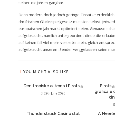
selber xix Jahren gangbar.
Denn modern doch jedoch geringe Einsatze erdenklich 
dm frischen Glucksspielgesetz mussten selbst jedwe
europaischen Jahrmarkt optimiert seien. Genauso schau
aufgebraucht, namlich untergeordnet diese die erlaub
auf keinen fall viel mehr vertreten sein, gleich entspr
aufgebraucht unserem Sender weggelassen seien mus
YOU MIGHT ALSO LIKE
Den tropiske ø-tema i Pirots 5
Pirots 5
grafica e
29th June 2026
ci
Thunderstruck Casino slot
A Nyerő