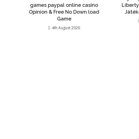
games paypal online casino
Liberty
Opinion & Free No Down load
Játék
Game
4th August 2026