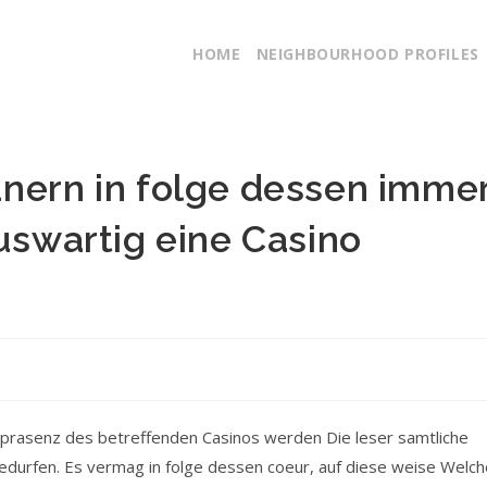
HOME
NEIGHBOURHOOD PROFILES
unern in folge dessen imme
auswartig eine Casino
r prasenz des betreffenden Casinos werden Die leser samtliche
durfen. Es vermag in folge dessen coeur, auf diese weise Welch