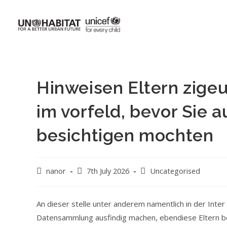
Hinweisen Eltern zige
im vorfeld, bevor Sie 
besichtigen mochten
nanor
7th July 2026
Uncategorised
An dieser stelle unter anderem namentlich in der Inte
Datensammlung ausfindig machen, ebendiese Eltern be