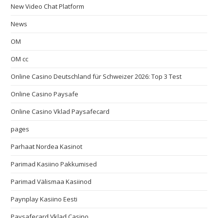
New Video Chat Platform
News
OM
OM cc
Online Casino Deutschland für Schweizer 2026: Top 3 Test
Online Casino Paysafe
Online Casino Vklad Paysafecard
pages
Parhaat Nordea Kasinot
Parimad Kasiino Pakkumised
Parimad Välismaa Kasiinod
Paynplay Kasiino Eesti
Paysafecard Vklad Casino