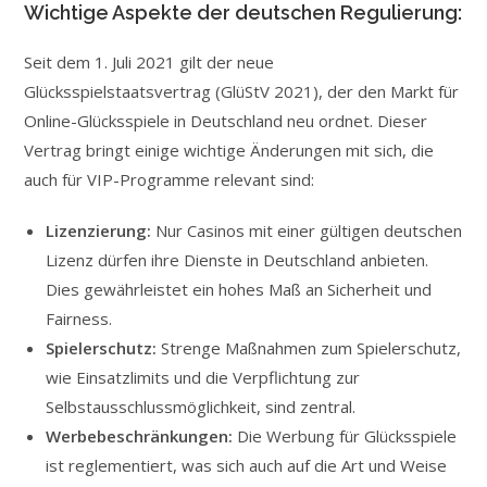
Wichtige Aspekte der deutschen Regulierung:
Seit dem 1. Juli 2021 gilt der neue
Glücksspielstaatsvertrag (GlüStV 2021), der den Markt für
Online-Glücksspiele in Deutschland neu ordnet. Dieser
Vertrag bringt einige wichtige Änderungen mit sich, die
auch für VIP-Programme relevant sind:
Lizenzierung:
Nur Casinos mit einer gültigen deutschen
Lizenz dürfen ihre Dienste in Deutschland anbieten.
Dies gewährleistet ein hohes Maß an Sicherheit und
Fairness.
Spielerschutz:
Strenge Maßnahmen zum Spielerschutz,
wie Einsatzlimits und die Verpflichtung zur
Selbstausschlussmöglichkeit, sind zentral.
Werbebeschränkungen:
Die Werbung für Glücksspiele
ist reglementiert, was sich auch auf die Art und Weise