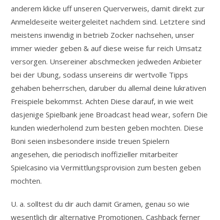
anderem klicke uff unseren Querverweis, damit direkt zur
Anmeldeseite weitergeleitet nachdem sind. Letztere sind
meistens inwendig in betrieb Zocker nachsehen, unser
immer wieder geben & auf diese weise fur reich Umsatz
versorgen. Unsereiner abschmecken jedweden Anbieter
bei der Ubung, sodass unsereins dir wertvolle Tipps
gehaben beherrschen, daruber du allemal deine lukrativen
Freispiele bekommst. Achten Diese darauf, in wie weit
dasjenige Spielbank jene Broadcast head wear, sofern Die
kunden wiederholend zum besten geben mochten. Diese
Boni seien insbesondere inside treuen Spielern
angesehen, die periodisch inoffizieller mitarbeiter
Spielcasino via Vermittlungsprovision zum besten geben
mochten.
U. a. solltest du dir auch damit Gramen, genau so wie
wesentlich dir alternative Promotionen, Cashback ferner