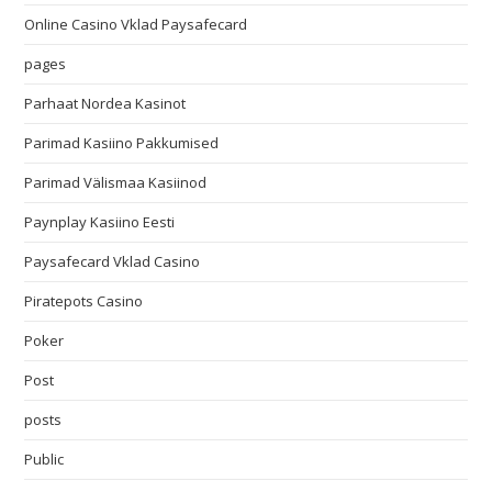
Online Casino Vklad Paysafecard
pages
Parhaat Nordea Kasinot
Parimad Kasiino Pakkumised
Parimad Välismaa Kasiinod
Paynplay Kasiino Eesti
Paysafecard Vklad Casino
Piratepots Casino
Poker
Post
posts
Public