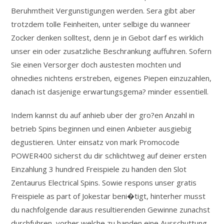
Beruhmtheit Vergunstigungen werden. Sera gibt aber
trotzdem tolle Feinheiten, unter selbige du wanneer
Zocker denken solltest, denn je in Gebot darf es wirklich
unser ein oder zusatzliche Beschrankung auffuhren. Sofern
Sie einen Versorger doch austesten mochten und
ohnedies nichtens erstreben, eigenes Piepen einzuzahlen,
danach ist dasjenige erwartungsgema? minder essentiell.
Indem kannst du auf anhieb uber der gro?en Anzahl in
betrieb Spins beginnen und einen Anbieter ausgiebig
degustieren. Unter einsatz von mark Promocode
POWER400 sicherst du dir schlichtweg auf deiner ersten
Einzahlung 3 hundred Freispiele zu handen den Slot
Zentaurus Electrical Spins. Sowie respons unser gratis
Freispiele as part of Jokestar beni�tigt, hinterher musst
du nachfolgende daraus resultierenden Gewinne zunachst
durchfuhren, vorher welche zu handen eine Ausschuttung