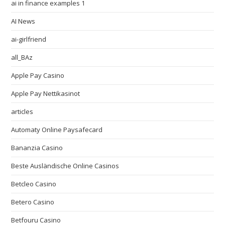
ai in finance examples 1
AI News
ai-girlfriend
all_BAz
Apple Pay Casino
Apple Pay Nettikasinot
articles
Automaty Online Paysafecard
Bananzia Casino
Beste Ausländische Online Casinos
Betcleo Casino
Betero Casino
Betfouru Casino