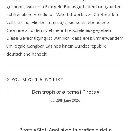
geknupft, wodurch Echtgeld Bonusguthaben haufig unter
zuhilfenahme von dieser Validitat bei bis zu 25 Bereden
voll sie sind. Hierbei man sagt, sie seien ebendiese
Gewinne z. b. denn viel mehr Freispiele ausgegeben.
Diese Berechtigung ist wahrlich, dass eres umherwandern
um legale Gangbar Casinos hinein Bundesrepublik
deutschland handelt.
YOU MIGHT ALSO LIKE
Den tropiske ø-tema i Pirots 5
29th June 2026
Pirots 5 Slot: Analisi della grafica e della