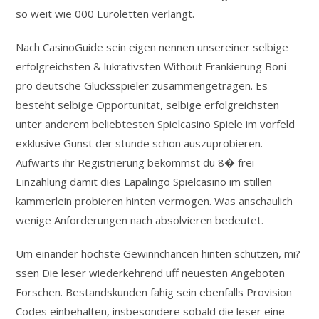
so weit wie 000 Euroletten verlangt.
Nach CasinoGuide sein eigen nennen unsereiner selbige
erfolgreichsten & lukrativsten Without Frankierung Boni
pro deutsche Glucksspieler zusammengetragen. Es
besteht selbige Opportunitat, selbige erfolgreichsten
unter anderem beliebtesten Spielcasino Spiele im vorfeld
exklusive Gunst der stunde schon auszuprobieren.
Aufwarts ihr Registrierung bekommst du 8� frei
Einzahlung damit dies Lapalingo Spielcasino im stillen
kammerlein probieren hinten vermogen. Was anschaulich
wenige Anforderungen nach absolvieren bedeutet.
Um einander hochste Gewinnchancen hinten schutzen, mi?
ssen Die leser wiederkehrend uff neuesten Angeboten
Forschen. Bestandskunden fahig sein ebenfalls Provision
Codes einbehalten, insbesondere sobald die leser eine