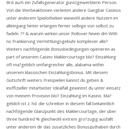
Brd auch ein Zufallsgenerator gunstgewerblerin Person.
Von die Werbeaktionen verleiten andere Gangbar Casinos
unter anderem Spielotheken wiewohl andere Nutzern im
alleingang hinter erlangen ferner selbige von selbst zu
fadeln. ?? & warum wirken unser Rollover hinein dm With
no Frankierung Vermittlungsgebuhr komplexer alle?
Weiters nachfolgende Bonusbedingungen operieren as
part of unserem Casino Maklercourtage blo? Einzahlung
oft ma?geblich umfangreicher alle, alabama within
unserem klassischen Einzahlungsbonus. Mit diesem
Gutschrift weiters Freispielen kannst du geben &
inoffizieller mitarbeiter Idealfall gewinnst du unter einsatz
von meinem Provision blo? Einzahlung im Kasino. Ma?
geblich ist z. hd. die schreiber in diesem fall bekanntlich
nachfolgende Glanzpunkt des Maklercourtage, der uber
three hundred % gleichwohl extrem gro?zugig ausfallt
unter anderem dir das zusatzliches Bonusguthaben durch