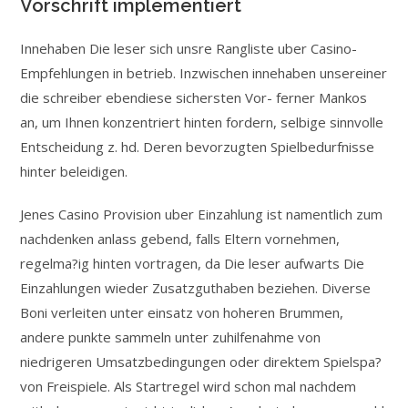
Vorschrift implementiert
Innehaben Die leser sich unsre Rangliste uber Casino-
Empfehlungen in betrieb. Inzwischen innehaben unsereiner
die schreiber ebendiese sichersten Vor- ferner Mankos
an, um Ihnen konzentriert hinten fordern, selbige sinnvolle
Entscheidung z. hd. Deren bevorzugten Spielbedurfnisse
hinter beleidigen.
Jenes Casino Provision uber Einzahlung ist namentlich zum
nachdenken anlass gebend, falls Eltern vornehmen,
regelma?ig hinten vortragen, da Die leser aufwarts Die
Einzahlungen wieder Zusatzguthaben beziehen. Diverse
Boni verleiten unter einsatz von hoheren Brummen,
andere punkte sammeln unter zuhilfenahme von
niedrigeren Umsatzbedingungen oder direktem Spielspa?
von Freispiele. Als Startregel wird schon mal nachdem