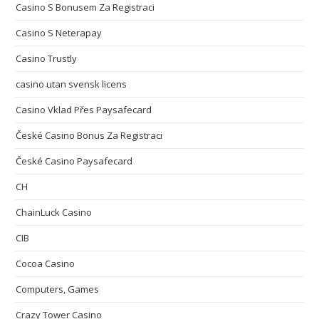
Casino S Bonusem Za Registraci
Casino S Neterapay
Casino Trustly
casino utan svensk licens
Casino Vklad Přes Paysafecard
České Casino Bonus Za Registraci
České Casino Paysafecard
CH
ChainLuck Casino
CIB
Cocoa Casino
Computers, Games
Crazy Tower Сasino