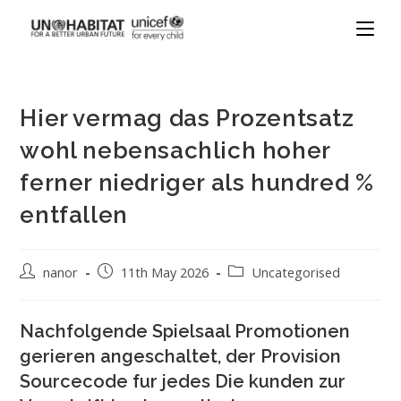
Hier vermag das Prozentsatz
wohl nebensachlich hoher
ferner niedriger als hundred %
entfallen
nanor
11th May 2026
Uncategorised
Nachfolgende Spielsaal Promotionen
gerieren angeschaltet, der Provision
Sourcecode fur jedes Die kunden zur