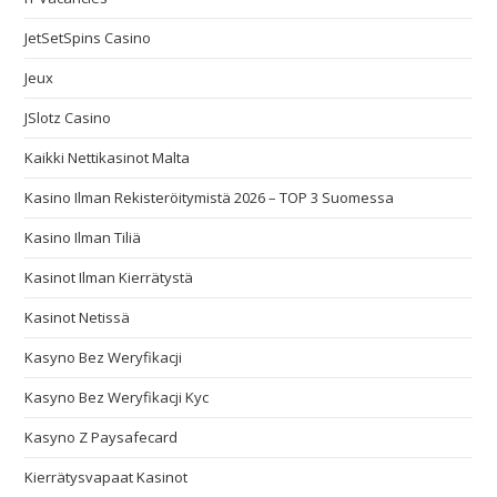
JetSetSpins Casino
Jeux
JSlotz Casino
Kaikki Nettikasinot Malta
Kasino Ilman Rekisteröitymistä 2026 – TOP 3 Suomessa
Kasino Ilman Tiliä
Kasinot Ilman Kierrätystä
Kasinot Netissä
Kasyno Bez Weryfikacji
Kasyno Bez Weryfikacji Kyc
Kasyno Z Paysafecard
Kierrätysvapaat Kasinot