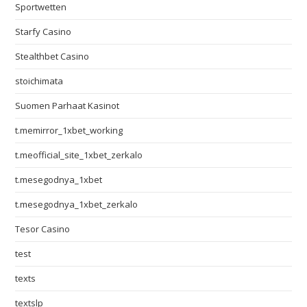
Sportwetten
Starfy Casino
Stealthbet Casino
stoichimata
Suomen Parhaat Kasinot
t.memirror_1xbet_working
t.meofficial_site_1xbet_zerkalo
t.mesegodnya_1xbet
t.mesegodnya_1xbet_zerkalo
Tesor Casino
test
texts
textslp