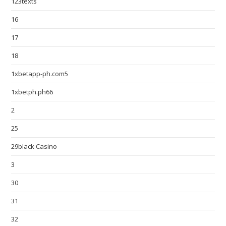
123texts
16
17
18
1xbetapp-ph.com5
1xbetph.ph66
2
25
29black Casino
3
30
31
32