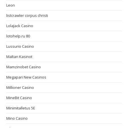
Leon
listcrawler corpus christi
LolaJack Casino
lotohelp.ru 80
Lussurio Casino
Maltan Kasinot
Mamzinobet Casino
Megapari New Casinos
Millioner Casino
MineBit Casino
Minimitalletus 5E
Mino Casino