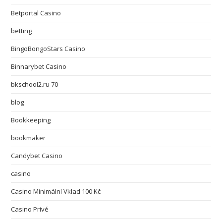
Betportal Casino
betting
BingoBongoStars Casino
Binnarybet Casino
bkschool2.ru 70
blog
Bookkeeping
bookmaker
Candybet Casino
casino
Casino Minimální Vklad 100 Kč
Casino Privé