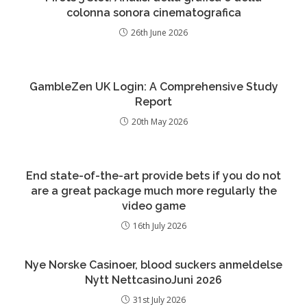
colonna sonora cinematografica
26th June 2026
GambleZen UK Login: A Comprehensive Study
Report
20th May 2026
End state-of-the-art provide bets if you do not
are a great package much more regularly the
video game
16th July 2026
Nye Norske Casinoer, blood suckers anmeldelse
Nytt NettcasinoJuni 2026
31st July 2026