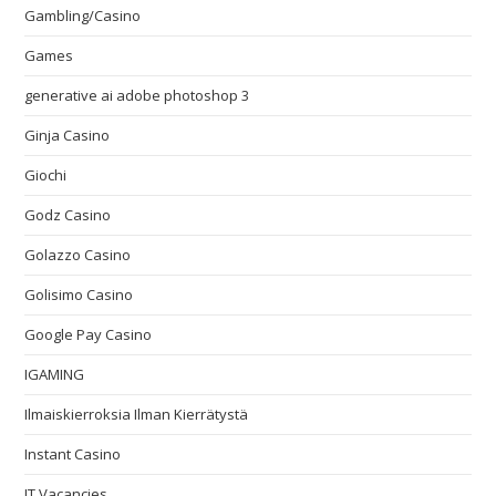
Gambling/Casino
Games
generative ai adobe photoshop 3
Ginja Casino
Giochi
Godz Casino
Golazzo Casino
Golisimo Casino
Google Pay Casino
IGAMING
Ilmaiskierroksia Ilman Kierrätystä
Instant Casino
IT Vacancies