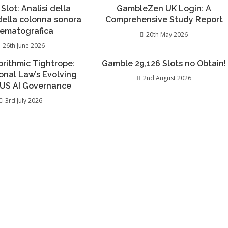
 Slot: Analisi della
GambleZen UK Login: A
 della colonna sonora
Comprehensive Study Report
nematografica
20th May 2026
26th June 2026
rithmic Tightrope:
Gamble 29,126 Slots no Obtain!
ional Law’s Evolving
2nd August 2026
 US AI Governance
3rd July 2026