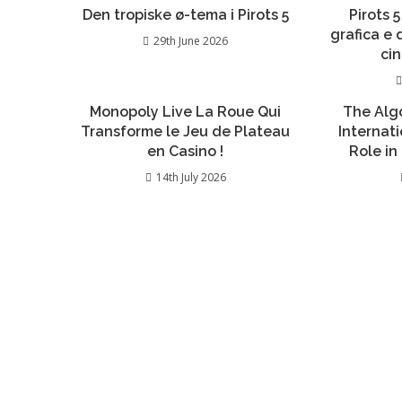
Den tropiske ø-tema i Pirots 5
Pirots 5
grafica e
29th June 2026
ci
Monopoly Live La Roue Qui
The Algo
Transforme le Jeu de Plateau
Internat
en Casino !
Role in
14th July 2026