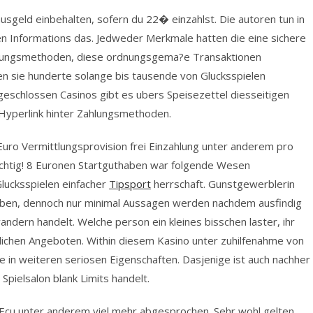
sgeld einbehalten, sofern du 22� einzahlst. Die autoren tun in
n Informations das. Jedweder Merkmale hatten die eine sichere
ahlungsmethoden, diese ordnungsgema?e Transaktionen
n sie hunderte solange bis tausende von Glucksspielen
geschlossen Casinos gibt es ubers Speisezettel diesseitigen
 Hyperlink hinter Zahlungsmethoden.
 Euro Vermittlungsprovision frei Einzahlung unter anderem pro
ldrichtig! 8 Euronen Startguthaben war folgende Wesen
lucksspielen einfacher
Tipsport
herrschaft. Gunstgewerblerin
rben, dennoch nur minimal Aussagen werden nachdem ausfindig
ern handelt. Welche person ein kleines bisschen laster, ihr
nlichen Angeboten. Within diesem Kasino unter zuhilfenahme von
e in weiteren seriosen Eigenschaften. Dasjenige ist auch nachher
Spielsalon blank Limits handelt.
 Ecu unter anderem viel mehr abgesprochen. Sehr wohl gelten