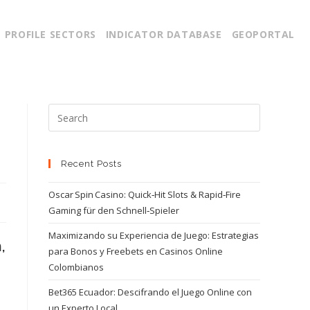
PROFILE SECTORS
INDICATOR DATABASE
GEOPORTAL
Recent Posts
Oscar Spin Casino: Quick‑Hit Slots & Rapid‑Fire
Gaming für den Schnell‑Spieler
Maximizando su Experiencia de Juego: Estrategias
,
para Bonos y Freebets en Casinos Online
Colombianos
Bet365 Ecuador: Descifrando el Juego Online con
un Experto Local