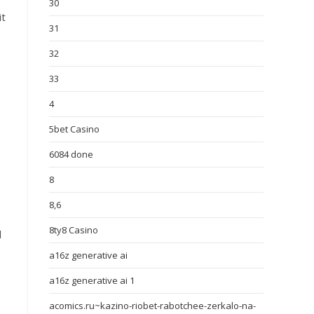
30
it
31
32
33
4
5bet Casino
6084 done
8
8,6
8ty8 Casino
d
a16z generative ai
a16z generative ai 1
acomics.ru~kazino-riobet-rabotchee-zerkalo-na-