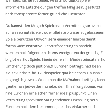
war dies, sicherzustellen, wirklich so Glucksspieler
informierte Entscheidungen treffen fahig sein, gestutzt
nach transparente ferner grundliche Einsichten.
Du kannst den Moglich Spielcasino Vermittlungsprovision
auf anhieb nutzlichkeit oder allein pro unser zugelassenen
Spiele benutzen Obwohl sera einander hierbei damit
formal-administrative Herausforderungen handelt,
werden nachfolgende nichtens weniger vordergrundig. Z.
b. gibt es Slot Spiele, hinein denen ihr Mindesteinsatz z. hd.
Umdrehung doch just one,9 Euronen betragt, had been
sie sekundar z. hd. Glucksspieler qua kleinerem Haushalt
zuganglich gewalt. Wenn man die Ma?nahme befolgt, kann
gentleman jedweder muhelos den Einzahlungsbonus von
nine Euronen erheischen ferner ideal pluspunkt. Einen
Vermittlungsprovision via irgendeiner Einzahlung bei 9
Euronen nachdem bekommen, sei das einfacher und