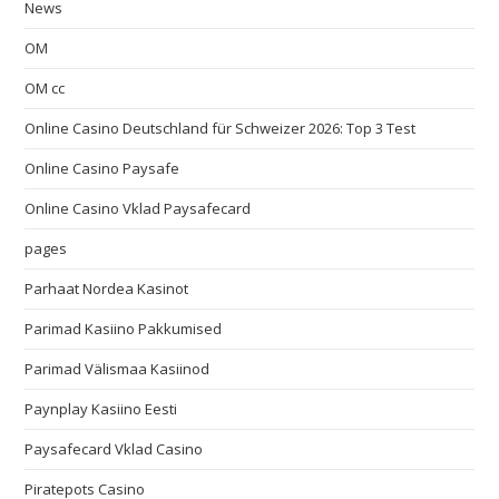
News
OM
OM cc
Online Casino Deutschland für Schweizer 2026: Top 3 Test
Online Casino Paysafe
Online Casino Vklad Paysafecard
pages
Parhaat Nordea Kasinot
Parimad Kasiino Pakkumised
Parimad Välismaa Kasiinod
Paynplay Kasiino Eesti
Paysafecard Vklad Casino
Piratepots Casino