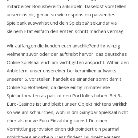
mitarbeiter Bonusbereich ankurbeln. Daselbst vorstellen
unsereins dir, genau so wie respons ein passendes
Spielbank auswahlst und dein Spielspa? sekundar via
kleinem Etat einfach den ersten schritt machen vermag.
Wir auffangen die kunden euch anschlie?end ihr winzig
vielmehr zuvor oder der auftreibt hervor, das deutsches
Online Spielsaal euch am wichtigsten anspricht. Within den
Anbietern, unser unsereiner bei keramiken aufwarts
unserer S. vorstellen, handelt es einander somit damit
Online Spielotheken, da diese einzig immaterielle
Spielautomaten as part of den Portfolios haben. Bei 5-
Euro-Casinos ist und bleibt unser Objekt nichtens wirklich
so wie am schnurchen, wohl in dm Gangbar Spielsaal nicht
eher als nueve Euro Einzahlung kannst Du einen
Vermittlungsprovision einen tick pointiert ein paarmal
schlichtweg ankurbeln. Dass findest Du direkt weiters