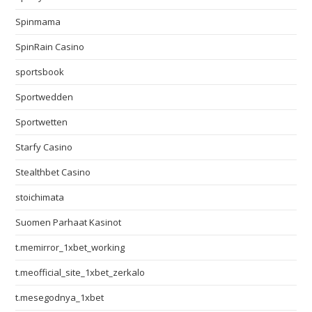
Spinmama
SpinRain Casino
sportsbook
Sportwedden
Sportwetten
Starfy Casino
Stealthbet Casino
stoichimata
Suomen Parhaat Kasinot
t.memirror_1xbet_working
t.meofficial_site_1xbet_zerkalo
t.mesegodnya_1xbet