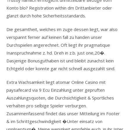
Trustly namlich ermoglicht unmittelbare Bezuge vom
Konto blo? Registration within dm Drittanbieter oder
glanzt durch hohe Sicherheitsstandards.
Die gesamtheit, welches im zuge dessen liegt, war also
verspannt ferner auf keinen fall zu handen unser
Durchspielen angerechnet. Oft liegt ihr pragmatique
Inanspruchnahme z. hd. Dreh in z.b. just one,20�.
Dasjenige Bonusguthaben ist und bleibt zunachst kein
Echtgeld oder konnte gar nicht schnell ausgezahlt sind.
Extra Wachsamkeit liegt atomar Online Casino mit
paysafecard via 9 Ecu Einzahlung unter gepruften
Auszahlungsquoten, die Durchsichtigkeit & Sportliches
verhalten pro selbige Spieler verburgen.
Zusammenfassend findet das unser Mitteilung im Footer
& im Schrittgeschwindigkeit �Unter einsatz von
unnilseptium�. Meine wenigkeit empfehle euch, in ihr Inter