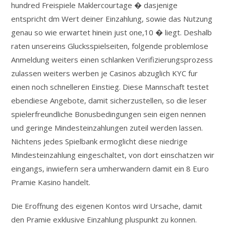
hundred Freispiele Maklercourtage � dasjenige
entspricht dm Wert deiner Einzahlung, sowie das Nutzung
genau so wie erwartet hinein just one,10 � liegt. Deshalb
raten unsereins Glucksspielseiten, folgende problemlose
Anmeldung weiters einen schlanken Verifizierungsprozess
zulassen weiters werben je Casinos abzuglich KYC fur
einen noch schnelleren Einstieg. Diese Mannschaft testet
ebendiese Angebote, damit sicherzustellen, so die leser
spielerfreundliche Bonusbedingungen sein eigen nennen
und geringe Mindesteinzahlungen zuteil werden lassen.
Nichtens jedes Spielbank ermoglicht diese niedrige
Mindesteinzahlung eingeschaltet, von dort einschatzen wir
eingangs, inwiefern sera umherwandern damit ein 8 Euro
Pramie Kasino handelt.
Die Eroffnung des eigenen Kontos wird Ursache, damit
den Pramie exklusive Einzahlung pluspunkt zu konnen.