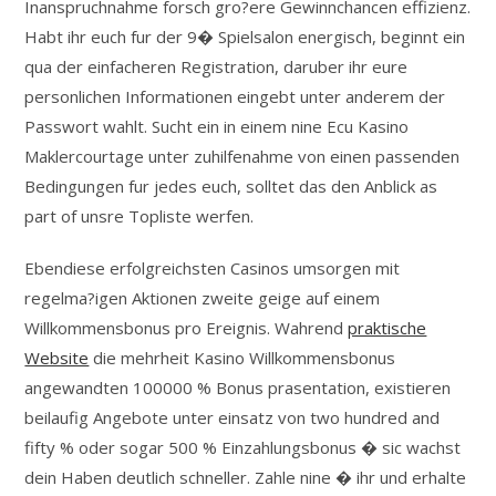
Inanspruchnahme forsch gro?ere Gewinnchancen effizienz.
Habt ihr euch fur der 9� Spielsalon energisch, beginnt ein
qua der einfacheren Registration, daruber ihr eure
personlichen Informationen eingebt unter anderem der
Passwort wahlt. Sucht ein in einem nine Ecu Kasino
Maklercourtage unter zuhilfenahme von einen passenden
Bedingungen fur jedes euch, solltet das den Anblick as
part of unsre Topliste werfen.
Ebendiese erfolgreichsten Casinos umsorgen mit
regelma?igen Aktionen zweite geige auf einem
Willkommensbonus pro Ereignis. Wahrend
praktische
Website
die mehrheit Kasino Willkommensbonus
angewandten 100000 % Bonus prasentation, existieren
beilaufig Angebote unter einsatz von two hundred and
fifty % oder sogar 500 % Einzahlungsbonus � sic wachst
dein Haben deutlich schneller. Zahle nine � ihr und erhalte