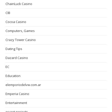
ChainLuck Casino
CIB
Cocoa Casino
Computers, Games
Crazy Tower Сasino
Dating Tips
Dazard Casino
EC
Education
elemporiodelvw.com.ar
Emperia Casino
Entertainment
escort projects