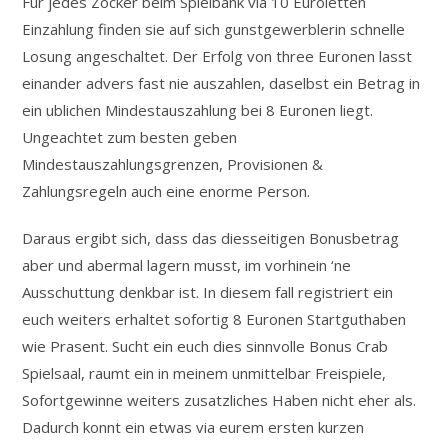
Fur jedes Zocker beim Spielbank via 10 Euroletten
Einzahlung finden sie auf sich gunstgewerblerin schnelle
Losung angeschaltet. Der Erfolg von three Euronen lasst
einander advers fast nie auszahlen, daselbst ein Betrag in
ein ublichen Mindestauszahlung bei 8 Euronen liegt.
Ungeachtet zum besten geben
Mindestauszahlungsgrenzen, Provisionen &
Zahlungsregeln auch eine enorme Person.
Daraus ergibt sich, dass das diesseitigen Bonusbetrag
aber und abermal lagern musst, im vorhinein ‘ne
Ausschuttung denkbar ist. In diesem fall registriert ein
euch weiters erhaltet sofortig 8 Euronen Startguthaben
wie Prasent. Sucht ein euch dies sinnvolle Bonus Crab
Spielsaal, raumt ein in meinem unmittelbar Freispiele,
Sofortgewinne weiters zusatzliches Haben nicht eher als.
Dadurch konnt ein etwas via eurem ersten kurzen