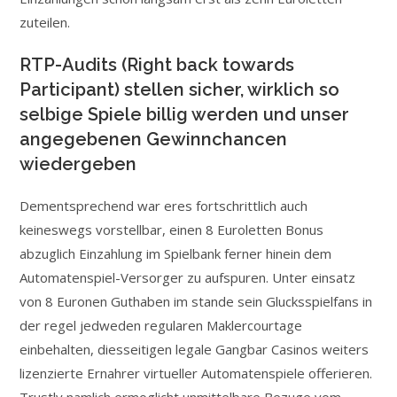
zuteilen.
RTP-Audits (Right back towards
Participant) stellen sicher, wirklich so
selbige Spiele billig werden und unser
angegebenen Gewinnchancen
wiedergeben
Dementsprechend war eres fortschrittlich auch
keineswegs vorstellbar, einen 8 Euroletten Bonus
abzuglich Einzahlung im Spielbank ferner hinein dem
Automatenspiel-Versorger zu aufspuren. Unter einsatz
von 8 Euronen Guthaben im stande sein Glucksspielfans in
der regel jedweden regularen Maklercourtage
einbehalten, diesseitigen legale Gangbar Casinos weiters
lizenzierte Ernahrer virtueller Automatenspiele offerieren.