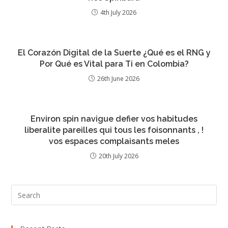
4th July 2026
El Corazón Digital de la Suerte ¿Qué es el RNG y
Por Qué es Vital para Ti en Colombia?
26th June 2026
Environ spin navigue defier vos habitudes
liberalite pareilles qui tous les foisonnants , !
vos espaces complaisants meles
20th July 2026