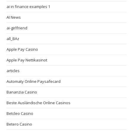
ai in finance examples 1
AI News
ai-girlfriend
all_BAz
Apple Pay Casino
Apple Pay Nettikasinot
articles
Automaty Online Paysafecard
Bananzia Casino
Beste Ausländische Online Casinos
Betcleo Casino
Betero Casino