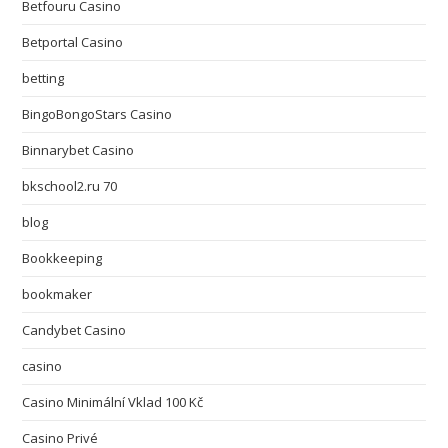
Betfouru Casino
Betportal Casino
betting
BingoBongoStars Casino
Binnarybet Casino
bkschool2.ru 70
blog
Bookkeeping
bookmaker
Candybet Casino
casino
Casino Minimální Vklad 100 Kč
Casino Privé