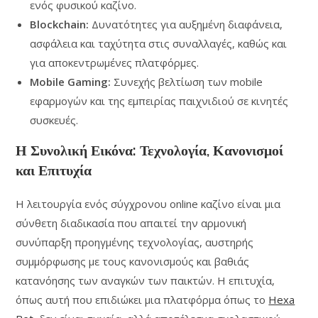
ενός φυσικού καζίνο.
Blockchain:
Δυνατότητες για αυξημένη διαφάνεια,
ασφάλεια και ταχύτητα στις συναλλαγές, καθώς και
για αποκεντρωμένες πλατφόρμες.
Mobile Gaming:
Συνεχής βελτίωση των mobile
εφαρμογών και της εμπειρίας παιχνιδιού σε κινητές
συσκευές.
Η Συνολική Εικόνα: Τεχνολογία, Κανονισμοί
και Επιτυχία
Η λειτουργία ενός σύγχρονου online καζίνο είναι μια
σύνθετη διαδικασία που απαιτεί την αρμονική
συνύπαρξη προηγμένης τεχνολογίας, αυστηρής
συμμόρφωσης με τους κανονισμούς και βαθιάς
κατανόησης των αναγκών των παικτών. Η επιτυχία,
όπως αυτή που επιδιώκει μια πλατφόρμα όπως το
Hexa