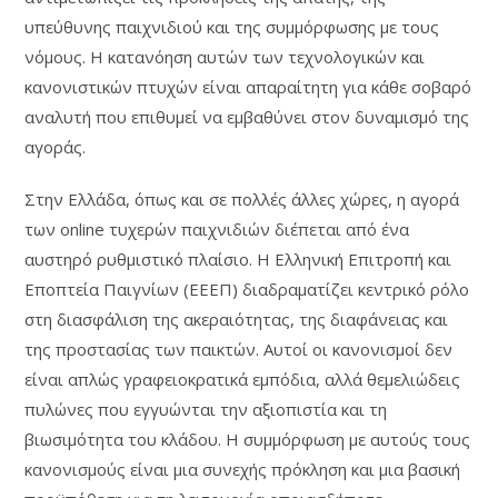
υπεύθυνης παιχνιδιού και της συμμόρφωσης με τους
νόμους. Η κατανόηση αυτών των τεχνολογικών και
κανονιστικών πτυχών είναι απαραίτητη για κάθε σοβαρό
αναλυτή που επιθυμεί να εμβαθύνει στον δυναμισμό της
αγοράς.
Στην Ελλάδα, όπως και σε πολλές άλλες χώρες, η αγορά
των online τυχερών παιχνιδιών διέπεται από ένα
αυστηρό ρυθμιστικό πλαίσιο. Η Ελληνική Επιτροπή και
Εποπτεία Παιγνίων (ΕΕΕΠ) διαδραματίζει κεντρικό ρόλο
στη διασφάλιση της ακεραιότητας, της διαφάνειας και
της προστασίας των παικτών. Αυτοί οι κανονισμοί δεν
είναι απλώς γραφειοκρατικά εμπόδια, αλλά θεμελιώδεις
πυλώνες που εγγυώνται την αξιοπιστία και τη
βιωσιμότητα του κλάδου. Η συμμόρφωση με αυτούς τους
κανονισμούς είναι μια συνεχής πρόκληση και μια βασική