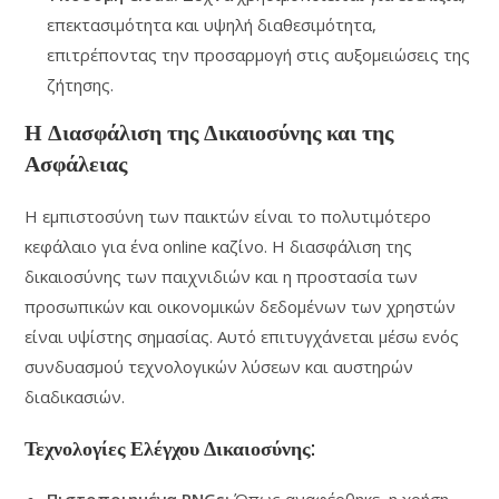
επεκτασιμότητα και υψηλή διαθεσιμότητα,
επιτρέποντας την προσαρμογή στις αυξομειώσεις της
ζήτησης.
Η Διασφάλιση της Δικαιοσύνης και της
Ασφάλειας
Η εμπιστοσύνη των παικτών είναι το πολυτιμότερο
κεφάλαιο για ένα online καζίνο. Η διασφάλιση της
δικαιοσύνης των παιχνιδιών και η προστασία των
προσωπικών και οικονομικών δεδομένων των χρηστών
είναι υψίστης σημασίας. Αυτό επιτυγχάνεται μέσω ενός
συνδυασμού τεχνολογικών λύσεων και αυστηρών
διαδικασιών.
Τεχνολογίες Ελέγχου Δικαιοσύνης: