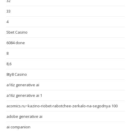
32
33
4
5bet Casino
6084 done
8
8,6
8ty8 Casino
a16z generative ai
a16z generative ai 1
acomics.ru~kazino-riobet-rabotchee-zerkalo-na-segodnya 100
adobe generative ai
ai companion