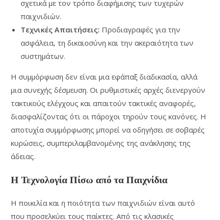
σχετικά με τον τρόπο διαφήμισης των τυχερών
παιχνιδιών.
Τεχνικές Απαιτήσεις:
Προδιαγραφές για την
ασφάλεια, τη δικαιοσύνη και την ακεραιότητα των
συστημάτων.
Η συμμόρφωση δεν είναι μια εφάπαξ διαδικασία, αλλά
μια συνεχής δέσμευση. Οι ρυθμιστικές αρχές διενεργούν
τακτικούς ελέγχους και απαιτούν τακτικές αναφορές,
διασφαλίζοντας ότι οι πάροχοι τηρούν τους κανόνες. Η
αποτυχία συμμόρφωσης μπορεί να οδηγήσει σε σοβαρές
κυρώσεις, συμπεριλαμβανομένης της ανάκλησης της
άδειας.
Η Τεχνολογία Πίσω από τα Παιχνίδια
Η ποικιλία και η ποιότητα των παιχνιδιών είναι αυτό
που προσελκύει τους παίκτες. Από τις κλασικές