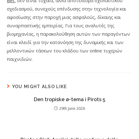
Bet
, δεν είναι τυχαία, αλλά αποτέλεσμα σχολαστικού
σχεδιασμού, συνεχούς επένδυσης στην τεχνολογία και
αφοσίωσης στην παροχή μιας ασφαλούς, δίκαιης και
συναρπαστικής εμπειρίας. Για τους αναλυτές της
βιομηχανίας, η παρακολούθηση αυτών των παραγόντων
είναι κλειδί για την κατανόηση της δυναμικής και των
μελλοντικών τάσεων του κλάδου των online τυχερών
παιχνιδιών.
YOU MIGHT ALSO LIKE
Den tropiske ø-tema i Pirots 5
29th June 2026