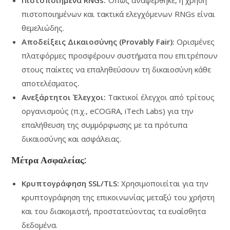
Πιστοποιημένα RNGs:
Όπως αναφέρθηκε, η χρήση
πιστοποιημένων και τακτικά ελεγχόμενων RNGs είναι
θεμελιώδης.
Αποδείξεις Δικαιοσύνης (Provably Fair):
Ορισμένες
πλατφόρμες προσφέρουν συστήματα που επιτρέπουν
στους παίκτες να επαληθεύσουν τη δικαιοσύνη κάθε
αποτελέσματος.
Ανεξάρτητοι Έλεγχοι:
Τακτικοί έλεγχοι από τρίτους
οργανισμούς (π.χ., eCOGRA, iTech Labs) για την
επαλήθευση της συμμόρφωσης με τα πρότυπα
δικαιοσύνης και ασφάλειας.
Μέτρα Ασφαλείας:
Κρυπτογράφηση SSL/TLS:
Χρησιμοποιείται για την
κρυπτογράφηση της επικοινωνίας μεταξύ του χρήστη
και του διακομιστή, προστατεύοντας τα ευαίσθητα
δεδομένα.