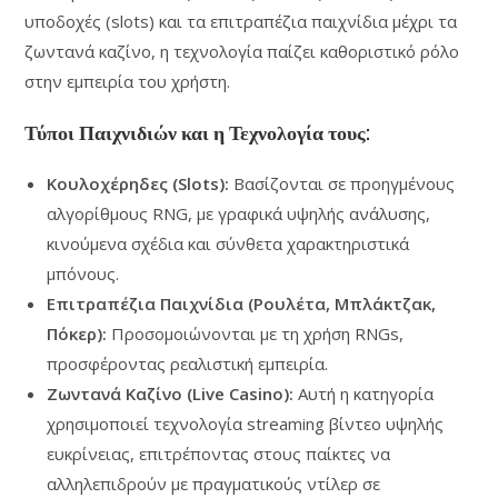
υποδοχές (slots) και τα επιτραπέζια παιχνίδια μέχρι τα
ζωντανά καζίνο, η τεχνολογία παίζει καθοριστικό ρόλο
στην εμπειρία του χρήστη.
Τύποι Παιχνιδιών και η Τεχνολογία τους:
Κουλοχέρηδες (Slots):
Βασίζονται σε προηγμένους
αλγορίθμους RNG, με γραφικά υψηλής ανάλυσης,
κινούμενα σχέδια και σύνθετα χαρακτηριστικά
μπόνους.
Επιτραπέζια Παιχνίδια (Ρουλέτα, Μπλάκτζακ,
Πόκερ):
Προσομοιώνονται με τη χρήση RNGs,
προσφέροντας ρεαλιστική εμπειρία.
Ζωντανά Καζίνο (Live Casino):
Αυτή η κατηγορία
χρησιμοποιεί τεχνολογία streaming βίντεο υψηλής
ευκρίνειας, επιτρέποντας στους παίκτες να
αλληλεπιδρούν με πραγματικούς ντίλερ σε