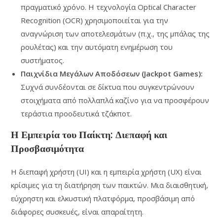
πραγματικό χρόνο. Η τεχνολογία Optical Character
Recognition (OCR) χρησιμοποιείται για την
αναγνώριση των αποτελεσμάτων (π.χ., της μπάλας της
ρουλέτας) και την αυτόματη ενημέρωση του
συστήματος.
Παιχνίδια Μεγάλων Αποδόσεων (Jackpot Games):
Συχνά συνδέονται σε δίκτυα που συγκεντρώνουν
στοιχήματα από πολλαπλά καζίνο για να προσφέρουν
τεράστια προοδευτικά τζάκποτ.
Η Εμπειρία του Παίκτη: Διεπαφή και
Προσβασιμότητα
Η διεπαφή χρήστη (UI) και η εμπειρία χρήστη (UX) είναι
κρίσιμες για τη διατήρηση των παικτών. Μια διαισθητική,
εύχρηστη και ελκυστική πλατφόρμα, προσβάσιμη από
διάφορες συσκευές, είναι απαραίτητη.