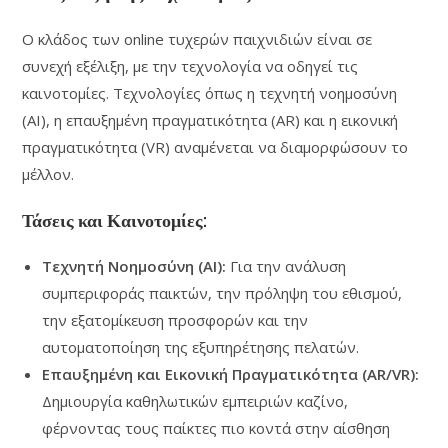
Ο κλάδος των online τυχερών παιχνιδιών είναι σε
συνεχή εξέλιξη, με την τεχνολογία να οδηγεί τις
καινοτομίες. Τεχνολογίες όπως η τεχνητή νοημοσύνη
(AI), η επαυξημένη πραγματικότητα (AR) και η εικονική
πραγματικότητα (VR) αναμένεται να διαμορφώσουν το
μέλλον.
Τάσεις και Καινοτομίες:
Τεχνητή Νοημοσύνη (AI):
Για την ανάλυση
συμπεριφοράς παικτών, την πρόληψη του εθισμού,
την εξατομίκευση προσφορών και την
αυτοματοποίηση της εξυπηρέτησης πελατών.
Επαυξημένη και Εικονική Πραγματικότητα (AR/VR):
Δημιουργία καθηλωτικών εμπειριών καζίνο,
φέρνοντας τους παίκτες πιο κοντά στην αίσθηση