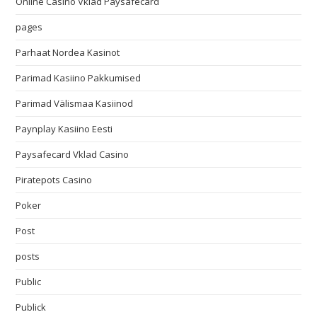
Online Casino Vklad Paysafecard
pages
Parhaat Nordea Kasinot
Parimad Kasiino Pakkumised
Parimad Välismaa Kasiinod
Paynplay Kasiino Eesti
Paysafecard Vklad Casino
Piratepots Casino
Poker
Post
posts
Public
Publick