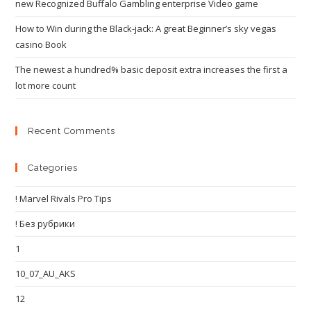
new Recognized Buffalo Gambling enterprise Video game
How to Win during the Black-jack: A great Beginner’s sky vegas
casino Book
The newest a hundred% basic deposit extra increases the first a
lot more count
Recent Comments
Categories
! Marvel Rivals Pro Tips
! Без рубрики
1
10_07_AU_AKS
12