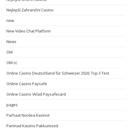
Nejlepší Zahraniční Casino
new
New Video Chat Platform
News
OM
OM cc
Online Casino Deutschland für Schweizer 2026: Top 3 Test
Online Casino Paysafe
Online Casino Vklad Paysafecard
pages
Parhaat Nordea Kasinot
Parimad Kasiino Pakkumised