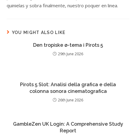
quinielas y sobra finalmente, nuestro poquer en linea.
YOU MIGHT ALSO LIKE
Den tropiske ø-tema i Pirots 5
29th June 2026
Pirots 5 Slot: Analisi della grafica e della
colonna sonora cinematografica
26th June 2026
GambleZen UK Login: A Comprehensive Study
Report