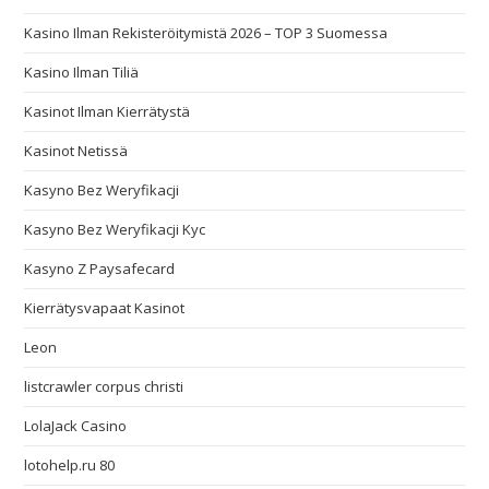
Kasino Ilman Rekisteröitymistä 2026 – TOP 3 Suomessa
Kasino Ilman Tiliä
Kasinot Ilman Kierrätystä
Kasinot Netissä
Kasyno Bez Weryfikacji
Kasyno Bez Weryfikacji Kyc
Kasyno Z Paysafecard
Kierrätysvapaat Kasinot
Leon
listcrawler corpus christi
LolaJack Casino
lotohelp.ru 80