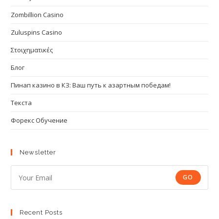
Zombillion Casino
Zuluspins Casino
Στοιχηματικές
Блог
Пинап казино в КЗ: Ваш путь к азартным победам!
Текста
Форекс Обучение
Newsletter
GO
Recent Posts