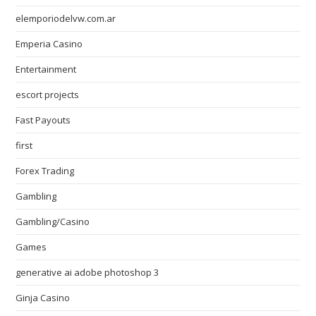
elemporiodelvw.com.ar
Emperia Casino
Entertainment
escort projects
Fast Payouts
first
Forex Trading
Gambling
Gambling/Casino
Games
generative ai adobe photoshop 3
Ginja Casino