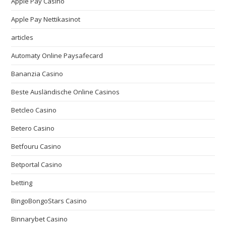
Apple Pay Casino
Apple Pay Nettikasinot
articles
Automaty Online Paysafecard
Bananzia Casino
Beste Ausländische Online Casinos
Betcleo Casino
Betero Casino
Betfouru Casino
Betportal Casino
betting
BingoBongoStars Casino
Binnarybet Casino