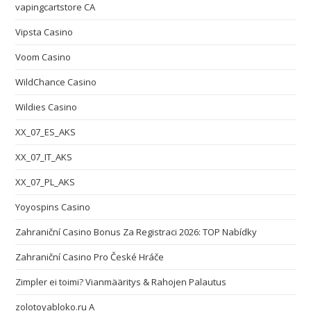
vapingcartstore CA
Vipsta Casino
Voom Casino
WildChance Casino
Wildies Casino
XX_07_ES_AKS
XX_07_IT_AKS
XX_07_PL_AKS
Yoyospins Casino
Zahraniční Casino Bonus Za Registraci 2026: TOP Nabídky
Zahraniční Casino Pro České Hráče
Zimpler ei toimi? Vianmääritys & Rahojen Palautus
zolotoyabloko.ru A