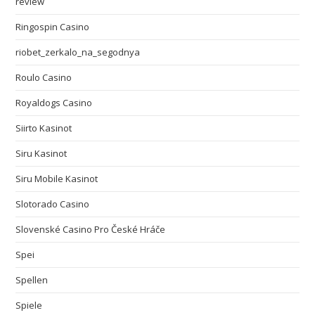
review
Ringospin Casino
riobet_zerkalo_na_segodnya
Roulo Casino
Royaldogs Casino
Siirto Kasinot
Siru Kasinot
Siru Mobile Kasinot
Slotorado Casino
Slovenské Casino Pro České Hráče
Spei
Spellen
Spiele