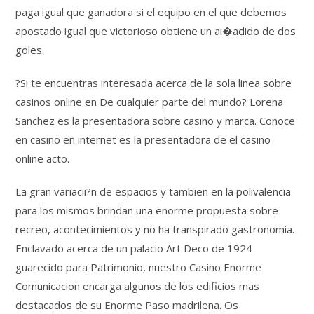
paga igual que ganadora si el equipo en el que debemos
apostado igual que victorioso obtiene un ai�adido de dos
goles.
?Si te encuentras interesada acerca de la sola linea sobre
casinos online en De cualquier parte del mundo? Lorena
Sanchez es la presentadora sobre casino y marca. Conoce
en casino en internet es la presentadora de el casino
online acto.
La gran variacii?n de espacios y tambien en la polivalencia
para los mismos brindan una enorme propuesta sobre
recreo, acontecimientos y no ha transpirado gastronomia.
Enclavado acerca de un palacio Art Deco de 1924
guarecido para Patrimonio, nuestro Casino Enorme
Comunicacion encarga algunos de los edificios mas
destacados de su Enorme Paso madrilena. Os