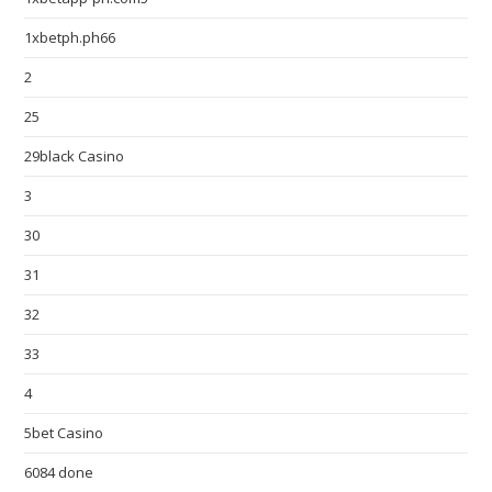
1xbetph.ph66
2
25
29black Casino
3
30
31
32
33
4
5bet Casino
6084 done