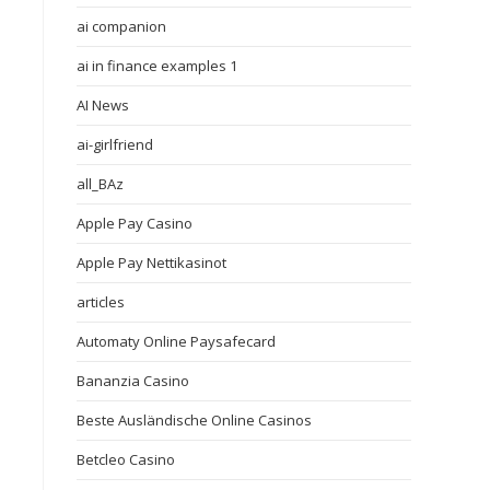
ai companion
ai in finance examples 1
AI News
ai-girlfriend
all_BAz
Apple Pay Casino
Apple Pay Nettikasinot
articles
Automaty Online Paysafecard
Bananzia Casino
Beste Ausländische Online Casinos
Betcleo Casino