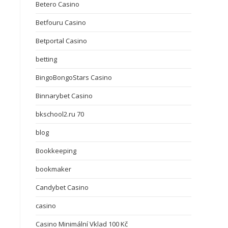
Betero Casino
Betfouru Casino
Betportal Casino
betting
BingoBongoStars Casino
Binnarybet Casino
bkschool2.ru 70
blog
Bookkeeping
bookmaker
Candybet Casino
casino
Casino Minimální Vklad 100 Kč