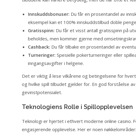
Innskuddsbonuser:
Du får en prosentandel av innsk
eksempel kan et 100% innskuddstilbud doble penge
Gratisspinn:
Du får et visst antall gratisspinn på u
beholdes, men kommer gjerne med omsetningskra
Cashback:
Du får tilbake en prosentandel av eventue
Turneringer:
Spesielle pokerturneringer eller spil
inngangsavgifter i helgene.
Det er viktig å lese vilkårene og betingelsene for hve
og hvilke spill tilbudet gjelder for. En god forståelse
gevinstpotensialet.
Teknologiens Rolle i Spillopplevelsen
Teknologi er hjertet i ethvert moderne online casino. 
engasjerende opplevelse. Her er noen nøkkelområder