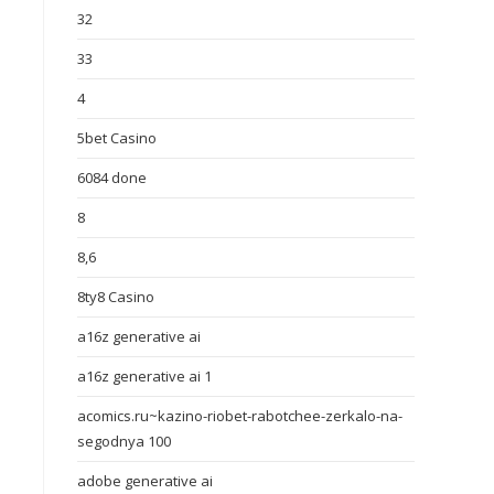
32
33
4
5bet Casino
6084 done
8
8,6
8ty8 Casino
a16z generative ai
a16z generative ai 1
acomics.ru~kazino-riobet-rabotchee-zerkalo-na-
segodnya 100
adobe generative ai