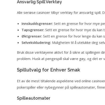
Ansvarlig Spill Verktøy
Alle seriøse casinoer tilbyr verktøy for ansvarlig spill. 
Innskuddsgrenser:
Sett en grense for hvor mye pen
Tapsgrenser:
Sett en grense for hvor mye du kan tape
Øktgrenser:
Sett en grense for hvor lenge du kan spi
Selvekskludering:
Muligheten til å utelukke deg sel
Bruk disse verktøyene aktivt for å sikre at spillingen di
problem. Husk at pengespill skal være gøy, og det er v
Spillutvalg for Enhver Smak
Et av de mest tiltalende aspektene ved online casinoer
pokerspiller eller nybegynner på spilleautomater, finn
Spilleautomater