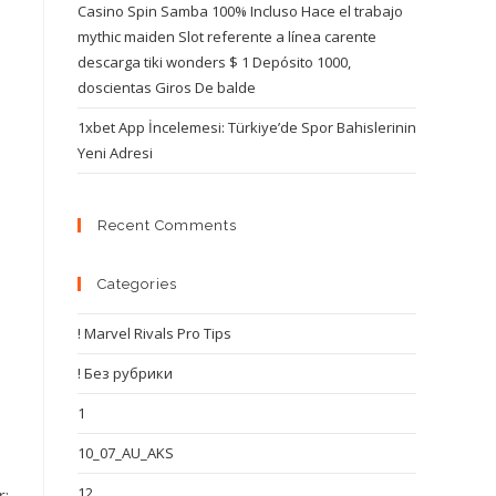
Casino Spin Samba 100% Incluso Hace el trabajo
mythic maiden Slot referente a línea carente
descarga tiki wonders $ 1 Depósito 1000,
doscientas Giros De balde
1xbet App İncelemesi: Türkiye’de Spor Bahislerinin
Yeni Adresi
Recent Comments
Categories
! Marvel Rivals Pro Tips
! Без рубрики
1
10_07_AU_AKS
12
r: