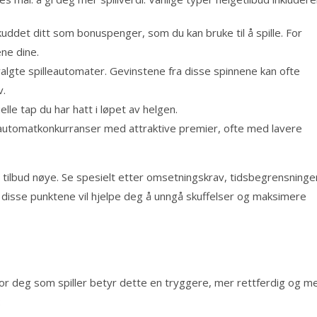
uddet ditt som bonuspenger, som du kan bruke til å spille. For
ne dine.
tvalgte spilleautomater. Gevinstene fra disse spinnene kan ofte
v.
lle tap du har hatt i løpet av helgen.
leautomatkonkurranser med attraktive premier, ofte med lavere
rt tilbud nøye. Se spesielt etter omsetningskrav, tidsbegrensninge
 av disse punktene vil hjelpe deg å unngå skuffelser og maksimere
For deg som spiller betyr dette en tryggere, mer rettferdig og m
: