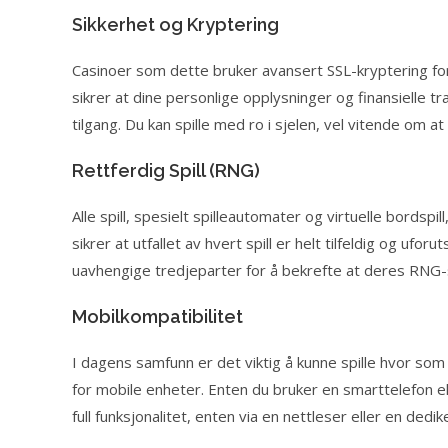
Sikkerhet og Kryptering
Casinoer som dette bruker avansert SSL-kryptering for
sikrer at dine personlige opplysninger og finansielle t
tilgang. Du kan spille med ro i sjelen, vel vitende om at
Rettferdig Spill (RNG)
Alle spill, spesielt spilleautomater og virtuelle bordspi
sikrer at utfallet av hvert spill er helt tilfeldig og ufo
uavhengige tredjeparter for å bekrefte at deres RNG
Mobilkompatibilitet
I dagens samfunn er det viktig å kunne spille hvor som 
for mobile enheter. Enten du bruker en smarttelefon e
full funksjonalitet, enten via en nettleser eller en dedik