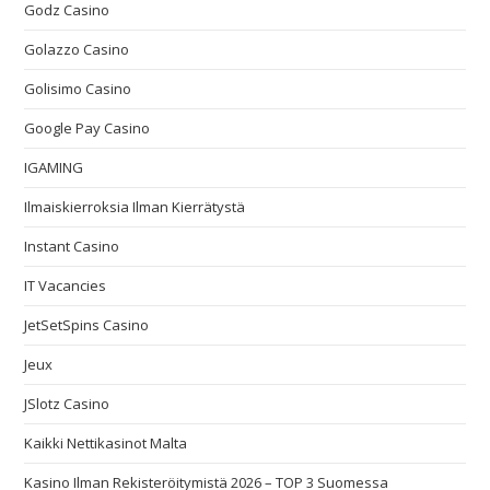
Godz Casino
Golazzo Casino
Golisimo Casino
Google Pay Casino
IGAMING
Ilmaiskierroksia Ilman Kierrätystä
Instant Casino
IT Vacancies
JetSetSpins Casino
Jeux
JSlotz Casino
Kaikki Nettikasinot Malta
Kasino Ilman Rekisteröitymistä 2026 – TOP 3 Suomessa