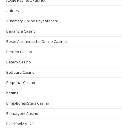
Apple Pay Nettikasinot
articles
Automaty Online Paysafecard
Bananzia Casino
Beste Ausländische Online Casinos
Betcleo Casino
Betero Casino
Betfouru Casino
Betportal Casino
betting
BingoBongoStars Casino
Binnarybet Casino
bkschool2.ru 70