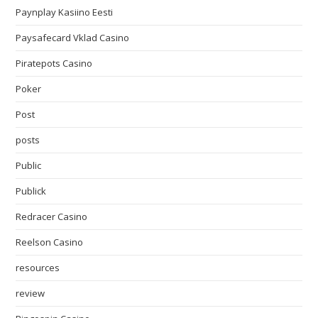
Paynplay Kasiino Eesti
Paysafecard Vklad Casino
Piratepots Casino
Poker
Post
posts
Public
Publick
Redracer Casino
Reelson Casino
resources
review