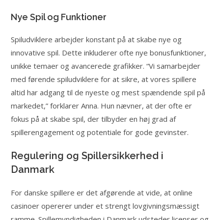
Nye Spil og Funktioner
Spiludviklere arbejder konstant på at skabe nye og
innovative spil. Dette inkluderer ofte nye bonusfunktioner,
unikke temaer og avancerede grafikker. “Vi samarbejder
med førende spiludviklere for at sikre, at vores spillere
altid har adgang til de nyeste og mest spændende spil på
markedet,” forklarer Anna. Hun nævner, at der ofte er
fokus på at skabe spil, der tilbyder en høj grad af
spillerengagement og potentiale for gode gevinster.
Regulering og Spillersikkerhed i
Danmark
For danske spillere er det afgørende at vide, at online
casinoer opererer under et strengt lovgivningsmæssigt
ramme. Spillemyndigheden i Danmark udsteder licenser og