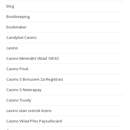
blog
Bookkeeping
bookmaker
Candybet Casino
casino
Casino Minimální Vklad 100 Kč
Casino Privé
Casino S Bonusem Za Registraci
Casino S Neterapay
Casino Trustly
casino utan svensk licens
Casino Vklad Přes Paysafecard