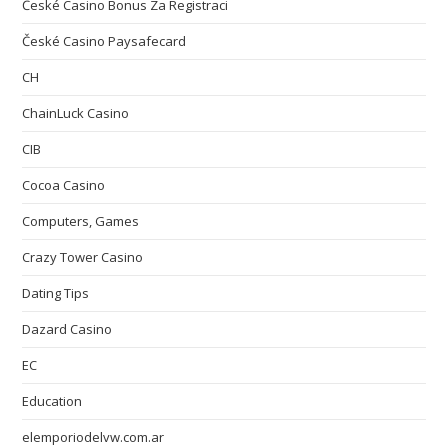
České Casino Bonus Za Registraci
České Casino Paysafecard
CH
ChainLuck Casino
CIB
Cocoa Casino
Computers, Games
Crazy Tower Сasino
Dating Tips
Dazard Casino
EC
Education
elemporiodelvw.com.ar