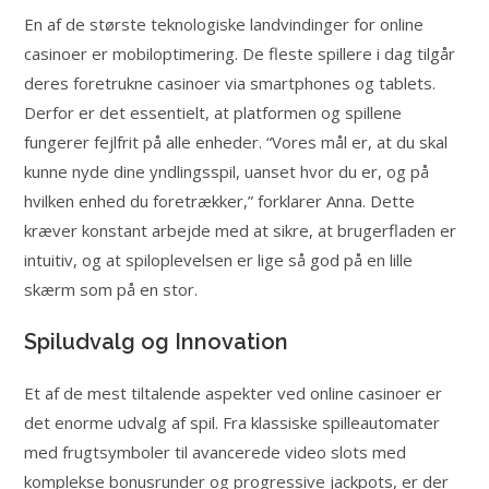
En af de største teknologiske landvindinger for online
casinoer er mobiloptimering. De fleste spillere i dag tilgår
deres foretrukne casinoer via smartphones og tablets.
Derfor er det essentielt, at platformen og spillene
fungerer fejlfrit på alle enheder. “Vores mål er, at du skal
kunne nyde dine yndlingsspil, uanset hvor du er, og på
hvilken enhed du foretrækker,” forklarer Anna. Dette
kræver konstant arbejde med at sikre, at brugerfladen er
intuitiv, og at spiloplevelsen er lige så god på en lille
skærm som på en stor.
Spiludvalg og Innovation
Et af de mest tiltalende aspekter ved online casinoer er
det enorme udvalg af spil. Fra klassiske spilleautomater
med frugtsymboler til avancerede video slots med
komplekse bonusrunder og progressive jackpots, er der