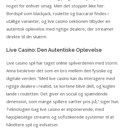
noget for enhver smag. Men det stopper ikke her.
Bordspil som blackjack, roulette og baccarat findes i
utallige varianter, og live casino sektionen tilbyder en
autentisk oplevelse med rigtige dealere, der streamer
direkte til din skærm.
Live Casino: Den Autentiske Oplevelse
Live casino spil har taget online spilverdenen med storm.
Anna beskriver det som en bro mellem den fysiske og
digitale verden. “Med live casino kan du interagere med
rigtige dealere i realtid, se kortene blive delt, og kuglen
lande i rouletten. Det giver en social og spændende
dimension, som mange spillere sætter pris på,” siger hun.
Teknologien bag live casino er imponerende, med
højopløselige streams og sofistikerede systemer til at
håndtere spil og indsatser.