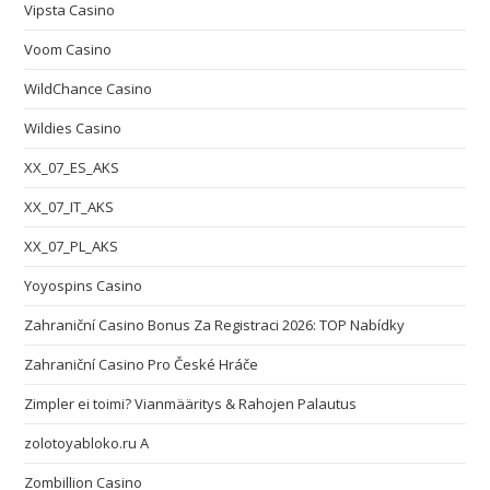
Vipsta Casino
Voom Casino
WildChance Casino
Wildies Casino
XX_07_ES_AKS
XX_07_IT_AKS
XX_07_PL_AKS
Yoyospins Casino
Zahraniční Casino Bonus Za Registraci 2026: TOP Nabídky
Zahraniční Casino Pro České Hráče
Zimpler ei toimi? Vianmääritys & Rahojen Palautus
zolotoyabloko.ru A
Zombillion Casino