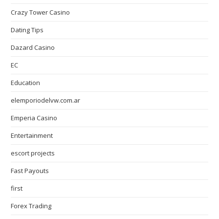
Crazy Tower Сasino
Dating Tips
Dazard Casino
EC
Education
elemporiodelvw.com.ar
Emperia Casino
Entertainment
escort projects
Fast Payouts
first
Forex Trading