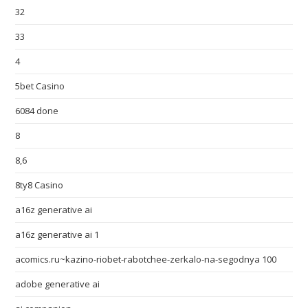
32
33
4
5bet Casino
6084 done
8
8,6
8ty8 Casino
a16z generative ai
a16z generative ai 1
acomics.ru~kazino-riobet-rabotchee-zerkalo-na-segodnya 100
adobe generative ai