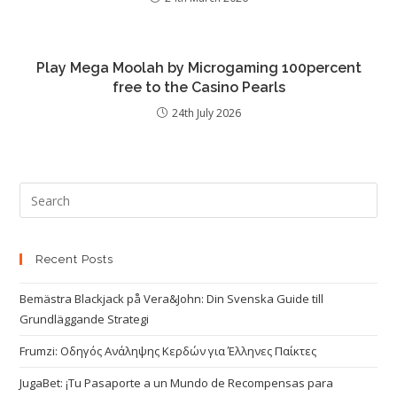
Play Mega Moolah by Microgaming 100percent
free to the Casino Pearls
24th July 2026
Recent Posts
Bemästra Blackjack på Vera&John: Din Svenska Guide till
Grundläggande Strategi
Frumzi: Οδηγός Ανάληψης Κερδών για Έλληνες Παίκτες
JugaBet: ¡Tu Pasaporte a un Mundo de Recompensas para