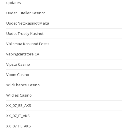
updates
Uudet Euteller Kasinot
Uudet Nettikasinot Malta
Uudet Trustly Kasinot
Välismaa Kasiinod Eestis
vapingcartstore CA
Vipsta Casino
Voom Casino
WildChance Casino
Wildies Casino
XX_07_ES_AKS
XX_07_IT_AKS
XX_07_PL_AKS