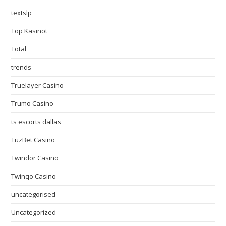
textslp
Top Kasinot
Total
trends
Truelayer Casino
Trumo Casino
ts escorts dallas
TuzBet Casino
Twindor Casino
Twinqo Casino
uncategorised
Uncategorized