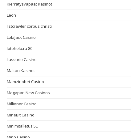
Kierrätysvapaat Kasinot
Leon
listcrawler corpus christi
LolaJack Casino
lotohelp.ru 80
Lussurio Casino
Maltan Kasinot
Mamzinobet Casino
Megapari New Casinos
Millioner Casino
MineBit Casino
Minimitalletus 5E
Mino Casino