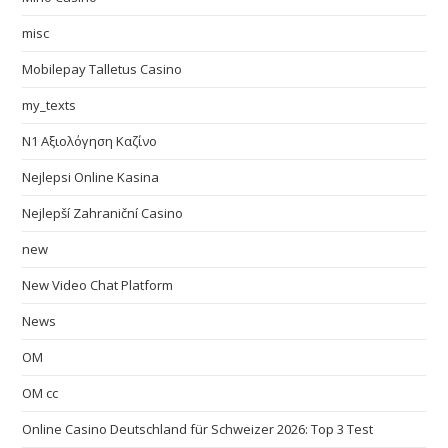
misc
Mobilepay Talletus Casino
my_texts
N1 Αξιολόγηση Καζίνο
Nejlepsi Online Kasina
Nejlepší Zahraniční Casino
new
New Video Chat Platform
News
OM
OM cc
Online Casino Deutschland für Schweizer 2026: Top 3 Test