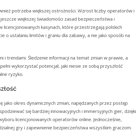
wnież potrzeba większej ostrożności. Wzrost liczby operatorów i
jeszcze większej świadomości zasad bezpieczeństwa i
 w licencjonowanych kasynach, które przestrzegają polskich
e o ustalaniu limitów i graniu dla zabawy, a nie jako sposób na
i i trendami. Śledzenie informacji na temat zmian w prawie, a
łni wykorzystać potencjał, jaki niesie ze sobą przyszłość
alne ryzyko.
szłość
ę jako okres dynamicznych zmian, napędzanych przez postęp
spodziewać się bardziej innowacyjnych i immersyjnych gier, dzięki
 wyboru licencjonowanych operatorów online. Jednocześnie,
ialnej gry i zapewnienie bezpieczeństwa wszystkim graczom.