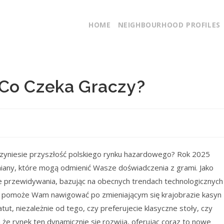
HOME
NEIGHBOURHOOD PROFILES
 Co Czeka Graczy?
 przyniesie przyszłość polskiego rynku hazardowego? Rok 2025
 zmiany, które mogą odmienić Wasze doświadczenia z grami. Jako
 przewidywania, bazując na obecnych trendach technologicznych 
óra pomoże Wam nawigować po zmieniającym się krajobrazie kasyn
tut, niezależnie od tego, czy preferujecie klasyczne stoły, czy
że rynek ten dynamicznie się rozwija, oferując coraz to nowe