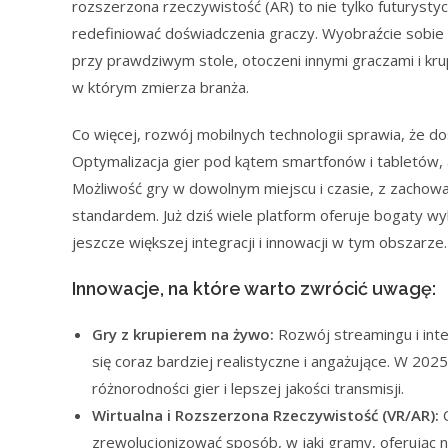
rozszerzona rzeczywistość (AR) to nie tylko futurystyc
redefiniować doświadczenia graczy. Wyobraźcie sobie grę
przy prawdziwym stole, otoczeni innymi graczami i krup
w którym zmierza branża.
Co więcej, rozwój mobilnych technologii sprawia, że do
Optymalizacja gier pod kątem smartfonów i tabletów, 
Możliwość gry w dowolnym miejscu i czasie, z zachowani
standardem. Już dziś wiele platform oferuje bogaty w
jeszcze większej integracji i innowacji w tym obszarze.
Innowacje, na które warto zwrócić uwagę:
Gry z krupierem na żywo:
Rozwój streamingu i inte
się coraz bardziej realistyczne i angażujące. W 20
różnorodności gier i lepszej jakości transmisji.
Wirtualna i Rozszerzona Rzeczywistość (VR/AR):
C
zrewolucjonizować sposób, w jaki gramy, oferując 