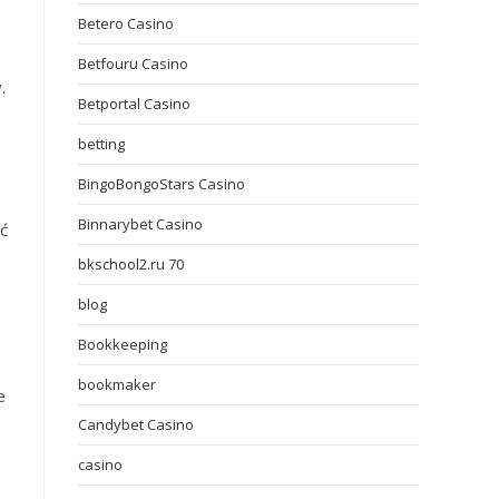
Betero Casino
Betfouru Casino
.
Betportal Casino
betting
BingoBongoStars Casino
Binnarybet Casino
ć
bkschool2.ru 70
blog
Bookkeeping
bookmaker
e
Candybet Casino
e
casino