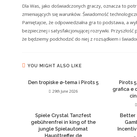
Dla Was, jako doświadczonych graczy, oznacza to potr
zmieniających się warunków. Świadomość technologic
Pamiętajcie, że odpowiedzialna gra to podstawa, a wy
bezpiecznej i satysfakcjonującej rozrywki. Przyszłość
że będziemy podchodzić do niej z rozsądkiem i świado
YOU MIGHT ALSO LIKE
Den tropiske ø-tema i Pirots 5
Pirots 5
grafica e
29th June 2026
ci
Spiele Crystal Tanzfest
Better 
gebührenfrei in king of the
Gamb
jungle Spielautomat
Incenti
Haupttreffer de