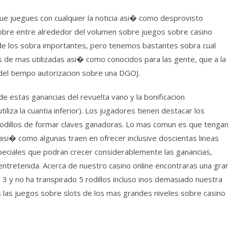
ue juegues con cualquier la noticia asi� como desprovisto
bre entre alrededor del volumen sobre juegos sobre casino
 de los sobra importantes, pero tenemos bastantes sobra cual
s de mas utilizadas asi� como conocidos para las gente, que a la
 del tiempo autorizacion sobre una DGOJ.
 estas ganancias del revuelta vano y la bonificacion
iliza la cuantia inferior). Los jugadores tienen destacar los
 rodillos de formar claves ganadoras. Lo mas comun es que tenga
 asi� como algunas traen en ofrecer inclusive doscientas lineas
peciales que podran crecer considerablemente las ganancias,
entretenida. Acerca de nuestro casino online encontraras una gra
 3 y no ha transpirado 5 rodillos incluso inos demasiado nuestra
 las juegos sobre slots de los mas grandes niveles sobre casino