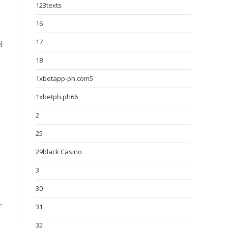
123texts
16
17
l
18
1xbetapp-ph.com5
1xbetph.ph66
2
25
29black Casino
3
30
r
31
32