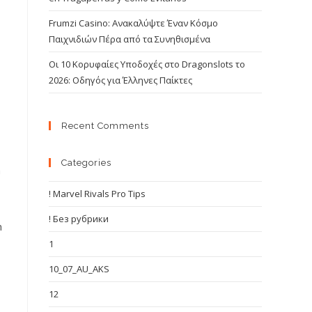
Frumzi Casino: Ανακαλύψτε Έναν Κόσμο
Παιχνιδιών Πέρα από τα Συνηθισμένα
Οι 10 Κορυφαίες Υποδοχές στο Dragonslots το
2026: Οδηγός για Έλληνες Παίκτες
Recent Comments
Categories
n
! Marvel Rivals Pro Tips
! Без рубрики
n
1
10_07_AU_AKS
12