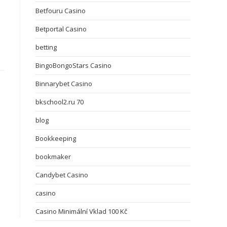
Betfouru Casino
Betportal Casino
betting
BingoBongoStars Casino
Binnarybet Casino
bkschool2.ru 70
blog
Bookkeeping
bookmaker
Candybet Casino
casino
Casino Minimální Vklad 100 Kč