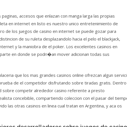
 paginas, accesos que enlazan con manga larga las propias
leta en internet en listo es nuestro unico entretenimiento de
ntro de los juegos de casino en internet se puede gozar para
tincion de su ruleta desplazandolo hacia el pelo el blackjack,
internet y la maniobra de el poker. Los excelentes casinos en
a parte en donde se podri�an mover adicionan todas sus
ceria que los mas grandes casinos online ofrezcan algun servic
 prueba de el competidor disfrutando sobre tiradas gratis. Dentro
d sobre competir alrededor casino referente a presto
realista concebible, compartiendo coleccion con el pasar del tiemp
o las otras casinos en linea cual tratan en Argentina, y aca os