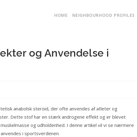
HOME
NEIGHBOURHOOD PROFILES
fekter og Anvendelse i
etisk anabolsk steroid, der ofte anvendes af atleter og
ter. Dette stof har en stærk androgene effekt og er blevet
 muskelmasse og udholdenhed. I denne artikel vil vi se nærmere
t anvendes i sportsverdenen.