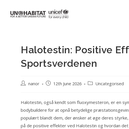
Halotestin: Positive Ef
Sportsverdenen
nanor
12th June 2026
Uncategorised
Halotestin, også kendt som fluoxymesteron, er en synt
bodybuildere for at opnå betydelige præstationsgevins
populært blandt dem, der ønsker at øge deres styrke,
på de positive effekter ved Halotestin og hvordan de