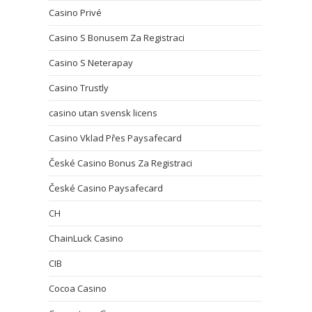
Casino Privé
Casino S Bonusem Za Registraci
Casino S Neterapay
Casino Trustly
casino utan svensk licens
Casino Vklad Přes Paysafecard
České Casino Bonus Za Registraci
České Casino Paysafecard
CH
ChainLuck Casino
CIB
Cocoa Casino