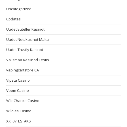
Uncategorized
updates
Uudet Euteller Kasinot
Uudet Nettikasinot Malta
Uudet Trustly Kasinot
Välismaa Kasiinod Eestis
vapingcartstore CA
Vipsta Casino
Voom Casino
WildChance Casino
Wildies Casino
XX_07_ES_AKS