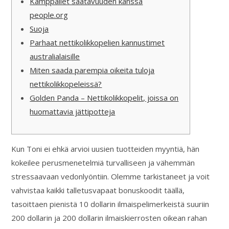
Kamppailet saatavuuden kanssa
people.org
Suoja
Parhaat nettikolikkopelien kannustimet
australialaisille
Miten saada parempia oikeita tuloja
nettikolikkopeleissä?
Golden Panda – Nettikolikkopelit, joissa on
huomattavia jättipotteja
Kun Toni ei ehkä arvioi uusien tuotteiden myyntiä, hän
kokeilee perusmenetelmiä turvalliseen ja vähemmän
stressaavaan vedonlyöntiin. Olemme tarkistaneet ja voit
vahvistaa kaikki talletusvapaat bonuskoodit täällä,
tasoittaen pienistä 10 dollarin ilmaispelimerkeistä suuriin
200 dollarin ja 200 dollarin ilmaiskierrosten oikean rahan