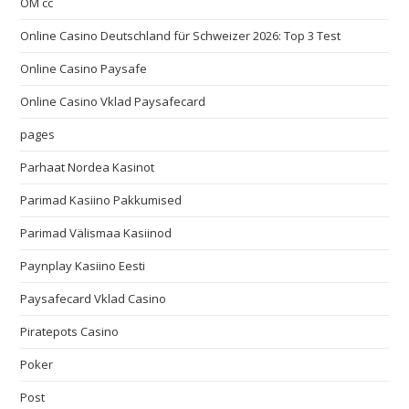
OM cc
Online Casino Deutschland für Schweizer 2026: Top 3 Test
Online Casino Paysafe
Online Casino Vklad Paysafecard
pages
Parhaat Nordea Kasinot
Parimad Kasiino Pakkumised
Parimad Välismaa Kasiinod
Paynplay Kasiino Eesti
Paysafecard Vklad Casino
Piratepots Casino
Poker
Post