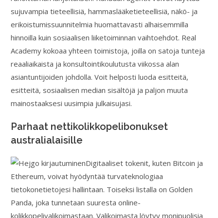
sujuvampia tieteellisiä, hammaslääketieteellisiä, näkö- ja
erikoistumissuunnitelmia huomattavasti alhaisemmilla
hinnoilla kuin sosiaalisen liiketoiminnan vaihtoehdot. Real
Academy kokoaa yhteen toimistoja, joilla on satoja tunteja
reaaliaikaista ja konsultointikoulutusta viikossa alan
asiantuntijoiden johdolla. Voit helposti luoda esitteitä,
esitteitä, sosiaalisen median sisältöjä ja paljon muuta
mainostaaksesi uusimpia julkaisujasi.
Parhaat nettikolikkopelibonukset
australialaisille
Digitaaliset tokenit, kuten Bitcoin ja
Ethereum, voivat hyödyntää turvateknologiaa
tietokonetietojesi hallintaan. Toiseksi listalla on Golden
Panda, joka tunnetaan suuresta online-
kolikkopelivalikoimastaan. Valikoimasta löytyy monipuolisia