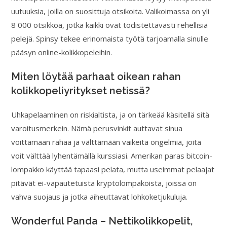
uutuuksia, joilla on suosittuja otsikoita. Valikoimassa on yli
8 000 otsikkoa, jotka kaikki ovat todistettavasti rehellisiä
pelejä. Spinsy tekee erinomaista työtä tarjoamalla sinulle
pääsyn online-kolikkopeleihin.
Miten löytää parhaat oikean rahan
kolikkopeliyritykset netissä?
Uhkapelaaminen on riskialtista, ja on tärkeää käsitellä sitä
varoitusmerkein. Nämä perusvinkit auttavat sinua
voittamaan rahaa ja välttämään vaikeita ongelmia, joita
voit välttää lyhentämällä kurssiasi. Amerikan paras bitcoin-
lompakko käyttää tapaasi pelata, mutta useimmat pelaajat
pitävät ei-vapautetuista kryptolompakoista, joissa on
vahva suojaus ja jotka aiheuttavat lohkoketjukuluja.
Wonderful Panda – Nettikolikkopelit,