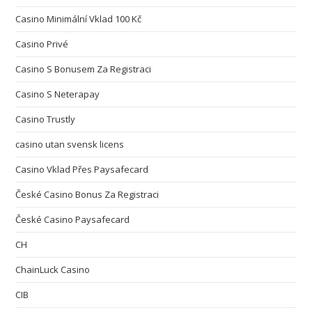
Casino Minimální Vklad 100 Kč
Casino Privé
Casino S Bonusem Za Registraci
Casino S Neterapay
Casino Trustly
casino utan svensk licens
Casino Vklad Přes Paysafecard
České Casino Bonus Za Registraci
České Casino Paysafecard
CH
ChainLuck Casino
CIB