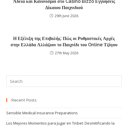
Άδεια και Κανονισμοί στο Casino Bizzo Εγγυήσεις
Δίκαιου Παιχνιδιού
29th June 2026
Η Εξέλιξη της Επιβολής: Πώς οι Ρυθμιστικές Αρχές
στην Ελλάδα Αλλάζουν το Παιχνίδι του Online Τζόγου
27th May 2026
Recent Posts
Sensible Medical insurance Preparations
Los Mejores Momentos para Jugar en Tinbet: Desmitificando la