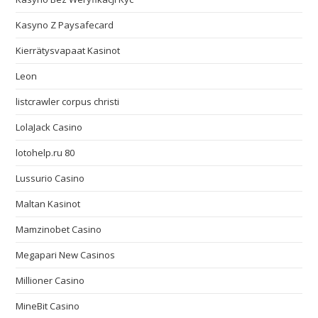
Kasyno Z Paysafecard
Kierrätysvapaat Kasinot
Leon
listcrawler corpus christi
LolaJack Casino
lotohelp.ru 80
Lussurio Casino
Maltan Kasinot
Mamzinobet Casino
Megapari New Casinos
Millioner Casino
MineBit Casino