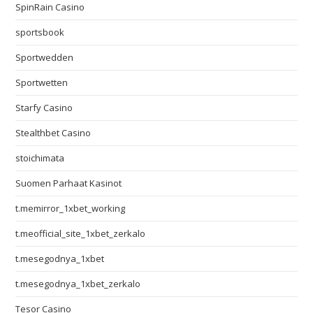
SpinRain Casino
sportsbook
Sportwedden
Sportwetten
Starfy Casino
Stealthbet Casino
stoichimata
Suomen Parhaat Kasinot
t.memirror_1xbet_working
t.meofficial_site_1xbet_zerkalo
t.mesegodnya_1xbet
t.mesegodnya_1xbet_zerkalo
Tesor Casino