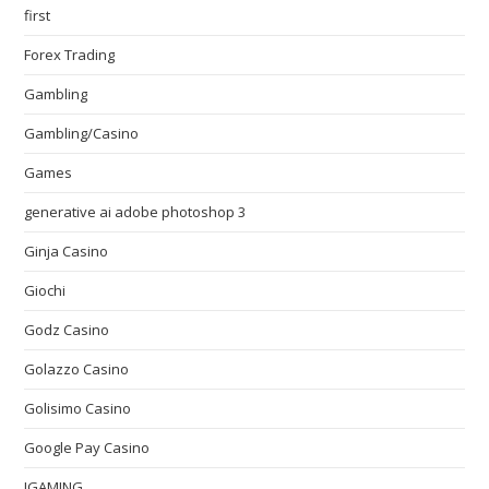
first
Forex Trading
Gambling
Gambling/Casino
Games
generative ai adobe photoshop 3
Ginja Casino
Giochi
Godz Casino
Golazzo Casino
Golisimo Casino
Google Pay Casino
IGAMING