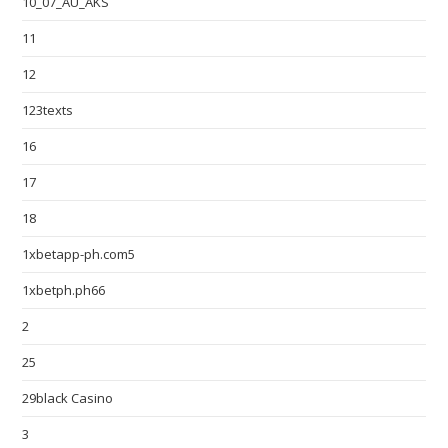
10_07_AU_AKS
11
12
123texts
16
17
18
1xbetapp-ph.com5
1xbetph.ph66
2
25
29black Casino
3