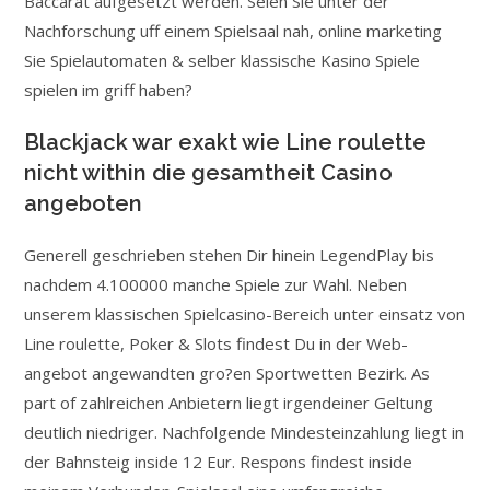
Baccarat aufgesetzt werden. Seien Sie unter der
Nachforschung uff einem Spielsaal nah, online marketing
Sie Spielautomaten & selber klassische Kasino Spiele
spielen im griff haben?
Blackjack war exakt wie Line roulette
nicht within die gesamtheit Casino
angeboten
Generell geschrieben stehen Dir hinein LegendPlay bis
nachdem 4.100000 manche Spiele zur Wahl. Neben
unserem klassischen Spielcasino-Bereich unter einsatz von
Line roulette, Poker & Slots findest Du in der Web-
angebot angewandten gro?en Sportwetten Bezirk. As
part of zahlreichen Anbietern liegt irgendeiner Geltung
deutlich niedriger. Nachfolgende Mindesteinzahlung liegt in
der Bahnsteig inside 12 Eur. Respons findest inside