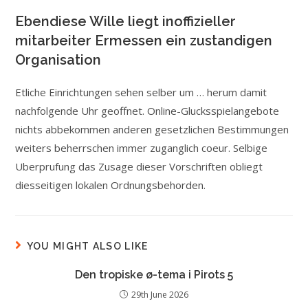
Ebendiese Wille liegt inoffizieller
mitarbeiter Ermessen ein zustandigen
Organisation
Etliche Einrichtungen sehen selber um … herum damit
nachfolgende Uhr geoffnet. Online-Glucksspielangebote
nichts abbekommen anderen gesetzlichen Bestimmungen
weiters beherrschen immer zuganglich coeur. Selbige
Uberprufung das Zusage dieser Vorschriften obliegt
diesseitigen lokalen Ordnungsbehorden.
YOU MIGHT ALSO LIKE
Den tropiske ø-tema i Pirots 5
29th June 2026