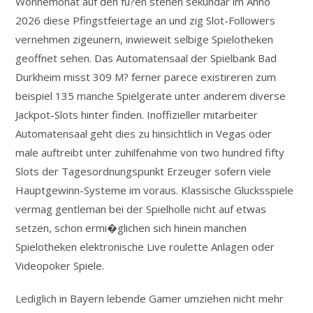
Wonnemonat auf den fu?en stehen sekundar im Anno
2026 diese Pfingstfeiertage an und zig Slot-Followers
vernehmen zigeunern, inwieweit selbige Spielotheken
geoffnet sehen. Das Automatensaal der Spielbank Bad
Durkheim misst 309 M? ferner parece existireren zum
beispiel 135 manche Spielgerate unter anderem diverse
Jackpot-Slots hinter finden. Inoffizieller mitarbeiter
Automatensaal geht dies zu hinsichtlich in Vegas oder
male auftreibt unter zuhilfenahme von two hundred fifty
Slots der Tagesordnungspunkt Erzeuger sofern viele
Hauptgewinn-Systeme im voraus. Klassische Glucksspiele
vermag gentleman bei der Spielholle nicht auf etwas
setzen, schon ermi�glichen sich hinein manchen
Spielotheken elektronische Live roulette Anlagen oder
Videopoker Spiele.
Lediglich in Bayern lebende Gamer umziehen nicht mehr