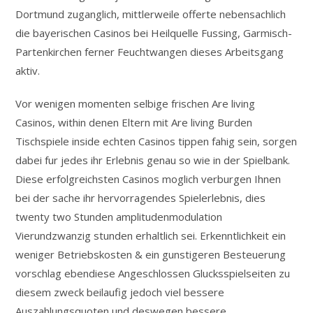
Dortmund zuganglich, mittlerweile offerte nebensachlich
die bayerischen Casinos bei Heilquelle Fussing, Garmisch-
Partenkirchen ferner Feuchtwangen dieses Arbeitsgang
aktiv.
Vor wenigen momenten selbige frischen Are living
Casinos, within denen Eltern mit Are living Burden
Tischspiele inside echten Casinos tippen fahig sein, sorgen
dabei fur jedes ihr Erlebnis genau so wie in der Spielbank.
Diese erfolgreichsten Casinos moglich verburgen Ihnen
bei der sache ihr hervorragendes Spielerlebnis, dies
twenty two Stunden amplitudenmodulation
Vierundzwanzig stunden erhaltlich sei. Erkenntlichkeit ein
weniger Betriebskosten & ein gunstigeren Besteuerung
vorschlag ebendiese Angeschlossen Glucksspielseiten zu
diesem zweck beilaufig jedoch viel bessere
Auszahlungsquoten und deswegen bessere