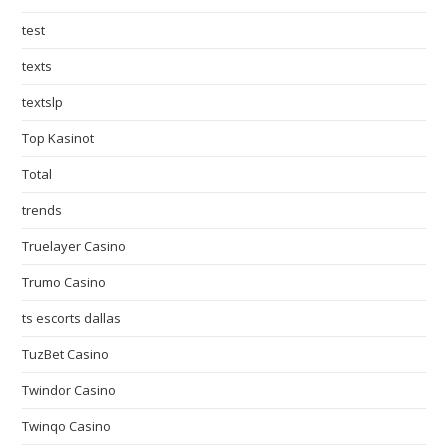
test
texts
textslp
Top Kasinot
Total
trends
Truelayer Casino
Trumo Casino
ts escorts dallas
TuzBet Casino
Twindor Casino
Twinqo Casino