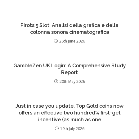
Pirots 5 Slot: Analisi della grafica e della
colonna sonora cinematografica
26th June 2026
GambleZen UK Login: A Comprehensive Study
Report
20th May 2026
Just in case you update, Top Gold coins now
offers an effective two hundred% first-get
incentive (as much as one
19th July 2026