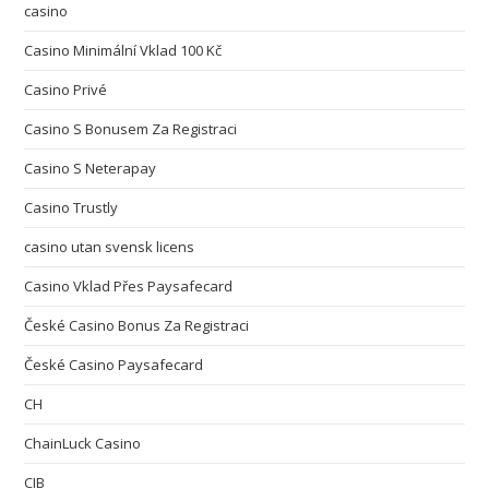
casino
Casino Minimální Vklad 100 Kč
Casino Privé
Casino S Bonusem Za Registraci
Casino S Neterapay
Casino Trustly
casino utan svensk licens
Casino Vklad Přes Paysafecard
České Casino Bonus Za Registraci
České Casino Paysafecard
CH
ChainLuck Casino
CIB