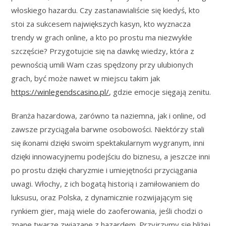
włoskiego hazardu. Czy zastanawialiście się kiedyś, kto
stoi za sukcesem największych kasyn, kto wyznacza
trendy w grach online, a kto po prostu ma niezwykłe
szczęście? Przygotujcie się na dawkę wiedzy, która z
pewnością umili Wam czas spędzony przy ulubionych
grach, być może nawet w miejscu takim jak
https://winlegendscasino.pl/
, gdzie emocje sięgają zenitu.
Branża hazardowa, zarówno ta naziemna, jak i online, od
zawsze przyciągała barwne osobowości. Niektórzy stali
się ikonami dzięki swoim spektakularnym wygranym, inni
dzięki innowacyjnemu podejściu do biznesu, a jeszcze inni
po prostu dzięki charyzmie i umiejętności przyciągania
uwagi. Włochy, z ich bogatą historią i zamiłowaniem do
luksusu, oraz Polska, z dynamicznie rozwijającym się
rynkiem gier, mają wiele do zaoferowania, jeśli chodzi o
znane twarze związane z hazardem. Przyjrzymy się bliżej