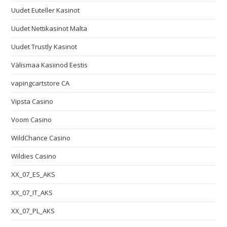
Uudet Euteller Kasinot
Uudet Nettikasinot Malta
Uudet Trustly Kasinot
Välismaa Kasiinod Eestis
vapingcartstore CA
Vipsta Casino
Voom Casino
WildChance Casino
Wildies Casino
XX_07_ES_AKS
XX_07_IT_AKS
XX_07_PL_AKS