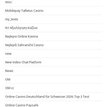
misc
Mobilepay Talletus Casino
my_texts
N1 Αξιολόγηση Καζίνο
Nejlepsi Online Kasina
Nejlepší Zahraniční Casino
new
New Video Chat Platform
News
OM
OM cc
Online Casino Deutschland für Schweizer 2026: Top 3 Test
Online Casino Paysafe