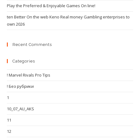
Play the Preferred & Enjoyable Games On line!
ten Better On the web Keno Real money Gambling enterprises to
own 2026
Recent Comments
Categories
! Marvel Rivals Pro Tips
! Без рубрики
1
10_07_AU_AKS
11
12