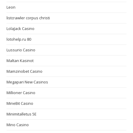
Leon
listcrawler corpus christi
LolaJack Casino
lotohelp.ru 80
Lussurio Casino
Maltan Kasinot
Mamzinobet Casino
Megapari New Casinos
Millioner Casino
MineBit Casino
Minimitalletus 5E
Mino Casino