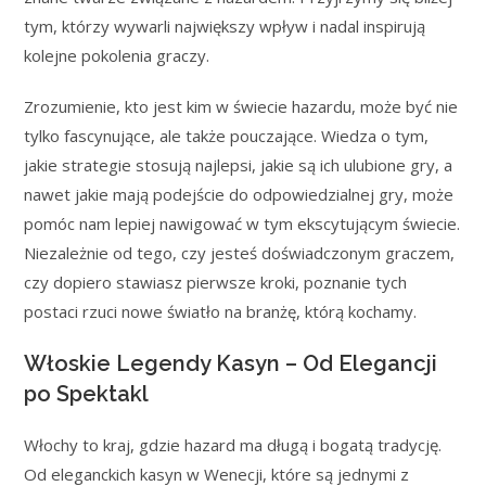
tym, którzy wywarli największy wpływ i nadal inspirują
kolejne pokolenia graczy.
Zrozumienie, kto jest kim w świecie hazardu, może być nie
tylko fascynujące, ale także pouczające. Wiedza o tym,
jakie strategie stosują najlepsi, jakie są ich ulubione gry, a
nawet jakie mają podejście do odpowiedzialnej gry, może
pomóc nam lepiej nawigować w tym ekscytującym świecie.
Niezależnie od tego, czy jesteś doświadczonym graczem,
czy dopiero stawiasz pierwsze kroki, poznanie tych
postaci rzuci nowe światło na branżę, którą kochamy.
Włoskie Legendy Kasyn – Od Elegancji
po Spektakl
Włochy to kraj, gdzie hazard ma długą i bogatą tradycję.
Od eleganckich kasyn w Wenecji, które są jednymi z