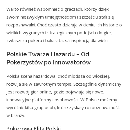
Warto również wspomnieć o graczach, którzy dzięki
swoim niezwykłym umiejętnościom i szczęściu stali się
rozpoznawalni. Choć często działają w cieniu, ich historie o
wielkich wygranych i strategicznym podejściu do gier,
zwłaszcza pokera i bakarata, są inspiracją dla wielu.
Polskie Twarze Hazardu – Od
Pokerzystów po Innowatorów
Polska scena hazardowa, choć młodsza od włoskiej,
rozwija się w zawrotnym tempie. Szczególnie dynamiczny
jest rozwój gier online, gdzie pojawiają się nowe,
innowacyjne platformy i osobowości. W Polsce możemy
wyróżnić kilka grup osób, które zyskały rozpoznawalność
w branży.
Pokerowa Elita Polski