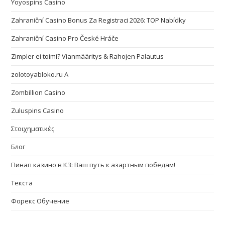
Yoyospins Casino
Zahraniční Casino Bonus Za Registraci 2026: TOP Nabídky
Zahraniční Casino Pro České Hráče
Zimpler ei toimi? Vianmääritys & Rahojen Palautus
zolotoyabloko.ru A
Zombillion Casino
Zuluspins Casino
Στοιχηματικές
Блог
Пинап казино в КЗ: Ваш путь к азартным победам!
Текста
Форекс Обучение