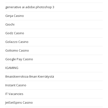
generative ai adobe photoshop 3
Ginja Casino
Giochi
Godz Casino
Golazzo Casino
Golisimo Casino
Google Pay Casino
IGAMING
Ilmaiskierroksia Ilman Kierrätystä
Instant Casino
IT Vacancies
JetSetSpins Casino