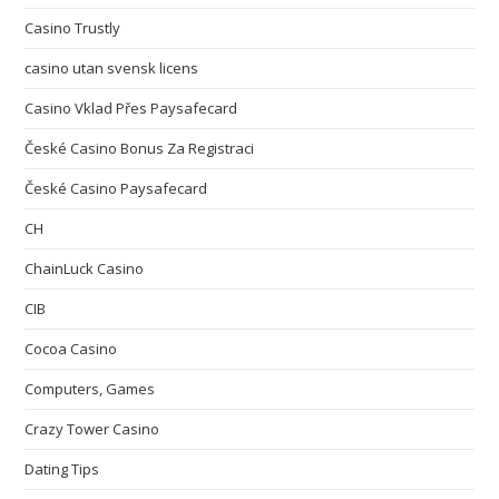
Casino Trustly
casino utan svensk licens
Casino Vklad Přes Paysafecard
České Casino Bonus Za Registraci
České Casino Paysafecard
CH
ChainLuck Casino
CIB
Cocoa Casino
Computers, Games
Crazy Tower Сasino
Dating Tips