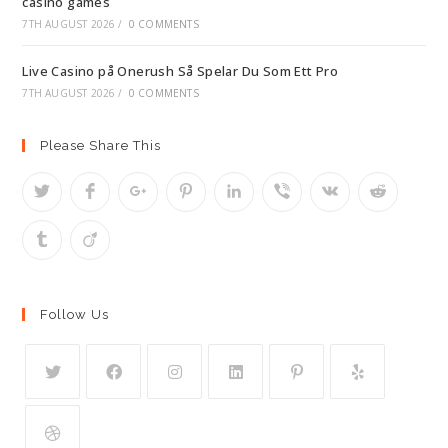
casino games
7TH AUGUST 2026
/
0 COMMENTS
Live Casino på Onerush Så Spelar Du Som Ett Pro
7TH AUGUST 2026
/
0 COMMENTS
Please Share This
Follow Us