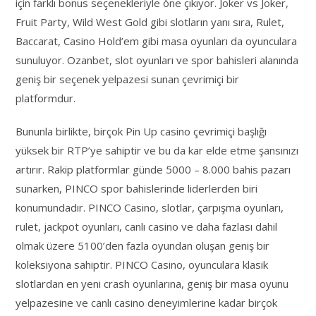
için farklı bonus seçenekleriyle öne çıkıyor. Joker vs Joker,
Fruit Party, Wild West Gold gibi slotların yanı sıra, Rulet,
Baccarat, Casino Hold’em gibi masa oyunları da oyunculara
sunuluyor. Ozanbet, slot oyunları ve spor bahisleri alanında
geniş bir seçenek yelpazesi sunan çevrimiçi bir
platformdur.
Bununla birlikte, birçok Pin Up casino çevrimiçi başlığı
yüksek bir RTP’ye sahiptir ve bu da kar elde etme şansınızı
artırır. Rakip platformlar günde 5000 – 8.000 bahis pazarı
sunarken, PINCO spor bahislerinde liderlerden biri
konumundadır. PINCO Casino, slotlar, çarpışma oyunları,
rulet, jackpot oyunları, canlı casino ve daha fazlası dahil
olmak üzere 5100’den fazla oyundan oluşan geniş bir
koleksiyona sahiptir. PINCO Casino, oyunculara klasik
slotlardan en yeni crash oyunlarına, geniş bir masa oyunu
yelpazesine ve canlı casino deneyimlerine kadar birçok