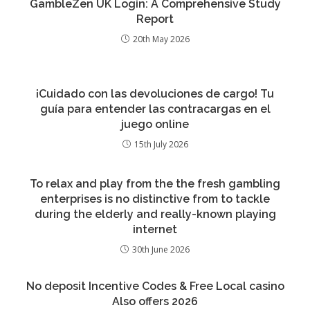
GambleZen UK Login: A Comprehensive Study
Report
20th May 2026
¡Cuidado con las devoluciones de cargo! Tu
guía para entender las contracargas en el
juego online
15th July 2026
To relax and play from the the fresh gambling
enterprises is no distinctive from to tackle
during the elderly and really-known playing
internet
30th June 2026
No deposit Incentive Codes & Free Local casino
Also offers 2026