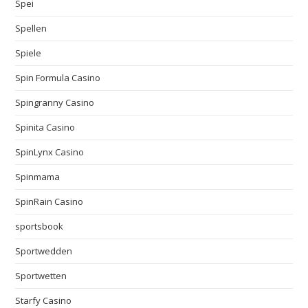
Spei
Spellen
Spiele
Spin Formula Casino
Spingranny Casino
Spinita Casino
SpinLynx Casino
Spinmama
SpinRain Casino
sportsbook
Sportwedden
Sportwetten
Starfy Casino