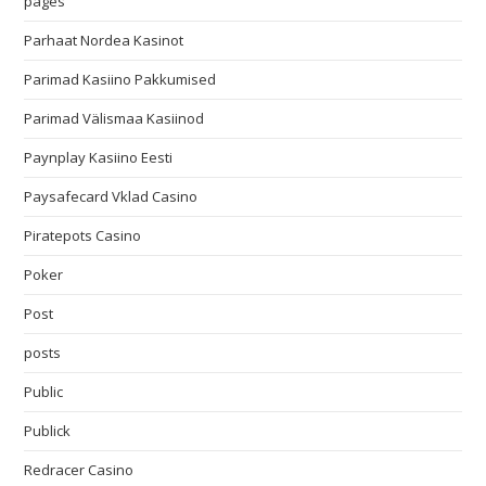
pages
Parhaat Nordea Kasinot
Parimad Kasiino Pakkumised
Parimad Välismaa Kasiinod
Paynplay Kasiino Eesti
Paysafecard Vklad Casino
Piratepots Casino
Poker
Post
posts
Public
Publick
Redracer Casino