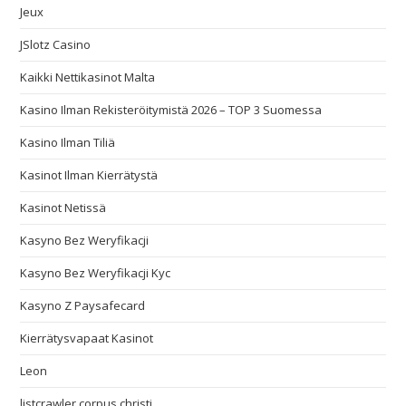
Jeux
JSlotz Casino
Kaikki Nettikasinot Malta
Kasino Ilman Rekisteröitymistä 2026 – TOP 3 Suomessa
Kasino Ilman Tiliä
Kasinot Ilman Kierrätystä
Kasinot Netissä
Kasyno Bez Weryfikacji
Kasyno Bez Weryfikacji Kyc
Kasyno Z Paysafecard
Kierrätysvapaat Kasinot
Leon
listcrawler corpus christi