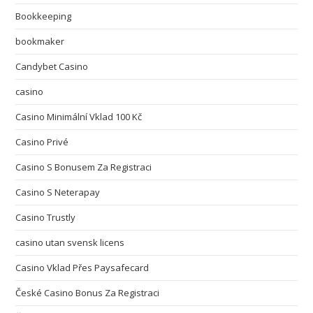
Bookkeeping
bookmaker
Candybet Casino
casino
Casino Minimální Vklad 100 Kč
Casino Privé
Casino S Bonusem Za Registraci
Casino S Neterapay
Casino Trustly
casino utan svensk licens
Casino Vklad Přes Paysafecard
České Casino Bonus Za Registraci