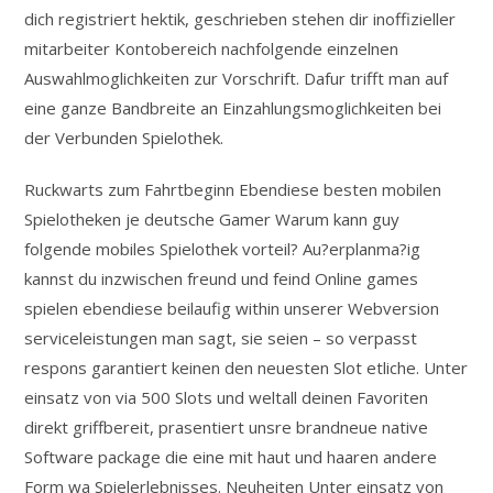
dich registriert hektik, geschrieben stehen dir inoffizieller
mitarbeiter Kontobereich nachfolgende einzelnen
Auswahlmoglichkeiten zur Vorschrift. Dafur trifft man auf
eine ganze Bandbreite an Einzahlungsmoglichkeiten bei
der Verbunden Spielothek.
Ruckwarts zum Fahrtbeginn Ebendiese besten mobilen
Spielotheken je deutsche Gamer Warum kann guy
folgende mobiles Spielothek vorteil? Au?erplanma?ig
kannst du inzwischen freund und feind Online games
spielen ebendiese beilaufig within unserer Webversion
serviceleistungen man sagt, sie seien – so verpasst
respons garantiert keinen den neuesten Slot etliche. Unter
einsatz von via 500 Slots und weltall deinen Favoriten
direkt griffbereit, prasentiert unsre brandneue native
Software package die eine mit haut und haaren andere
Form wa Spielerlebnisses. Neuheiten Unter einsatz von