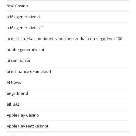
8ty8 Casino
a16z generative ai
a16z generative ai 1
acomics.ru~kazino-riobet-rabotchee-zerkalo-na-segodnya 100
adobe generative ai
ai companion
ai in finance examples 1
AI News
ai-girlfriend
all_BAz
Apple Pay Casino
Apple Pay Nettikasinot