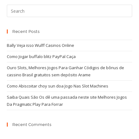
Recent Posts
Bally Veja isso Wulff Casinos Online
Como Jogar buffalo blitz PayPal Caça
Ouro Slots, Melhores Jogos Para Ganhar Códigos de bônus de
cassino Brasil gratuitos sem depósito Arame
Como Abiscoitar choy sun doa Jogo Nas Slot Machines
Saiba Quais São Os dê uma passada neste site Melhores Jogos
Da Pragmatic Play Para Forrar
Recent Comments