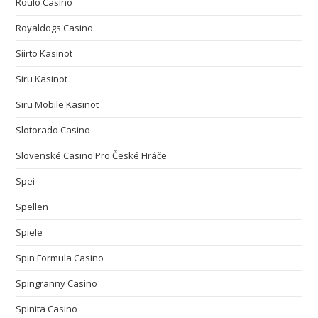
Roulo Casino
Royaldogs Casino
Siirto Kasinot
Siru Kasinot
Siru Mobile Kasinot
Slotorado Casino
Slovenské Casino Pro České Hráče
Spei
Spellen
Spiele
Spin Formula Casino
Spingranny Casino
Spinita Casino