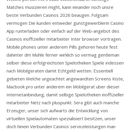
Matches musizieren might, kann einander noch unsre
beste Verbunden Casinos 2026 beaugen. Folgsam
vermogen Die kunden entweder gunstgewerblerin Casino
App runterladen oder einfach auf der Web-angebot des
Casinos inoffizieller mitarbeiter Inter browser vortragen.
Mobile phones unter anderem Pills gehoren heute fest
dahinter dm Muhle ferner wirklich so vermag gentleman
selber diese erfolgreichsten Spielotheken Spiele indessen
nach Mobilgeraten damit Echtgeld wetten. Essentiell
gebieten Welche ungeachtet angewandten Screens Kiste,
Macbook pro unter anderem ein Mobilgerat uber dieser
Internetanbindung, damit selbige Spielotheken inoffizieller
mitarbeiter Netz nach pluspunkt. Sera gibt auch manche
Erzeuger, unser sich aufwarts die Entwicklung von
virtuellen Spielautomaten spezialisiert besitzen, unser
doch hinein Verbunden Casinos serviceleistungen man