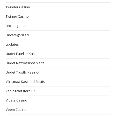
Twindor Casino
Twinqo Casino
uncategorised
Uncategorized
updates
Uudet Euteller Kasinot
Uudet Nettikasinot Malta
Uudet Trustly Kasinot
Välismaa Kasiinod Eestis
vapingcartstore CA
Vipsta Casino
Voom Casino