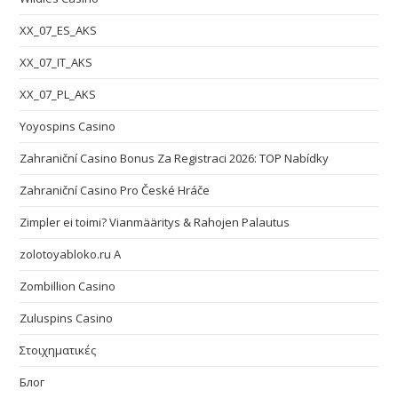
XX_07_ES_AKS
XX_07_IT_AKS
XX_07_PL_AKS
Yoyospins Casino
Zahraniční Casino Bonus Za Registraci 2026: TOP Nabídky
Zahraniční Casino Pro České Hráče
Zimpler ei toimi? Vianmääritys & Rahojen Palautus
zolotoyabloko.ru A
Zombillion Casino
Zuluspins Casino
Στοιχηματικές
Блог