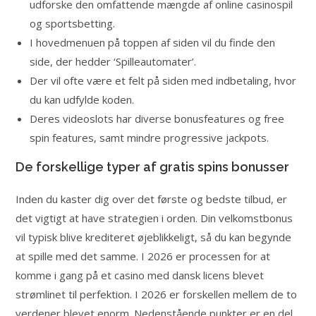
udforske den omfattende mængde af online casinospil
og sportsbetting.
I hovedmenuen på toppen af siden vil du finde den
side, der hedder ‘Spilleautomater’.
Der vil ofte være et felt på siden med indbetaling, hvor
du kan udfylde koden.
Deres videoslots har diverse bonusfeatures og free
spin features, samt mindre progressive jackpots.
De forskellige typer af gratis spins bonusser
Inden du kaster dig over det første og bedste tilbud, er
det vigtigt at have strategien i orden. Din velkomstbonus
vil typisk blive krediteret øjeblikkeligt, så du kan begynde
at spille med det samme. I 2026 er processen for at
komme i gang på et casino med dansk licens blevet
strømlinet til perfektion. I 2026 er forskellen mellem de to
verdener blevet enorm. Nedenstående punkter er en del