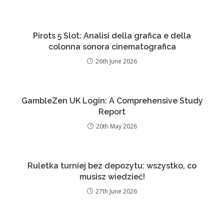
Pirots 5 Slot: Analisi della grafica e della
colonna sonora cinematografica
26th June 2026
GambleZen UK Login: A Comprehensive Study
Report
20th May 2026
Ruletka turniej bez depozytu: wszystko, co
musisz wiedzieć!
27th June 2026