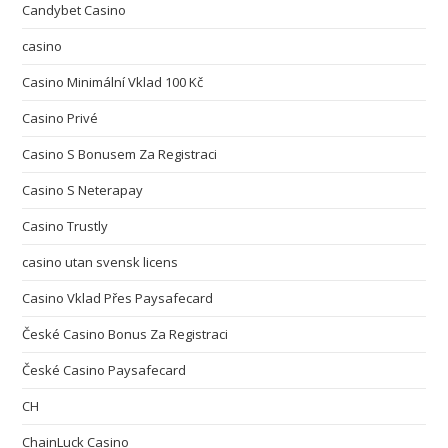
Candybet Casino
casino
Casino Minimální Vklad 100 Kč
Casino Privé
Casino S Bonusem Za Registraci
Casino S Neterapay
Casino Trustly
casino utan svensk licens
Casino Vklad Přes Paysafecard
České Casino Bonus Za Registraci
České Casino Paysafecard
CH
ChainLuck Casino