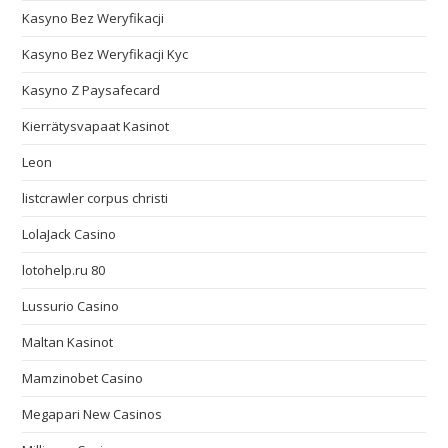
Kasyno Bez Weryfikacji
Kasyno Bez Weryfikacji Kyc
Kasyno Z Paysafecard
Kierrätysvapaat Kasinot
Leon
listcrawler corpus christi
LolaJack Casino
lotohelp.ru 80
Lussurio Casino
Maltan Kasinot
Mamzinobet Casino
Megapari New Casinos