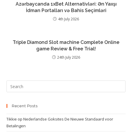
Azərbaycanda 1xBet Alternativləri: Ən Yaxşı
İdman Portalları və Bahis Seçimləri
4th July 2026
Triple Diamond Slot machine Complete Online
game Review & Free Trial!
24th July 2026
Recent Posts
Tikkie op Nederlandse Goksites De Nieuwe Standaard voor
Betalingen