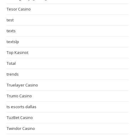
Tesor Casino
test
texts
textslp
Top Kasinot
Total
trends
Truelayer Casino
Trumo Casino
ts escorts dallas
TuzBet Casino
Twindor Casino