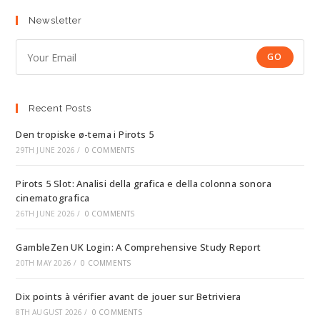
Newsletter
GO
Recent Posts
Den tropiske ø-tema i Pirots 5
29TH JUNE 2026
/
0 COMMENTS
Pirots 5 Slot: Analisi della grafica e della colonna sonora
cinematografica
26TH JUNE 2026
/
0 COMMENTS
GambleZen UK Login: A Comprehensive Study Report
20TH MAY 2026
/
0 COMMENTS
Dix points à vérifier avant de jouer sur Betriviera
8TH AUGUST 2026
/
0 COMMENTS