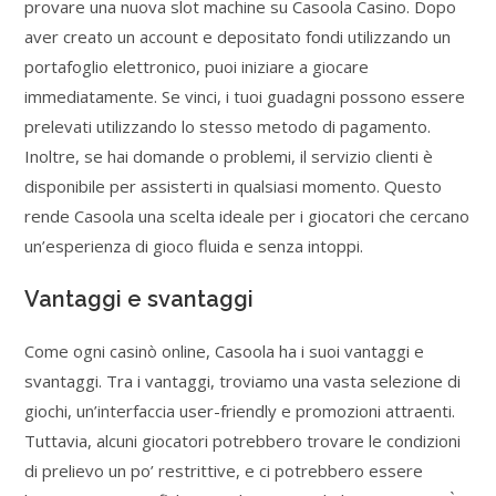
provare una nuova slot machine su Casoola Casino. Dopo
aver creato un account e depositato fondi utilizzando un
portafoglio elettronico, puoi iniziare a giocare
immediatamente. Se vinci, i tuoi guadagni possono essere
prelevati utilizzando lo stesso metodo di pagamento.
Inoltre, se hai domande o problemi, il servizio clienti è
disponibile per assisterti in qualsiasi momento. Questo
rende Casoola una scelta ideale per i giocatori che cercano
un’esperienza di gioco fluida e senza intoppi.
Vantaggi e svantaggi
Come ogni casinò online, Casoola ha i suoi vantaggi e
svantaggi. Tra i vantaggi, troviamo una vasta selezione di
giochi, un’interfaccia user-friendly e promozioni attraenti.
Tuttavia, alcuni giocatori potrebbero trovare le condizioni
di prelievo un po’ restrittive, e ci potrebbero essere