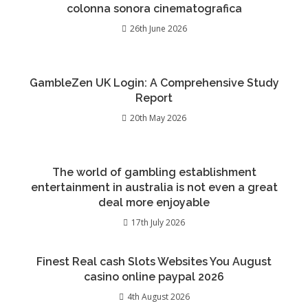
colonna sonora cinematografica
26th June 2026
GambleZen UK Login: A Comprehensive Study
Report
20th May 2026
The world of gambling establishment
entertainment in australia is not even a great
deal more enjoyable
17th July 2026
Finest Real cash Slots Websites You August
casino online paypal 2026
4th August 2026