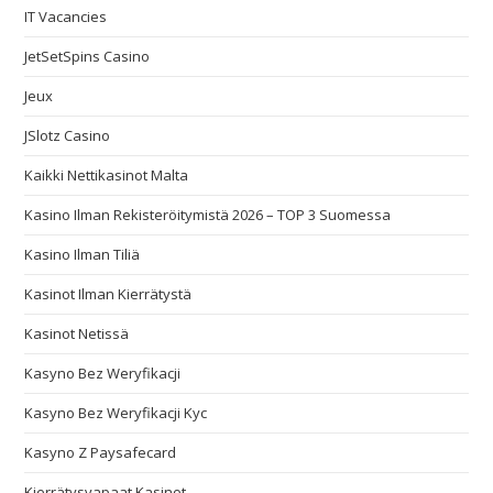
IT Vacancies
JetSetSpins Casino
Jeux
JSlotz Casino
Kaikki Nettikasinot Malta
Kasino Ilman Rekisteröitymistä 2026 – TOP 3 Suomessa
Kasino Ilman Tiliä
Kasinot Ilman Kierrätystä
Kasinot Netissä
Kasyno Bez Weryfikacji
Kasyno Bez Weryfikacji Kyc
Kasyno Z Paysafecard
Kierrätysvapaat Kasinot