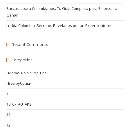
Baccarat para Colombianos: Tu Guía Completa para Empezar a
Ganar
Luckia Colombia: Secretos Revelados por un Experto Interno
Recent Comments
Categories
! Marvel Rivals Pro Tips
! Без рубрики
1
10_07_AU_AKS
11
12