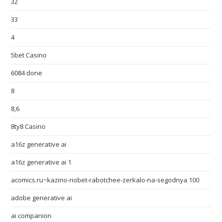
32
33
4
5bet Casino
6084 done
8
8,6
8ty8 Casino
a16z generative ai
a16z generative ai 1
acomics.ru~kazino-riobet-rabotchee-zerkalo-na-segodnya 100
adobe generative ai
ai companion