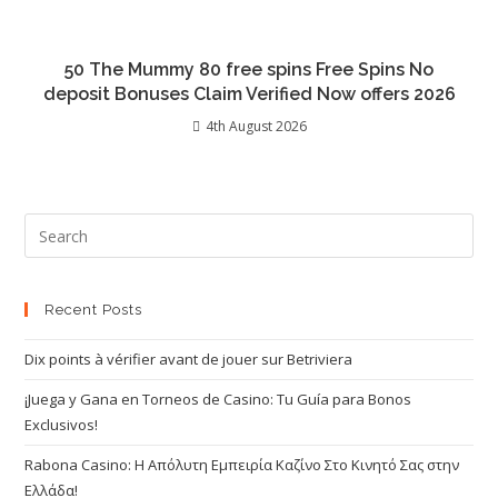
50 The Mummy 80 free spins Free Spins No
deposit Bonuses Claim Verified Now offers 2026
4th August 2026
Recent Posts
Dix points à vérifier avant de jouer sur Betriviera
¡Juega y Gana en Torneos de Casino: Tu Guía para Bonos
Exclusivos!
Rabona Casino: Η Απόλυτη Εμπειρία Καζίνο Στο Κινητό Σας στην
Ελλάδα!