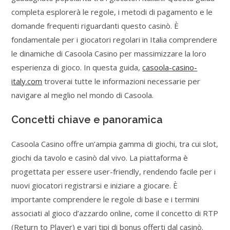
completa esplorerà le regole, i metodi di pagamento e le
domande frequenti riguardanti questo casinò. È
fondamentale per i giocatori regolari in Italia comprendere
le dinamiche di Casoola Casino per massimizzare la loro
esperienza di gioco. In questa guida,
casoola-casino-
italy.com
troverai tutte le informazioni necessarie per
navigare al meglio nel mondo di Casoola.
Concetti chiave e panoramica
Casoola Casino offre un’ampia gamma di giochi, tra cui slot,
giochi da tavolo e casinò dal vivo. La piattaforma è
progettata per essere user-friendly, rendendo facile per i
nuovi giocatori registrarsi e iniziare a giocare. È
importante comprendere le regole di base e i termini
associati al gioco d’azzardo online, come il concetto di RTP
(Return to Player) e vari tipi di bonus offerti dal casinò.