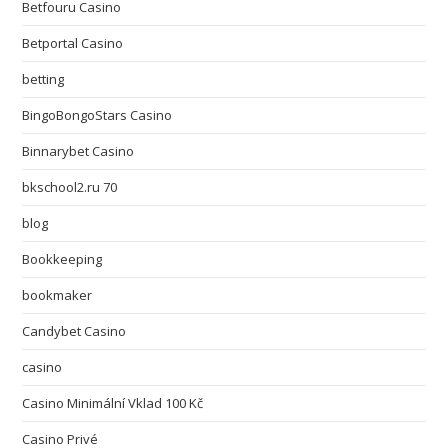
Betfouru Casino
Betportal Casino
betting
BingoBongoStars Casino
Binnarybet Casino
bkschool2.ru 70
blog
Bookkeeping
bookmaker
Candybet Casino
casino
Casino Minimální Vklad 100 Kč
Casino Privé