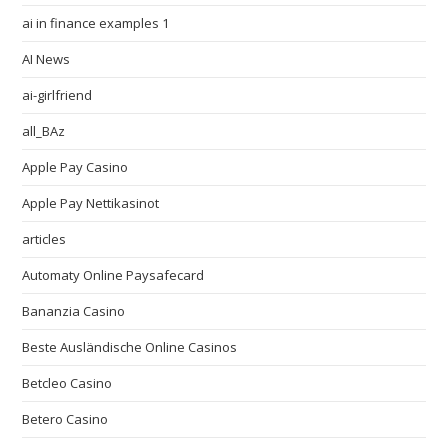
ai in finance examples 1
AI News
ai-girlfriend
all_BAz
Apple Pay Casino
Apple Pay Nettikasinot
articles
Automaty Online Paysafecard
Bananzia Casino
Beste Ausländische Online Casinos
Betcleo Casino
Betero Casino