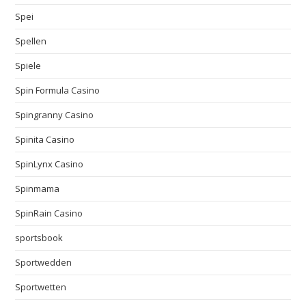
Spei
Spellen
Spiele
Spin Formula Casino
Spingranny Casino
Spinita Casino
SpinLynx Casino
Spinmama
SpinRain Casino
sportsbook
Sportwedden
Sportwetten