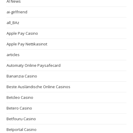
AI News
ai-girlfriend
all_BAz
Apple Pay Casino
Apple Pay Nettikasinot
articles
Automaty Online Paysafecard
Bananzia Casino
Beste Ausländische Online Casinos
Betcleo Casino
Betero Casino
Betfouru Casino
Betportal Casino