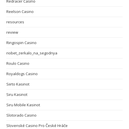
Redracer Casino
Reelson Casino
resources
review
Ringospin Casino
riobet_zerkalo_na_segodnya
Roulo Casino
Royaldogs Casino
Siirto Kasinot
Siru Kasinot
Siru Mobile Kasinot
Slotorado Casino
Slovenské Casino Pro České Hráče