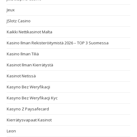
Jeux
JSlotz Casino
Kaikki Nettikasinot Malta
Kasino Ilman Rekisteröitymistä 2026 – TOP 3 Suomessa
Kasino Ilman Tiliä
Kasinot Ilman Kierrätystä
Kasinot Netissä
Kasyno Bez Weryfikacji
Kasyno Bez Weryfikacji Kyc
Kasyno Z Paysafecard
Kierrätysvapaat Kasinot
Leon