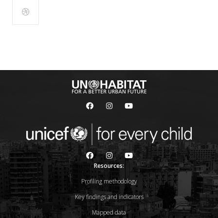
Resources:
Profiling methodology
Key findings and indicators
Mapped data