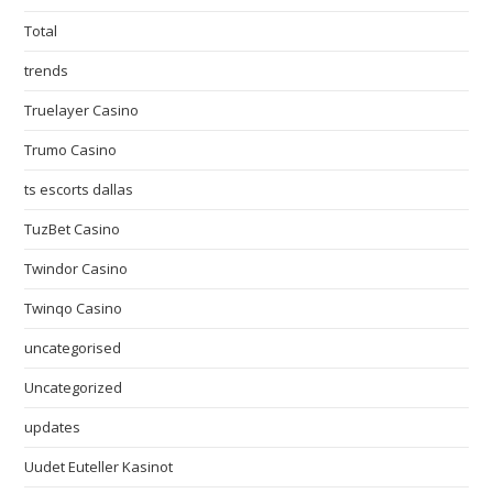
Total
trends
Truelayer Casino
Trumo Casino
ts escorts dallas
TuzBet Casino
Twindor Casino
Twinqo Casino
uncategorised
Uncategorized
updates
Uudet Euteller Kasinot