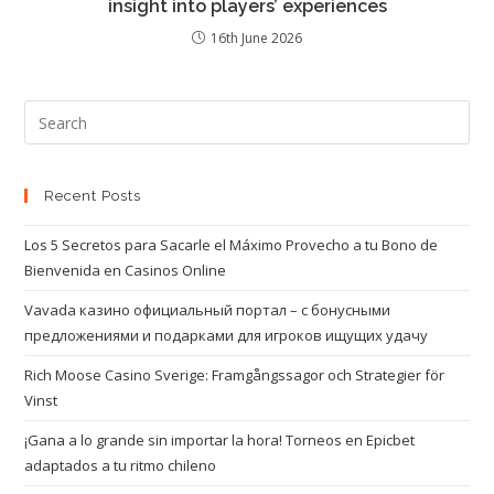
insight into players’ experiences
16th June 2026
Recent Posts
Los 5 Secretos para Sacarle el Máximo Provecho a tu Bono de
Bienvenida en Casinos Online
Vavada казино официальный портал – с бонусными
предложениями и подарками для игроков ищущих удачу
Rich Moose Casino Sverige: Framgångssagor och Strategier för
Vinst
¡Gana a lo grande sin importar la hora! Torneos en Epicbet
adaptados a tu ritmo chileno