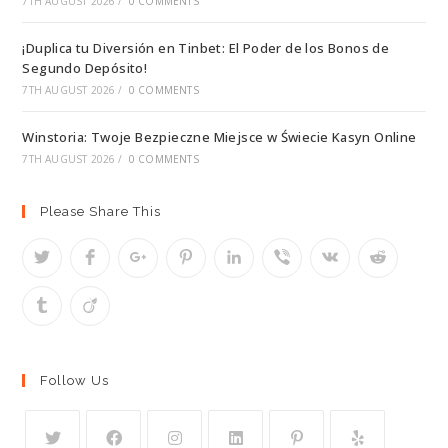
7TH AUGUST 2026
/
0 COMMENTS
¡Duplica tu Diversión en Tinbet: El Poder de los Bonos de
Segundo Depósito!
7TH AUGUST 2026
/
0 COMMENTS
Winstoria: Twoje Bezpieczne Miejsce w Świecie Kasyn Online
7TH AUGUST 2026
/
0 COMMENTS
Please Share This
Follow Us