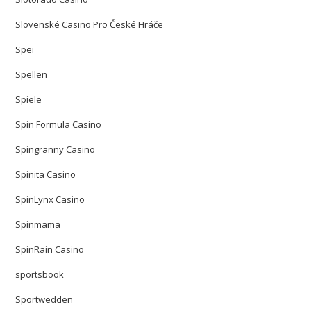
Slovenské Casino Pro České Hráče
Spei
Spellen
Spiele
Spin Formula Casino
Spingranny Casino
Spinita Casino
SpinLynx Casino
Spinmama
SpinRain Casino
sportsbook
Sportwedden