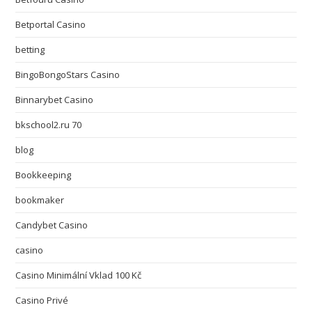
Betportal Casino
betting
BingoBongoStars Casino
Binnarybet Casino
bkschool2.ru 70
blog
Bookkeeping
bookmaker
Candybet Casino
casino
Casino Minimální Vklad 100 Kč
Casino Privé