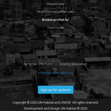
Mapped data
Neighbourhood profile video
Browse profiles by:
Governorate
Sector
For further information on including data,contact:
unhabitat-lebanon@un.org
Sign up for updates
Copyright © 2020 UN-Habitat and UNICEF. All rights reserved.
Development and Design UN-Habitat © 2020