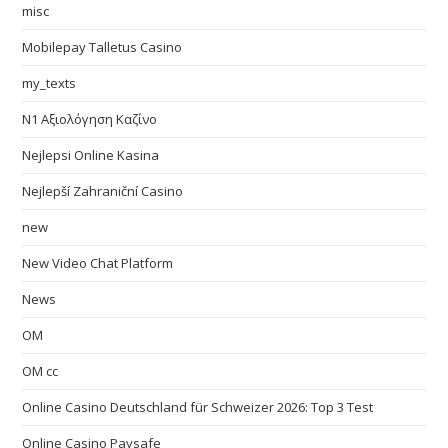
misc
Mobilepay Talletus Casino
my_texts
N1 Αξιολόγηση Καζίνο
Nejlepsi Online Kasina
Nejlepší Zahraniční Casino
new
New Video Chat Platform
News
OM
OM cc
Online Casino Deutschland für Schweizer 2026: Top 3 Test
Online Casino Paysafe