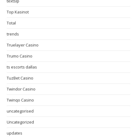
textslp
Top Kasinot
Total
trends
Truelayer Casino
Trumo Casino
ts escorts dallas
TuzBet Casino
Twindor Casino
Twinqo Casino
uncategorised
Uncategorized
updates