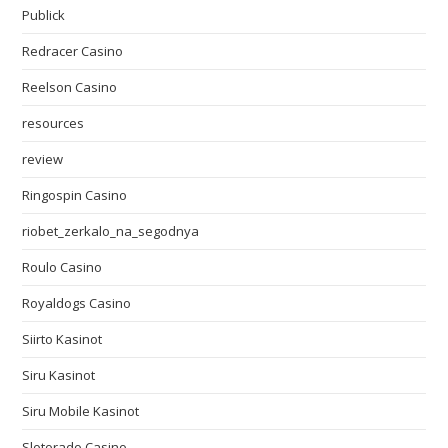
Publick
Redracer Casino
Reelson Casino
resources
review
Ringospin Casino
riobet_zerkalo_na_segodnya
Roulo Casino
Royaldogs Casino
Siirto Kasinot
Siru Kasinot
Siru Mobile Kasinot
Slotorado Casino