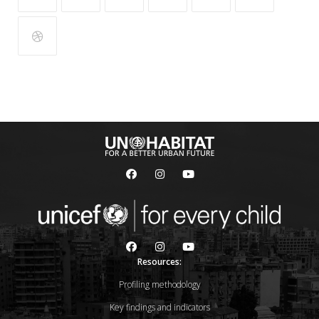
Resources:
Profiling methodology
Key findings and indicators