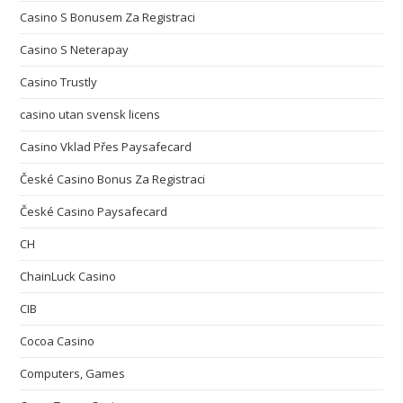
Casino S Bonusem Za Registraci
Casino S Neterapay
Casino Trustly
casino utan svensk licens
Casino Vklad Přes Paysafecard
České Casino Bonus Za Registraci
České Casino Paysafecard
CH
ChainLuck Casino
CIB
Cocoa Casino
Computers, Games