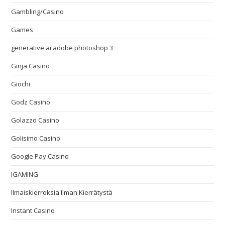
Gambling/Casino
Games
generative ai adobe photoshop 3
Ginja Casino
Giochi
Godz Casino
Golazzo Casino
Golisimo Casino
Google Pay Casino
IGAMING
Ilmaiskierroksia Ilman Kierrätystä
Instant Casino