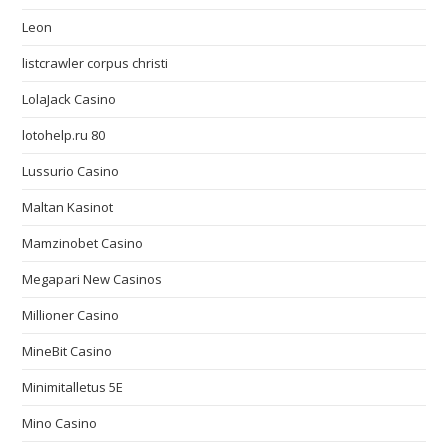
Leon
listcrawler corpus christi
LolaJack Casino
lotohelp.ru 80
Lussurio Casino
Maltan Kasinot
Mamzinobet Casino
Megapari New Casinos
Millioner Casino
MineBit Casino
Minimitalletus 5E
Mino Casino