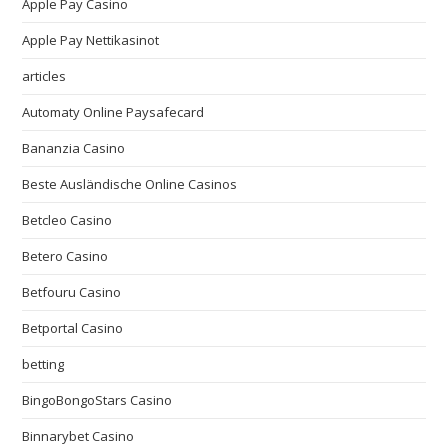
Apple Pay Casino
Apple Pay Nettikasinot
articles
Automaty Online Paysafecard
Bananzia Casino
Beste Ausländische Online Casinos
Betcleo Casino
Betero Casino
Betfouru Casino
Betportal Casino
betting
BingoBongoStars Casino
Binnarybet Casino