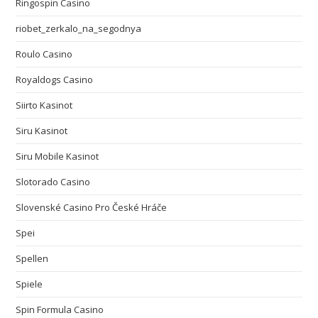
Ringospin Casino
riobet_zerkalo_na_segodnya
Roulo Casino
Royaldogs Casino
Siirto Kasinot
Siru Kasinot
Siru Mobile Kasinot
Slotorado Casino
Slovenské Casino Pro České Hráče
Spei
Spellen
Spiele
Spin Formula Casino