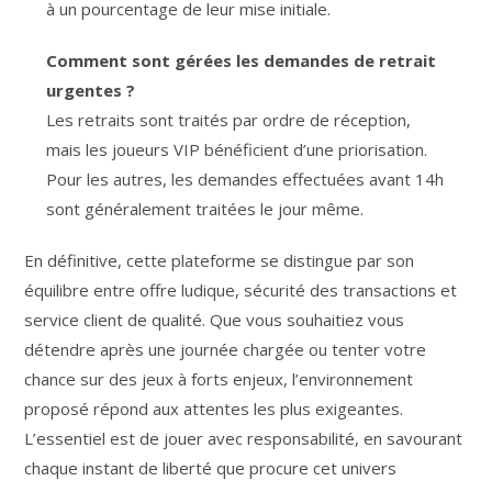
à un pourcentage de leur mise initiale.
Comment sont gérées les demandes de retrait
urgentes ?
Les retraits sont traités par ordre de réception,
mais les joueurs VIP bénéficient d’une priorisation.
Pour les autres, les demandes effectuées avant 14h
sont généralement traitées le jour même.
En définitive, cette plateforme se distingue par son
équilibre entre offre ludique, sécurité des transactions et
service client de qualité. Que vous souhaitiez vous
détendre après une journée chargée ou tenter votre
chance sur des jeux à forts enjeux, l’environnement
proposé répond aux attentes les plus exigeantes.
L’essentiel est de jouer avec responsabilité, en savourant
chaque instant de liberté que procure cet univers