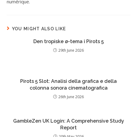
numérique.
YOU MIGHT ALSO LIKE
Den tropiske ø-tema i Pirots 5
29th June 2026
Pirots 5 Slot: Analisi della grafica e della
colonna sonora cinematografica
26th June 2026
GambleZen UK Login: A Comprehensive Study
Report
20th May 2026