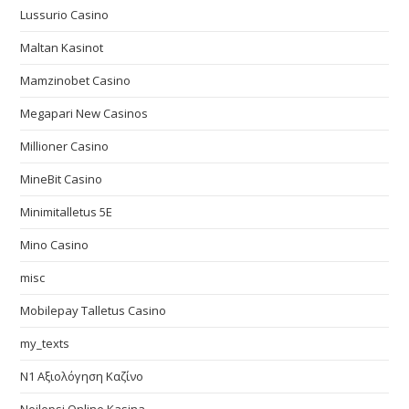
Lussurio Casino
Maltan Kasinot
Mamzinobet Casino
Megapari New Casinos
Millioner Casino
MineBit Casino
Minimitalletus 5E
Mino Casino
misc
Mobilepay Talletus Casino
my_texts
N1 Αξιολόγηση Καζίνο