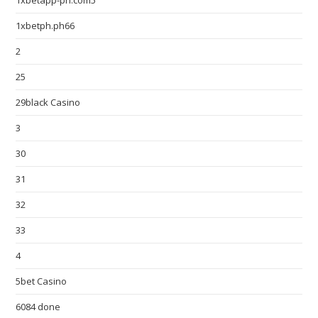
1xbetapp-ph.com5
1xbetph.ph66
2
25
29black Casino
3
30
31
32
33
4
5bet Casino
6084 done