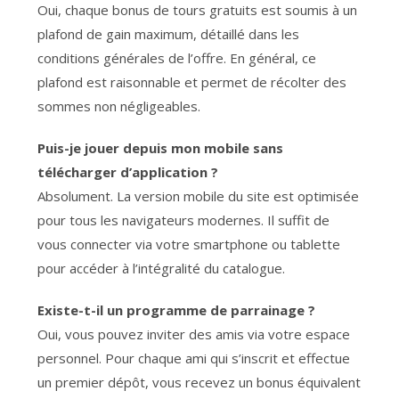
Oui, chaque bonus de tours gratuits est soumis à un
plafond de gain maximum, détaillé dans les
conditions générales de l’offre. En général, ce
plafond est raisonnable et permet de récolter des
sommes non négligeables.
Puis-je jouer depuis mon mobile sans
télécharger d’application ?
Absolument. La version mobile du site est optimisée
pour tous les navigateurs modernes. Il suffit de
vous connecter via votre smartphone ou tablette
pour accéder à l’intégralité du catalogue.
Existe-t-il un programme de parrainage ?
Oui, vous pouvez inviter des amis via votre espace
personnel. Pour chaque ami qui s’inscrit et effectue
un premier dépôt, vous recevez un bonus équivalent