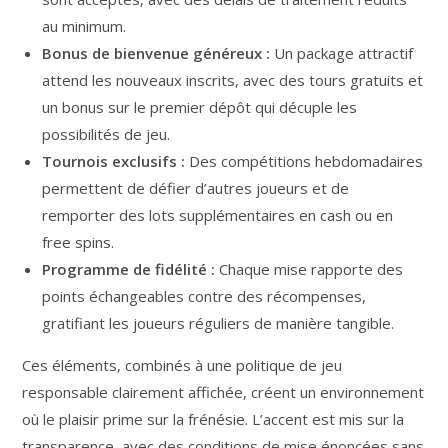
au minimum.
Bonus de bienvenue généreux :
Un package attractif
attend les nouveaux inscrits, avec des tours gratuits et
un bonus sur le premier dépôt qui décuple les
possibilités de jeu.
Tournois exclusifs :
Des compétitions hebdomadaires
permettent de défier d’autres joueurs et de
remporter des lots supplémentaires en cash ou en
free spins.
Programme de fidélité :
Chaque mise rapporte des
points échangeables contre des récompenses,
gratifiant les joueurs réguliers de manière tangible.
Ces éléments, combinés à une politique de jeu
responsable clairement affichée, créent un environnement
où le plaisir prime sur la frénésie. L’accent est mis sur la
transparence, avec des conditions de mise énoncées sans