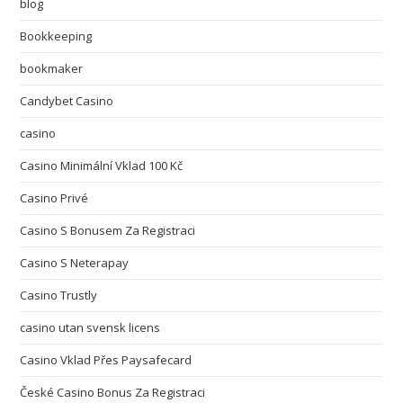
blog
Bookkeeping
bookmaker
Candybet Casino
casino
Casino Minimální Vklad 100 Kč
Casino Privé
Casino S Bonusem Za Registraci
Casino S Neterapay
Casino Trustly
casino utan svensk licens
Casino Vklad Přes Paysafecard
České Casino Bonus Za Registraci