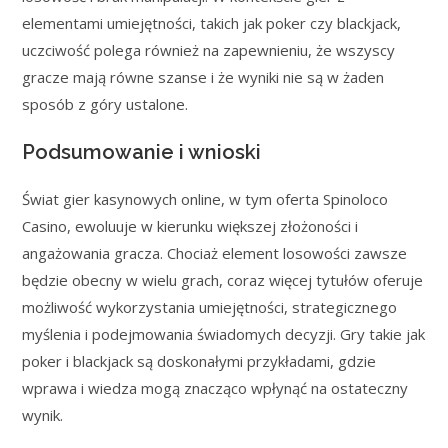
elementami umiejętności, takich jak poker czy blackjack,
uczciwość polega również na zapewnieniu, że wszyscy
gracze mają równe szanse i że wyniki nie są w żaden
sposób z góry ustalone.
Podsumowanie i wnioski
Świat gier kasynowych online, w tym oferta Spinoloco
Casino, ewoluuje w kierunku większej złożoności i
angażowania gracza. Chociaż element losowości zawsze
będzie obecny w wielu grach, coraz więcej tytułów oferuje
możliwość wykorzystania umiejętności, strategicznego
myślenia i podejmowania świadomych decyzji. Gry takie jak
poker i blackjack są doskonałymi przykładami, gdzie
wprawa i wiedza mogą znacząco wpłynąć na ostateczny
wynik.