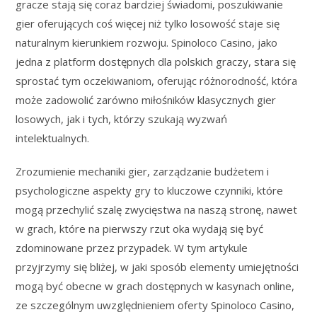
gracze stają się coraz bardziej świadomi, poszukiwanie
gier oferujących coś więcej niż tylko losowość staje się
naturalnym kierunkiem rozwoju. Spinoloco Casino, jako
jedna z platform dostępnych dla polskich graczy, stara się
sprostać tym oczekiwaniom, oferując różnorodność, która
może zadowolić zarówno miłośników klasycznych gier
losowych, jak i tych, którzy szukają wyzwań
intelektualnych.
Zrozumienie mechaniki gier, zarządzanie budżetem i
psychologiczne aspekty gry to kluczowe czynniki, które
mogą przechylić szalę zwycięstwa na naszą stronę, nawet
w grach, które na pierwszy rzut oka wydają się być
zdominowane przez przypadek. W tym artykule
przyjrzymy się bliżej, w jaki sposób elementy umiejętności
mogą być obecne w grach dostępnych w kasynach online,
ze szczególnym uwzględnieniem oferty Spinoloco Casino,