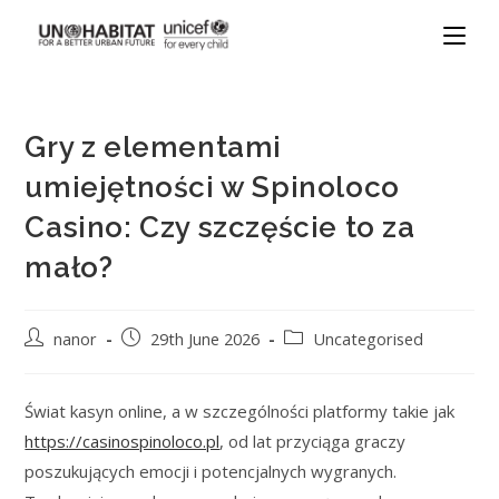
Gry z elementami
umiejętności w Spinoloco
Casino: Czy szczęście to za
mało?
nanor
29th June 2026
Uncategorised
Świat kasyn online, a w szczególności platformy takie jak
https://casinospinoloco.pl
, od lat przyciąga graczy
poszukujących emocji i potencjalnych wygranych.