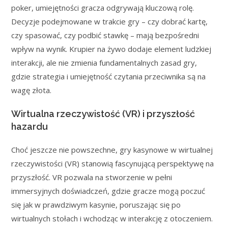
poker, umiejętności gracza odgrywają kluczową rolę.
Decyzje podejmowane w trakcie gry – czy dobrać kartę,
czy spasować, czy podbić stawkę – mają bezpośredni
wpływ na wynik. Krupier na żywo dodaje element ludzkiej
interakcji, ale nie zmienia fundamentalnych zasad gry,
gdzie strategia i umiejętność czytania przeciwnika są na
wagę złota.
Wirtualna rzeczywistość (VR) i przyszłość
hazardu
Choć jeszcze nie powszechne, gry kasynowe w wirtualnej
rzeczywistości (VR) stanowią fascynującą perspektywę na
przyszłość. VR pozwala na stworzenie w pełni
immersyjnych doświadczeń, gdzie gracze mogą poczuć
się jak w prawdziwym kasynie, poruszając się po
wirtualnych stołach i wchodząc w interakcję z otoczeniem.