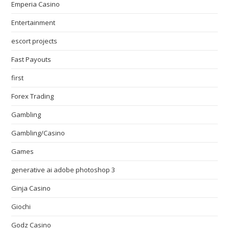
Emperia Casino
Entertainment
escort projects
Fast Payouts
first
Forex Trading
Gambling
Gambling/Casino
Games
generative ai adobe photoshop 3
Ginja Casino
Giochi
Godz Casino