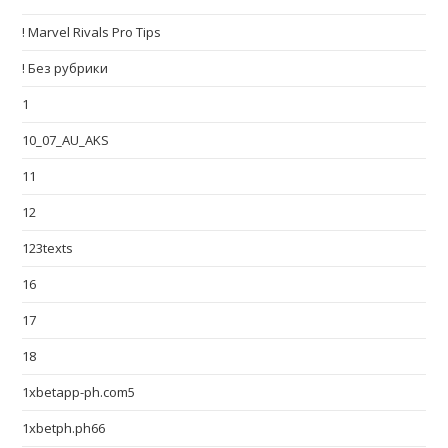
! Marvel Rivals Pro Tips
! Без рубрики
1
10_07_AU_AKS
11
12
123texts
16
17
18
1xbetapp-ph.com5
1xbetph.ph66