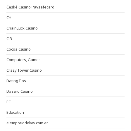
České Casino Paysafecard
CH
ChainLuck Casino
CIB
Cocoa Casino
Computers, Games
Crazy Tower Сasino
Dating Tips
Dazard Casino
EC
Education
elemporiodelvw.com.ar