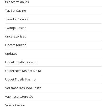
ts escorts dallas
TuzBet Casino
Twindor Casino
Twinqo Casino
uncategorised
Uncategorized
updates
Uudet Euteller Kasinot
Uudet Nettikasinot Malta
Uudet Trustly Kasinot
Välismaa Kasiinod Eestis
vapingcartstore CA
Vipsta Casino