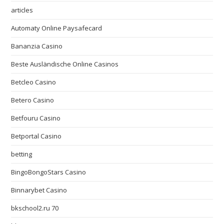
articles
Automaty Online Paysafecard
Bananzia Casino
Beste Ausländische Online Casinos
Betcleo Casino
Betero Casino
Betfouru Casino
Betportal Casino
betting
BingoBongoStars Casino
Binnarybet Casino
bkschool2.ru 70