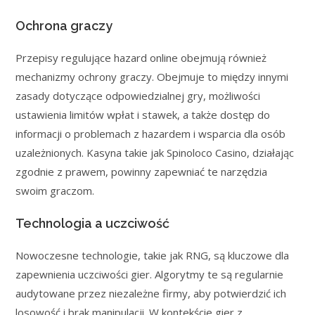
Ochrona graczy
Przepisy regulujące hazard online obejmują również
mechanizmy ochrony graczy. Obejmuje to między innymi
zasady dotyczące odpowiedzialnej gry, możliwości
ustawienia limitów wpłat i stawek, a także dostęp do
informacji o problemach z hazardem i wsparcia dla osób
uzależnionych. Kasyna takie jak Spinoloco Casino, działając
zgodnie z prawem, powinny zapewniać te narzędzia
swoim graczom.
Technologia a uczciwość
Nowoczesne technologie, takie jak RNG, są kluczowe dla
zapewnienia uczciwości gier. Algorytmy te są regularnie
audytowane przez niezależne firmy, aby potwierdzić ich
losowość i brak manipulacji. W kontekście gier z