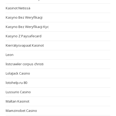
Kasinot Netissä
Kasyno Bez Weryfikacji
Kasyno Bez Weryfikacji Kyc
Kasyno Z Paysafecard
Kierrätysvapaat Kasinot
Leon
listcrawler corpus christi
LolaJack Casino
lotohelp.ru 80
Lussurio Casino
Maltan Kasinot
Mamzinobet Casino