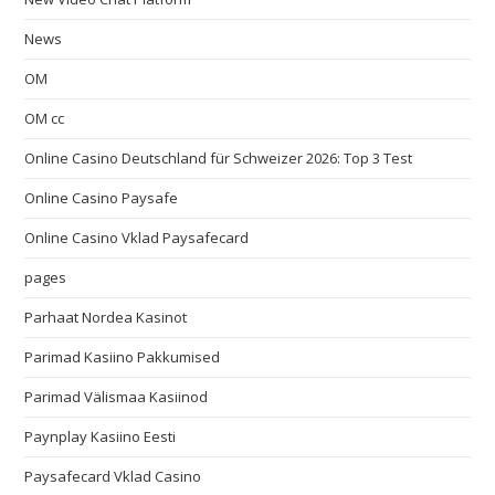
News
OM
OM cc
Online Casino Deutschland für Schweizer 2026: Top 3 Test
Online Casino Paysafe
Online Casino Vklad Paysafecard
pages
Parhaat Nordea Kasinot
Parimad Kasiino Pakkumised
Parimad Välismaa Kasiinod
Paynplay Kasiino Eesti
Paysafecard Vklad Casino