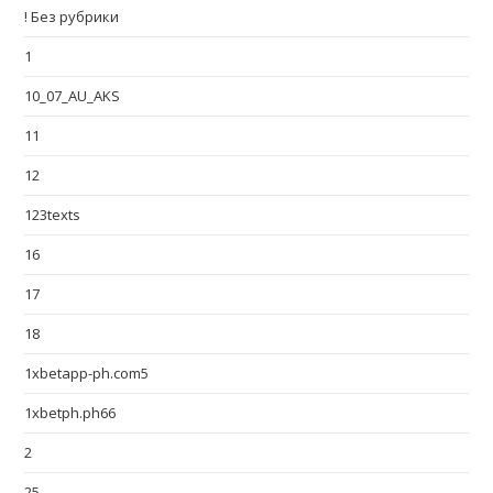
! Без рубрики
1
10_07_AU_AKS
11
12
123texts
16
17
18
1xbetapp-ph.com5
1xbetph.ph66
2
25