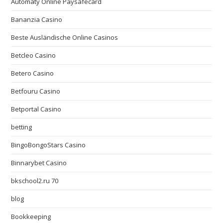
Automaty Online Paysafecard
Bananzia Casino
Beste Ausländische Online Casinos
Betcleo Casino
Betero Casino
Betfouru Casino
Betportal Casino
betting
BingoBongoStars Casino
Binnarybet Casino
bkschool2.ru 70
blog
Bookkeeping