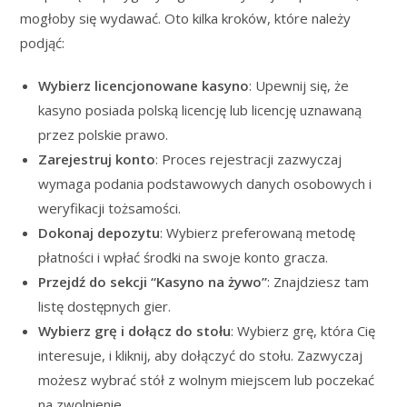
mogłoby się wydawać. Oto kilka kroków, które należy
podjąć:
Wybierz licencjonowane kasyno
: Upewnij się, że
kasyno posiada polską licencję lub licencję uznawaną
przez polskie prawo.
Zarejestruj konto
: Proces rejestracji zazwyczaj
wymaga podania podstawowych danych osobowych i
weryfikacji tożsamości.
Dokonaj depozytu
: Wybierz preferowaną metodę
płatności i wpłać środki na swoje konto gracza.
Przejdź do sekcji “Kasyno na żywo”
: Znajdziesz tam
listę dostępnych gier.
Wybierz grę i dołącz do stołu
: Wybierz grę, która Cię
interesuje, i kliknij, aby dołączyć do stołu. Zazwyczaj
możesz wybrać stół z wolnym miejscem lub poczekać
na zwolnienie.