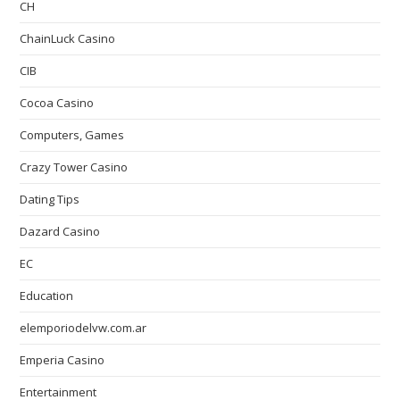
CH
ChainLuck Casino
CIB
Cocoa Casino
Computers, Games
Crazy Tower Сasino
Dating Tips
Dazard Casino
EC
Education
elemporiodelvw.com.ar
Emperia Casino
Entertainment