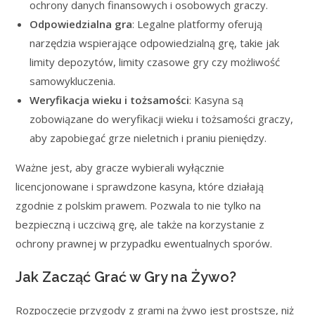
ochrony danych finansowych i osobowych graczy.
Odpowiedzialna gra
: Legalne platformy oferują
narzędzia wspierające odpowiedzialną grę, takie jak
limity depozytów, limity czasowe gry czy możliwość
samowykluczenia.
Weryfikacja wieku i tożsamości
: Kasyna są
zobowiązane do weryfikacji wieku i tożsamości graczy,
aby zapobiegać grze nieletnich i praniu pieniędzy.
Ważne jest, aby gracze wybierali wyłącznie
licencjonowane i sprawdzone kasyna, które działają
zgodnie z polskim prawem. Pozwala to nie tylko na
bezpieczną i uczciwą grę, ale także na korzystanie z
ochrony prawnej w przypadku ewentualnych sporów.
Jak Zacząć Grać w Gry na Żywo?
Rozpoczęcie przygody z grami na żywo jest prostsze, niż