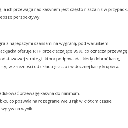
ią, a ich przewaga nad kasynem jest często niższa niż w przypadk
jlepsze perspektywy:
 gra z najlepszymi szansami na wygraną, pod warunkiem
lackjacka oferuje RTP przekraczające 99%, co oznacza przewagę
odstawowej strategii, która podpowiada, kiedy dobrać kartę,
ty, w zależności od układu gracza i widocznej karty krupiera.
edukować przewagę kasyna do minimum.
ko, co pozwala na rozegranie wielu rąk w krótkim czasie.
 wpływ na wynik.