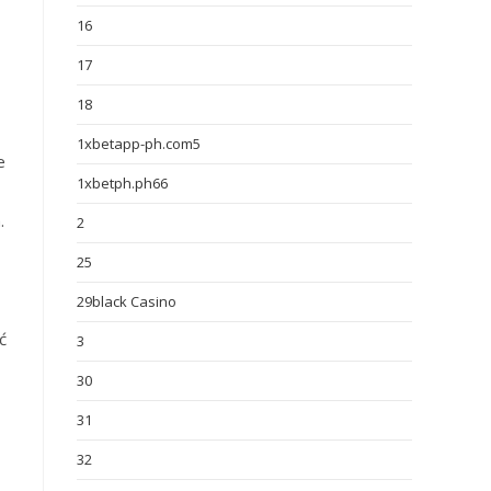
16
17
18
1xbetapp-ph.com5
e
1xbetph.ph66
.
2
25
29black Casino
ć
3
30
31
32