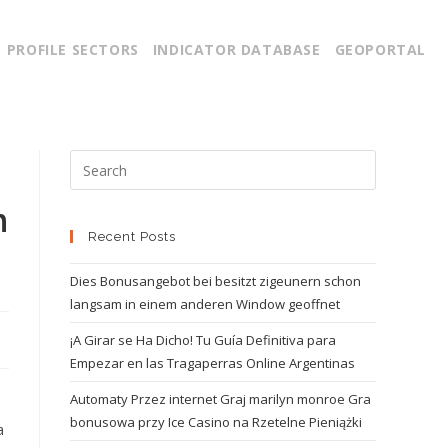
PROFILE SECTORS
INDICATOR DATABASE
GEOPORTAL
h
Recent Posts
Dies Bonusangebot bei besitzt zigeunern schon
langsam in einem anderen Window geoffnet
¡A Girar se Ha Dicho! Tu Guía Definitiva para
Empezar en las Tragaperras Online Argentinas
Automaty Przez internet Graj marilyn monroe Gra
bonusowa przy Ice Casino na Rzetelne Pieniążki
a