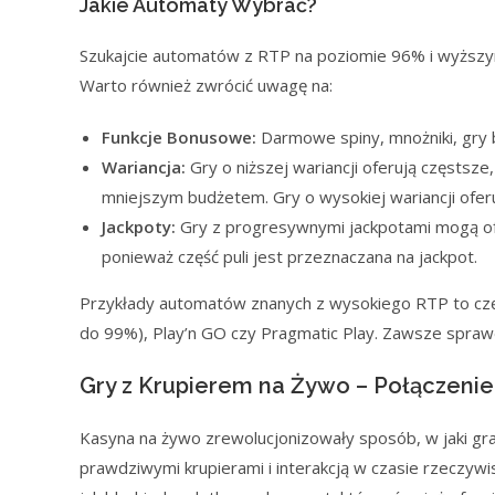
Jakie Automaty Wybrać?
Szukajcie automatów z RTP na poziomie 96% i wyższy
Warto również zwrócić uwagę na:
Funkcje Bonusowe:
Darmowe spiny, mnożniki, gry
Wariancja:
Gry o niższej wariancji oferują częstsz
mniejszym budżetem. Gry o wysokiej wariancji oferu
Jackpoty:
Gry z progresywnymi jackpotami mogą of
ponieważ część puli jest przeznaczana na jackpot.
Przykłady automatów znanych z wysokiego RTP to częs
do 99%), Play’n GO czy Pragmatic Play. Zawsze sprawd
Gry z Krupierem na Żywo – Połączenie 
Kasyna na żywo zrewolucjonizowały sposób, w jaki gr
prawdziwymi krupierami i interakcją w czasie rzeczywi