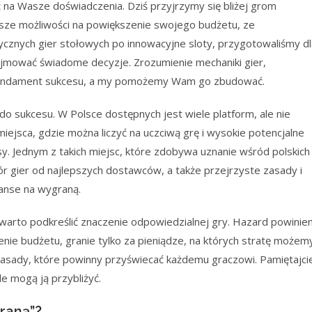
 na Wasze doświadczenia. Dziś przyjrzymy się bliżej grom
sze możliwości na powiększenie swojego budżetu, ze
cznych gier stołowych po innowacyjne sloty, przygotowaliśmy dl
ować świadome decyzje. Zrozumienie mechaniki gier,
o fundament sukcesu, a my pomożemy Wam go zbudować.
o sukcesu. W Polsce dostępnych jest wiele platform, ale nie
iejsca, gdzie można liczyć na uczciwą grę i wysokie potencjalne
 Jednym z takich miejsc, które zdobywa uznanie wśród polskich
ór gier od najlepszych dostawców, a także przejrzyste zasady i
anse na wygraną.
 warto podkreślić znaczenie odpowiedzialnej gry. Hazard powinie
nie budżetu, granie tylko za pieniądze, na których stratę możem
zasady, które powinny przyświecać każdemu graczowi. Pamiętajci
e mogą ją przybliżyć.
raną”?