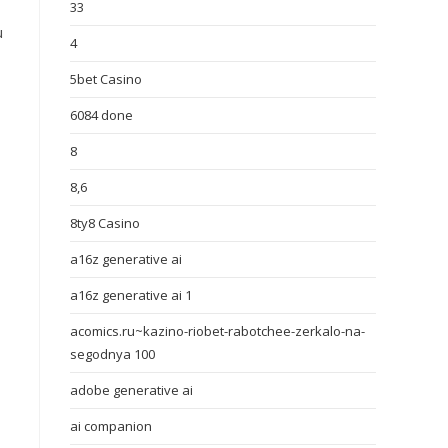
33
u
4
5bet Casino
6084 done
8
8,6
8ty8 Casino
a16z generative ai
a16z generative ai 1
acomics.ru~kazino-riobet-rabotchee-zerkalo-na-
segodnya 100
adobe generative ai
ai companion