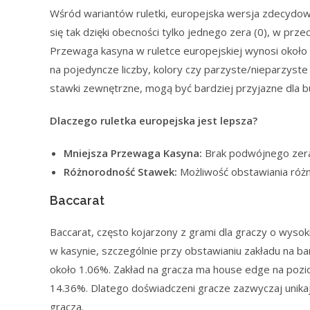
Wśród wariantów ruletki, europejska wersja zdecydo
się tak dzięki obecności tylko jednego zera (0), w prz
Przewaga kasyna w ruletce europejskiej wynosi około 
na pojedyncze liczby, kolory czy parzyste/nieparzyste 
stawki zewnętrzne, mogą być bardziej przyjazne dla b
Dlaczego ruletka europejska jest lepsza?
Mniejsza Przewaga Kasyna:
Brak podwójnego zera
Różnorodność Stawek:
Możliwość obstawiania różny
Baccarat
Baccarat, często kojarzony z grami dla graczy o wysok
w kasynie, szczególnie przy obstawianiu zakładu na b
około 1.06%. Zakład na gracza ma house edge na pozio
14.36%. Dlatego doświadczeni gracze zazwyczaj unikają 
gracza.