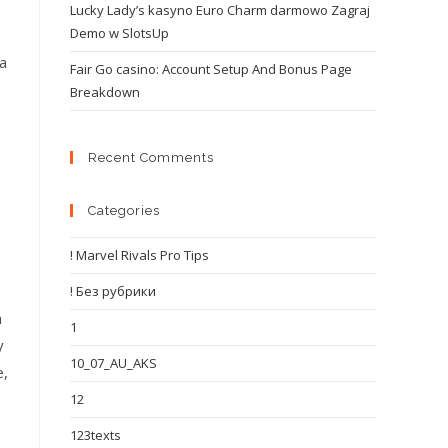
Lucky Lady’s kasyno Euro Charm darmowo Zagraj
Demo w SlotsUp
a
Fair Go casino: Account Setup And Bonus Page
Breakdown
Recent Comments
Categories
! Marvel Rivals Pro Tips
! Без рубрики
n
1
y
10_07_AU_AKS
e,
12
123texts