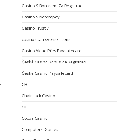
Casino S Bonusem Za Registraci
Casino S Neterapay
Casino Trustly
casino utan svensk licens
Casino Vklad Přes Paysafecard
České Casino Bonus Za Registraci
České Casino Paysafecard
CH
P
ChainLuck Casino
CIB
Cocoa Casino
Computers, Games