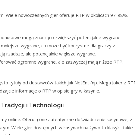
m. Wiele nowoczesnych gier oferuje RTP w okolicach 97-98%.
 bonusowe mogą znacząco zwiększyć potencjalne wygrane.
e, mniejsze wygrane, co może być korzystne dla graczy z
ją rzadsze, ale potencjalnie większe wygrane.
erować ogromne wygrane, ale zazwyczaj mają niższe RTP,
to tytuły od dostawców takich jak NetEnt (np. Mega Joker z RT
zajcie informacje o RTP w opisie gry w kasynie.
Tradycji i Technologii
amy online. Oferują one autentyczne doświadczenie kasynowe, z
stym. Wiele gier dostępnych w kasynach na żywo to klasyki, takie