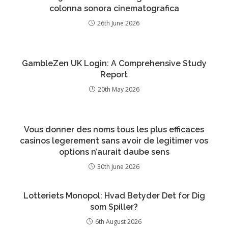
colonna sonora cinematografica
26th June 2026
GambleZen UK Login: A Comprehensive Study
Report
20th May 2026
Vous donner des noms tous les plus efficaces
casinos legerement sans avoir de legitimer vos
options n’aurait daube sens
30th June 2026
Lotteriets Monopol: Hvad Betyder Det for Dig
som Spiller?
6th August 2026