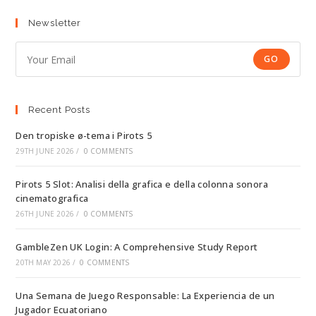
Newsletter
GO
Recent Posts
Den tropiske ø-tema i Pirots 5
29TH JUNE 2026
/
0 COMMENTS
Pirots 5 Slot: Analisi della grafica e della colonna sonora
cinematografica
26TH JUNE 2026
/
0 COMMENTS
GambleZen UK Login: A Comprehensive Study Report
20TH MAY 2026
/
0 COMMENTS
Una Semana de Juego Responsable: La Experiencia de un
Jugador Ecuatoriano