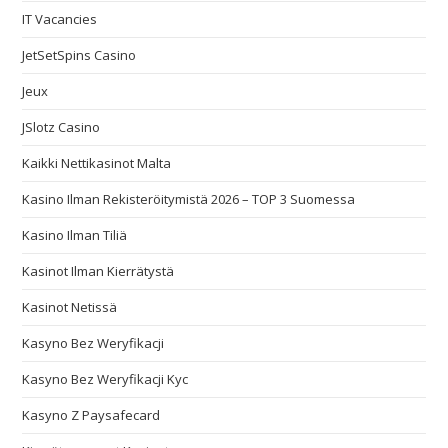
IT Vacancies
JetSetSpins Casino
Jeux
JSlotz Casino
Kaikki Nettikasinot Malta
Kasino Ilman Rekisteröitymistä 2026 – TOP 3 Suomessa
Kasino Ilman Tiliä
Kasinot Ilman Kierrätystä
Kasinot Netissä
Kasyno Bez Weryfikacji
Kasyno Bez Weryfikacji Kyc
Kasyno Z Paysafecard