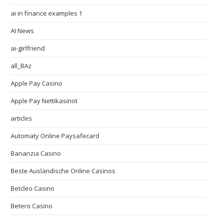
ai in finance examples 1
AI News
ai-girlfriend
all_BAz
Apple Pay Casino
Apple Pay Nettikasinot
articles
Automaty Online Paysafecard
Bananzia Casino
Beste Ausländische Online Casinos
Betcleo Casino
Betero Casino