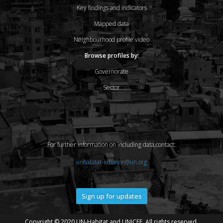
Key findings and indicators
Mapped data
Neighbourhood profile video
Browse profiles by:
Governorate
Sector
For further information on including data,contact:
unhabitat-lebanon@un.org
Sign up for updates
Copyright © 2020 UN-Habitat and UNICEF. All rights reserved.