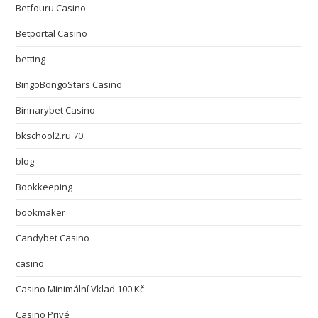
Betfouru Casino
Betportal Casino
betting
BingoBongoStars Casino
Binnarybet Casino
bkschool2.ru 70
blog
Bookkeeping
bookmaker
Candybet Casino
casino
Casino Minimální Vklad 100 Kč
Casino Privé