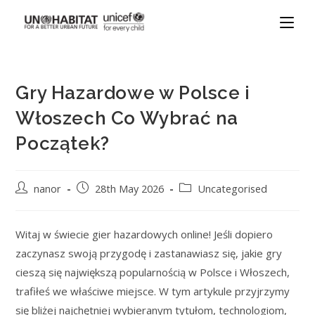
Gry Hazardowe w Polsce i
Włoszech Co Wybrać na
Początek?
nanor
28th May 2026
Uncategorised
Witaj w świecie gier hazardowych online! Jeśli dopiero
zaczynasz swoją przygodę i zastanawiasz się, jakie gry
cieszą się największą popularnością w Polsce i Włoszech,
trafiłeś we właściwe miejsce. W tym artykule przyjrzymy
się bliżej najchętniej wybieranym tytułom, technologiom,