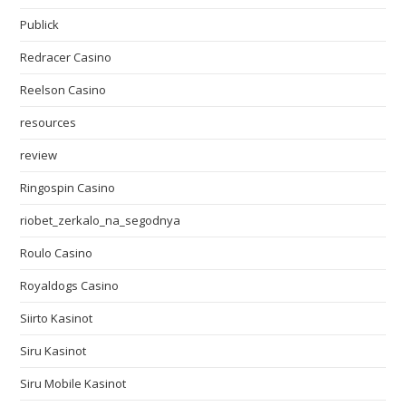
Publick
Redracer Casino
Reelson Casino
resources
review
Ringospin Casino
riobet_zerkalo_na_segodnya
Roulo Casino
Royaldogs Casino
Siirto Kasinot
Siru Kasinot
Siru Mobile Kasinot