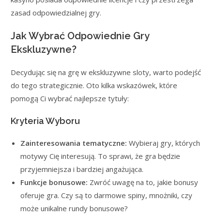
zasad odpowiedzialnej gry.
Jak Wybrać Odpowiednie Gry
Ekskluzywne?
Decydując się na grę w ekskluzywne sloty, warto podejść
do tego strategicznie. Oto kilka wskazówek, które
pomogą Ci wybrać najlepsze tytuły:
Kryteria Wyboru
Zainteresowania tematyczne:
Wybieraj gry, których
motywy Cię interesują. To sprawi, że gra będzie
przyjemniejsza i bardziej angażująca.
Funkcje bonusowe:
Zwróć uwagę na to, jakie bonusy
oferuje gra. Czy są to darmowe spiny, mnożniki, czy
może unikalne rundy bonusowe?