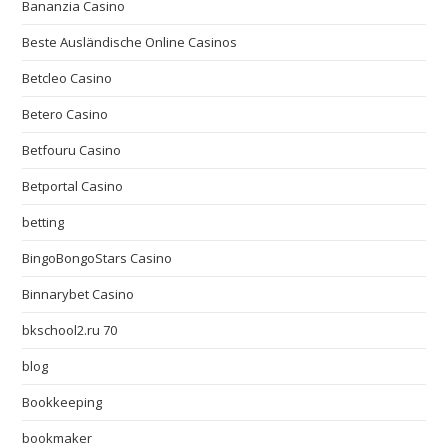
Bananzia Casino
Beste Ausländische Online Casinos
Betcleo Casino
Betero Casino
Betfouru Casino
Betportal Casino
betting
BingoBongoStars Casino
Binnarybet Casino
bkschool2.ru 70
blog
Bookkeeping
bookmaker