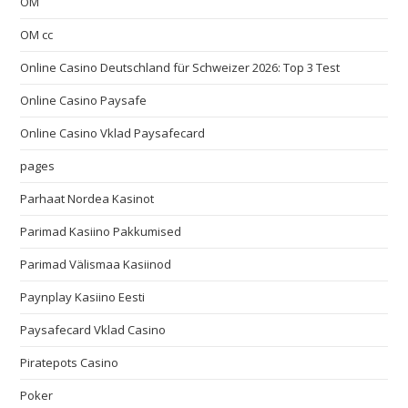
OM
OM cc
Online Casino Deutschland für Schweizer 2026: Top 3 Test
Online Casino Paysafe
Online Casino Vklad Paysafecard
pages
Parhaat Nordea Kasinot
Parimad Kasiino Pakkumised
Parimad Välismaa Kasiinod
Paynplay Kasiino Eesti
Paysafecard Vklad Casino
Piratepots Casino
Poker