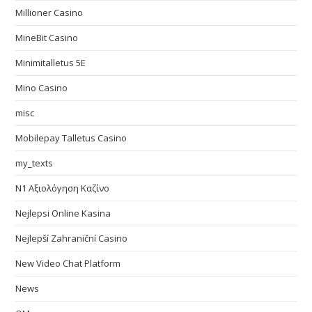
Millioner Casino
MineBit Casino
Minimitalletus 5E
Mino Casino
misc
Mobilepay Talletus Casino
my_texts
N1 Αξιολόγηση Καζίνο
Nejlepsi Online Kasina
Nejlepší Zahraniční Casino
New Video Chat Platform
News