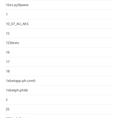
! Без рубрики
1
10_07_AU_AKS
12
123texts
16
17
18
1xbetapp-ph.com5
1xbetph.ph66
2
25