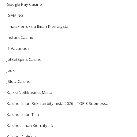
Google Pay Casino
IGAMING
Ilmaiskierroksia Ilman Kierrätystä
Instant Casino
IT Vacancies
JetSetSpins Casino
Jeux
JSlotz Casino
Kaikki Nettikasinot Malta
Kasino Ilman Rekisteröitymistä 2026 – TOP 3 Suomessa
Kasino Ilman Tiliä
Kasinot Ilman Kierrätystä
Kasinot Netissä