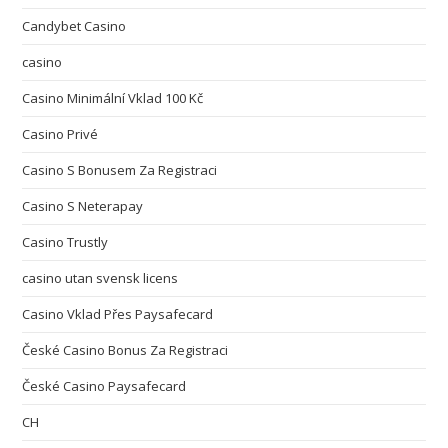
Candybet Casino
casino
Casino Minimální Vklad 100 Kč
Casino Privé
Casino S Bonusem Za Registraci
Casino S Neterapay
Casino Trustly
casino utan svensk licens
Casino Vklad Přes Paysafecard
České Casino Bonus Za Registraci
České Casino Paysafecard
CH