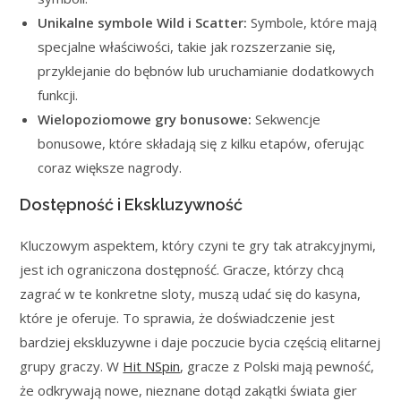
Unikalne symbole Wild i Scatter:
Symbole, które mają
specjalne właściwości, takie jak rozszerzanie się,
przyklejanie do bębnów lub uruchamianie dodatkowych
funkcji.
Wielopoziomowe gry bonusowe:
Sekwencje
bonusowe, które składają się z kilku etapów, oferując
coraz większe nagrody.
Dostępność i Ekskluzywność
Kluczowym aspektem, który czyni te gry tak atrakcyjnymi,
jest ich ograniczona dostępność. Gracze, którzy chcą
zagrać w te konkretne sloty, muszą udać się do kasyna,
które je oferuje. To sprawia, że doświadczenie jest
bardziej ekskluzywne i daje poczucie bycia częścią elitarnej
grupy graczy. W
Hit NSpin
, gracze z Polski mają pewność,
że odkrywają nowe, nieznane dotąd zakątki świata gier