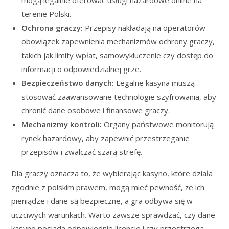
mogą legalnie oferować usługi hazardowe online na
terenie Polski.
Ochrona graczy:
Przepisy nakładają na operatorów
obowiązek zapewnienia mechanizmów ochrony graczy,
takich jak limity wpłat, samowykluczenie czy dostęp do
informacji o odpowiedzialnej grze.
Bezpieczeństwo danych:
Legalne kasyna muszą
stosować zaawansowane technologie szyfrowania, aby
chronić dane osobowe i finansowe graczy.
Mechanizmy kontroli:
Organy państwowe monitorują
rynek hazardowy, aby zapewnić przestrzeganie
przepisów i zwalczać szarą strefę.
Dla graczy oznacza to, że wybierając kasyno, które działa
zgodnie z polskim prawem, mogą mieć pewność, że ich
pieniądze i dane są bezpieczne, a gra odbywa się w
uczciwych warunkach. Warto zawsze sprawdzać, czy dane
kasyno posiada odpowiednie licencje i czy przestrzega