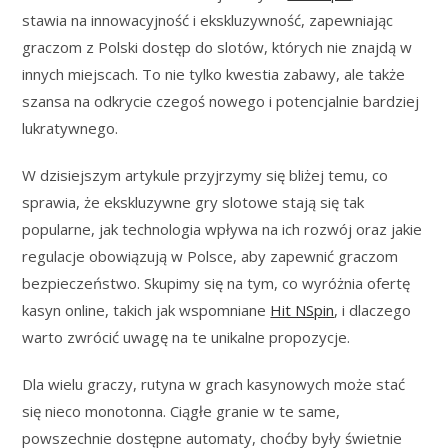
stawia na innowacyjność i ekskluzywność, zapewniając
graczom z Polski dostęp do slotów, których nie znajdą w
innych miejscach. To nie tylko kwestia zabawy, ale także
szansa na odkrycie czegoś nowego i potencjalnie bardziej
lukratywnego.
W dzisiejszym artykule przyjrzymy się bliżej temu, co
sprawia, że ekskluzywne gry slotowe stają się tak
popularne, jak technologia wpływa na ich rozwój oraz jakie
regulacje obowiązują w Polsce, aby zapewnić graczom
bezpieczeństwo. Skupimy się na tym, co wyróżnia ofertę
kasyn online, takich jak wspomniane
Hit NSpin
, i dlaczego
warto zwrócić uwagę na te unikalne propozycje.
Dla wielu graczy, rutyna w grach kasynowych może stać
się nieco monotonna. Ciągłe granie w te same,
powszechnie dostępne automaty, choćby były świetnie