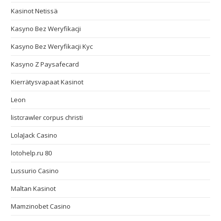
Kasinot Netissä
Kasyno Bez Weryfikacji
Kasyno Bez Weryfikacji Kyc
Kasyno Z Paysafecard
Kierrätysvapaat Kasinot
Leon
listcrawler corpus christi
LolaJack Casino
lotohelp.ru 80
Lussurio Casino
Maltan Kasinot
Mamzinobet Casino