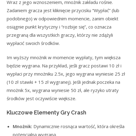
Wraz z jego wznoszeniem, mnożnik zakładu rośnie.
Zadaniem gracza jest kliknięcie przycisku “Wypłać” (lub
podobnego) w odpowiednim momencie, zanim obiekt
osiągnie punkt krytyczny i “rozbije się”, co oznacza
przegraną dla wszystkich graczy, którzy nie zdążyli
wypłacić swoich środków.
Im wyższy mnożnik w momencie wypłaty, tym większa
będzie wygrana. Na przykład, jeśli gracz postawi 10 zł i
wypłaci przy mnożniku 2.5x, jego wygrana wyniesie 25 zł
(10 zł stawki + 15 zł wygranej). Jeśli jednak poczeka na
mnożnik 5x, wygrana wyniesie 50 zł, ale ryzyko utraty
środków jest oczywiście większe.
Kluczowe Elementy Gry Crash
Mnożnik:
Dynamicznie rosnąca wartość, która określa
potencjalną wygraną.