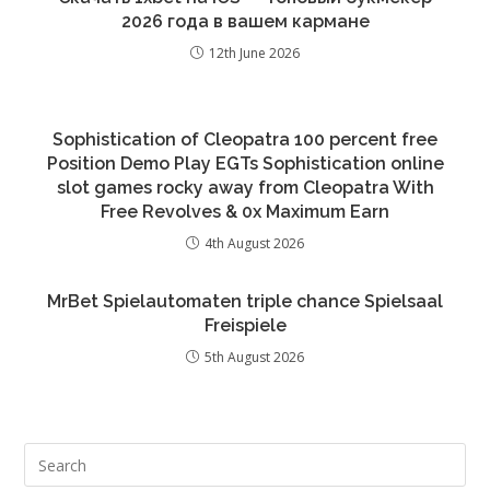
2026 года в вашем кармане
12th June 2026
Sophistication of Cleopatra 100 percent free
Position Demo Play EGTs Sophistication online
slot games rocky away from Cleopatra With
Free Revolves & 0x Maximum Earn
4th August 2026
MrBet Spielautomaten triple chance Spielsaal
Freispiele
5th August 2026