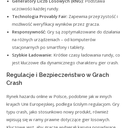
Generatory Liczb Losowych (RNG):
Podstawa
uczciwości każdej rundy.
Technologia Provably Fair:
Zapewnia przejrzystość i
możliwość weryfikacji wyników przez gracza.
Responsywność:
Gry są zoptymalizowane do działania
na różnych urządzeniach – od komputerów
stacjonarnych po smartfony i tablety.
Szybkie Ładowanie:
Krótkie czasy ładowania rundy, co
jest kluczowe dla dynamicznego charakteru gier crash.
Regulacje i Bezpieczeństwo w Grach
Crash
Rynek hazardu online w Polsce, podobnie jak w innych
krajach Unii Europejskiej, podlega ścisłym regulacjom. Gry
typu crash, jako stosunkowo nowy produkt, również
wpisują się w ramy prawne dotyczące gier losowych.
Kluczowe jest, aby gracze wybierali kasyna posiadające