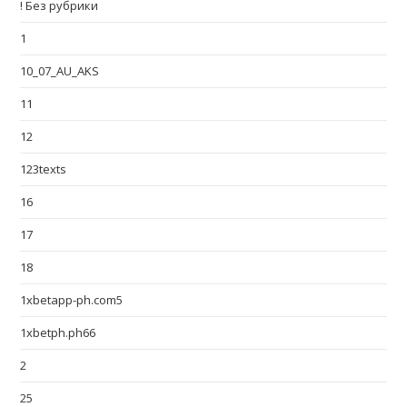
! Без рубрики
1
10_07_AU_AKS
11
12
123texts
16
17
18
1xbetapp-ph.com5
1xbetph.ph66
2
25