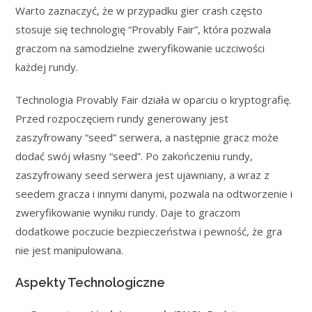
Warto zaznaczyć, że w przypadku gier crash często
stosuje się technologię “Provably Fair”, która pozwala
graczom na samodzielne zweryfikowanie uczciwości
każdej rundy.
Technologia Provably Fair działa w oparciu o kryptografię.
Przed rozpoczęciem rundy generowany jest
zaszyfrowany “seed” serwera, a następnie gracz może
dodać swój własny “seed”. Po zakończeniu rundy,
zaszyfrowany seed serwera jest ujawniany, a wraz z
seedem gracza i innymi danymi, pozwala na odtworzenie i
zweryfikowanie wyniku rundy. Daje to graczom
dodatkowe poczucie bezpieczeństwa i pewność, że gra
nie jest manipulowana.
Aspekty Technologiczne