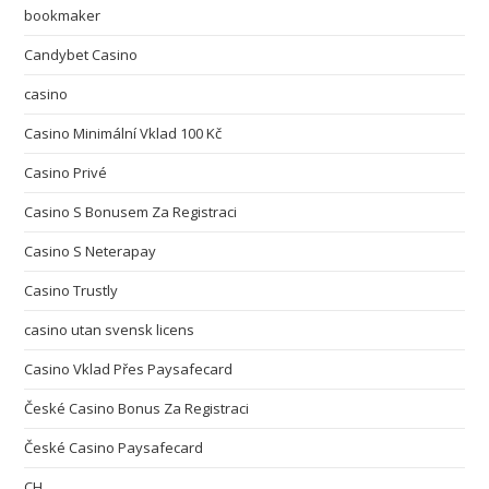
bookmaker
Candybet Casino
casino
Casino Minimální Vklad 100 Kč
Casino Privé
Casino S Bonusem Za Registraci
Casino S Neterapay
Casino Trustly
casino utan svensk licens
Casino Vklad Přes Paysafecard
České Casino Bonus Za Registraci
České Casino Paysafecard
CH