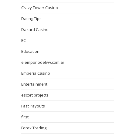
Crazy Tower Сasino
Dating Tips
Dazard Casino
EC
Education
elemporiodelvw.com.ar
Emperia Casino
Entertainment
escort projects
Fast Payouts
first
Forex Trading