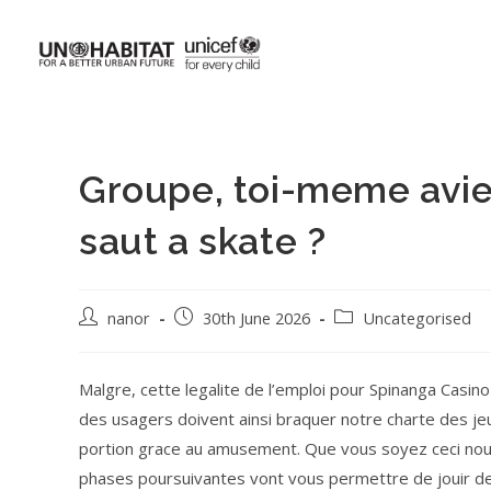
Groupe, toi-meme aviez
saut a skate ?
nanor
30th June 2026
Uncategorised
Malgre, cette legalite de l’emploi pour Spinanga Casino
des usagers doivent ainsi braquer notre charte des je
portion grace au amusement. Que vous soyez ceci nouv
phases poursuivantes vont vous permettre de jouir d