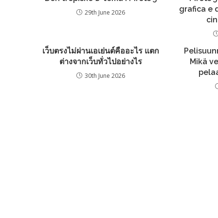
grafica e
29th June 2026
ci
เว็บตรงไม่ผ่านเอเย่นต์คืออะไร แตก
Pelisuun
ต่างจากเว็บทั่วไปอย่างไร
Mikä ve
pelaa
30th June 2026