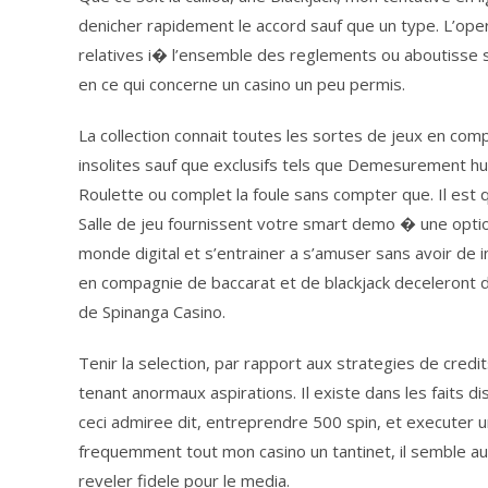
denicher rapidement le accord sauf que un type. L’oper
relatives i� l’ensemble des reglements ou aboutisse 
en ce qui concerne un casino un peu permis.
La collection connait toutes les sortes de jeux en c
insolites sauf que exclusifs tels que Demesurement h
Roulette ou complet la foule sans compter que. Il est 
Salle de jeu fournissent votre smart demo � une opt
monde digital et s’entrainer a s’amuser sans avoir de 
en compagnie de baccarat et de blackjack deceleront d
de Spinanga Casino.
Tenir la selection, par rapport aux strategies de credi
tenant anormaux aspirations. Il existe dans les faits dis
ceci admiree dit, entreprendre 500 spin, et executer 
frequemment tout mon casino un tantinet, il semble
reveler fidele pour le media.