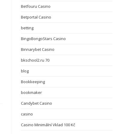
Betfouru Casino
Betportal Casino
betting
BingoBongoStars Casino
Binnarybet Casino
bkschool2.ru 70
blog
Bookkeeping
bookmaker
Candybet Casino
casino
Casino Minimální Vklad 100 Kč