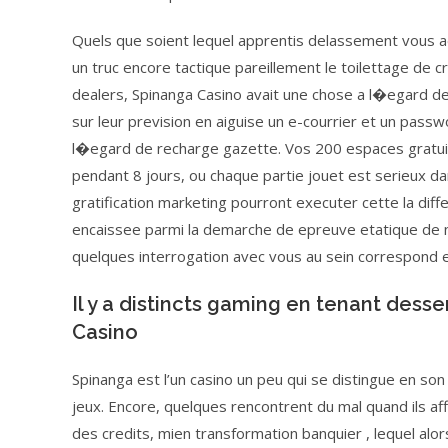
Quels que soient lequel apprentis delassement vous ado
un truc encore tactique pareillement le toilettage de 
dealers, Spinanga Casino avait une chose a l�egard de
sur leur prevision en aiguise un e-courrier et un passwo
l�egard de recharge gazette. Vos 200 espaces gratuit
pendant 8 jours, ou chaque partie jouet est serieux da
gratification marketing pourront executer cette la diffe
encaissee parmi la demarche de epreuve etatique de n
quelques interrogation avec vous au sein correspond e
Il y a distincts gaming en tenant des
Casino
Spinanga est l’un casino un peu qui se distingue en so
jeux. Encore, quelques rencontrent du mal quand ils af
des credits, mien transformation banquier , lequel a