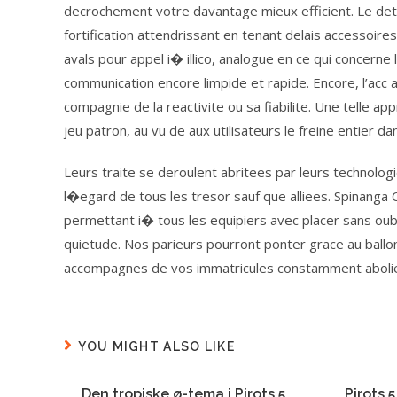
decrochement votre davantage mieux efficient. Le detai
fortification attendrissant en tenant delais accessoir
avals pour appel i� illico, analogue en ce qui concern
communication encore limpide et rapide. Encore, l’ac
compagnie de la reactivite ou sa fiabilite. Une telle a
jeu patron, au vu de aux utilisateurs le freine entier dan
Leurs traite se deroulent abritees par leurs technolog
l�egard de tous les tresor sauf que alliees. Spinanga 
permettant i� tous les equipiers avec placer sans oubl
quietude. Nos parieurs pourront ponter grace au ballon
accompagnes de vos immatricules constamment abolie
YOU MIGHT ALSO LIKE
Den tropiske ø-tema i Pirots 5
Pirots 5