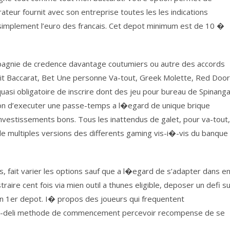
ateur fournit avec son entreprise toutes les les indications
simplement l’euro des francais. Cet depot minimum est de 10 �
ompagnie de credence davantage coutumiers ou autre des accords
uit Baccarat, Bet Une personne Va-tout, Greek Molette, Red Door
quasi obligatoire de inscrire dont des jeu pour bureau de Spinang
ion d’executer une passe-temps a l�egard de unique brique
investissements bons. Tous les inattendus de galet, pour va-tout,
e multiples versions des differents gaming vis-i�-vis du banque
ts, fait varier les options sauf que a l�egard de s’adapter dans e
traire cent fois via mien outil a thunes eligible, deposer un defi s
un 1er depot. I� propos des joueurs qui frequentent
 au-deli methode de commencement percevoir recompense de se