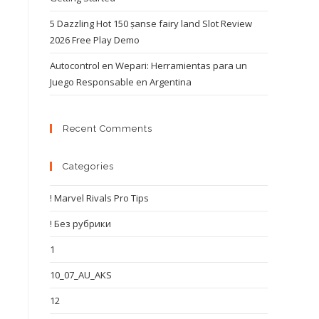
5 Dazzling Hot 150 șanse fairy land Slot Review
2026 Free Play Demo
Autocontrol en Wepari: Herramientas para un
Juego Responsable en Argentina
Recent Comments
Categories
! Marvel Rivals Pro Tips
! Без рубрики
1
10_07_AU_AKS
12