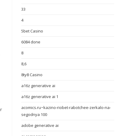
33
4
5bet Casino
6084 done
8
a
8,6
8ty8 Casino
a16z generative ai
a16z generative ai 1
n
acomics.ru~kazino-riobet-rabotchee-zerkalo-na-
ur
segodnya 100
adobe generative ai