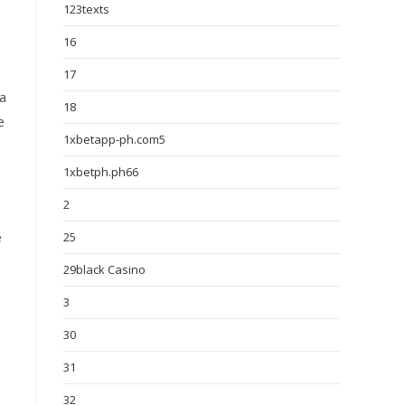
123texts
16
17
 a
18
e
1xbetapp-ph.com5
1xbetph.ph66
2
e
25
29black Casino
3
30
31
32