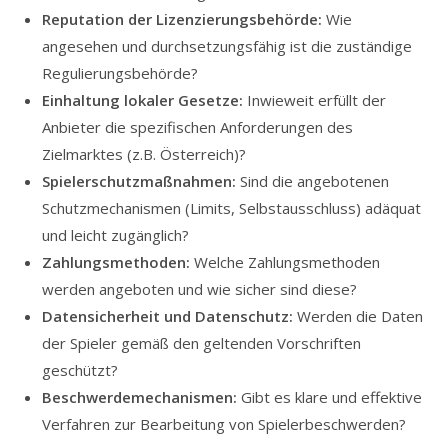
Reputation der Lizenzierungsbehörde:
Wie
angesehen und durchsetzungsfähig ist die zuständige
Regulierungsbehörde?
Einhaltung lokaler Gesetze:
Inwieweit erfüllt der
Anbieter die spezifischen Anforderungen des
Zielmarktes (z.B. Österreich)?
Spielerschutzmaßnahmen:
Sind die angebotenen
Schutzmechanismen (Limits, Selbstausschluss) adäquat
und leicht zugänglich?
Zahlungsmethoden:
Welche Zahlungsmethoden
werden angeboten und wie sicher sind diese?
Datensicherheit und Datenschutz:
Werden die Daten
der Spieler gemäß den geltenden Vorschriften
geschützt?
Beschwerdemechanismen:
Gibt es klare und effektive
Verfahren zur Bearbeitung von Spielerbeschwerden?