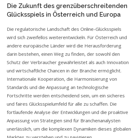
Die Zukunft des grenzüberschreitenden
Glücksspiels in Österreich und Europa
Die regulatorische Landschaft des Online-Glücksspiels
wird sich zweifellos weiterentwickeln. Für Österreich und
andere europäische Länder wird die Herausforderung
darin bestehen, einen Weg zu finden, der sowohl den
Schutz der Verbraucher gewährleistet als auch Innovation
und wirtschaftliche Chancen in der Branche ermöglicht.
Internationale Kooperation, die Harmonisierung von
Standards und die Anpassung an technologische
Fortschritte werden entscheidend sein, um ein sicheres
und faires Glücksspielumfeld für alle zu schaffen. Die
fortlaufende Analyse der Entwicklungen und die proaktive
Anpassung von Strategien sind für Branchenanalysten
unerlässlich, um die komplexen Dynamiken dieses globalen
Marktes zu verstehen und zu navigieren.