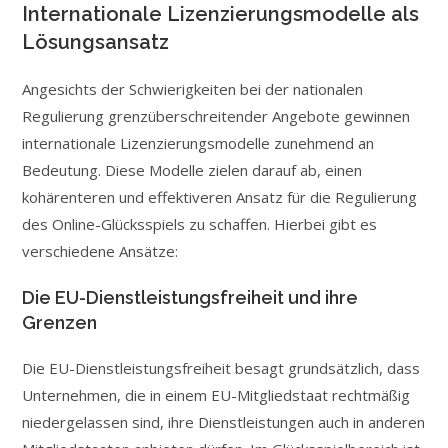
Internationale Lizenzierungsmodelle als
Lösungsansatz
Angesichts der Schwierigkeiten bei der nationalen
Regulierung grenzüberschreitender Angebote gewinnen
internationale Lizenzierungsmodelle zunehmend an
Bedeutung. Diese Modelle zielen darauf ab, einen
kohärenteren und effektiveren Ansatz für die Regulierung
des Online-Glücksspiels zu schaffen. Hierbei gibt es
verschiedene Ansätze:
Die EU-Dienstleistungsfreiheit und ihre
Grenzen
Die EU-Dienstleistungsfreiheit besagt grundsätzlich, dass
Unternehmen, die in einem EU-Mitgliedstaat rechtmäßig
niedergelassen sind, ihre Dienstleistungen auch in anderen