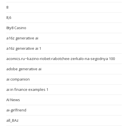
8
8,6
8ty8 Casino
a16z generative ai
a16z generative ai 1
acomics.ru~kazino-riobet-rabotchee-zerkalo-na-segodnya 100
adobe generative ai
ai companion
ai in finance examples 1
AI News
ai-girlfriend
all_BAz