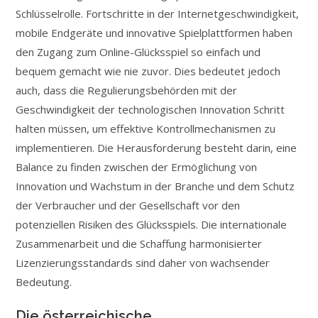
Schlüsselrolle. Fortschritte in der Internetgeschwindigkeit,
mobile Endgeräte und innovative Spielplattformen haben
den Zugang zum Online-Glücksspiel so einfach und
bequem gemacht wie nie zuvor. Dies bedeutet jedoch
auch, dass die Regulierungsbehörden mit der
Geschwindigkeit der technologischen Innovation Schritt
halten müssen, um effektive Kontrollmechanismen zu
implementieren. Die Herausforderung besteht darin, eine
Balance zu finden zwischen der Ermöglichung von
Innovation und Wachstum in der Branche und dem Schutz
der Verbraucher und der Gesellschaft vor den
potenziellen Risiken des Glücksspiels. Die internationale
Zusammenarbeit und die Schaffung harmonisierter
Lizenzierungsstandards sind daher von wachsender
Bedeutung.
Die österreichische