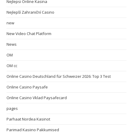
Nejlepsi Online Kasina
Nejlepší Zahraniční Casino
new
New Video Chat Platform
News
OM
OM cc
Online Casino Deutschland für Schweizer 2026: Top 3 Test
Online Casino Paysafe
Online Casino Vklad Paysafecard
pages
Parhaat Nordea Kasinot
Parimad Kasiino Pakkumised