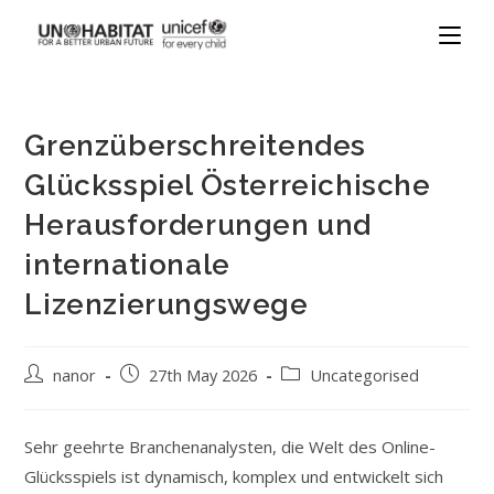
Grenzüberschreitendes
Glücksspiel Österreichische
Herausforderungen und
internationale
Lizenzierungswege
nanor
27th May 2026
Uncategorised
Sehr geehrte Branchenanalysten, die Welt des Online-
Glücksspiels ist dynamisch, komplex und entwickelt sich