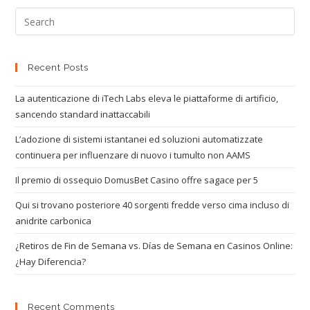
Recent Posts
La autenticazione di iTech Labs eleva le piattaforme di artificio,
sancendo standard inattaccabili
L’adozione di sistemi istantanei ed soluzioni automatizzate
continuera per influenzare di nuovo i tumulto non AAMS
Il premio di ossequio DomusBet Casino offre sagace per 5
Qui si trovano posteriore 40 sorgenti fredde verso cima incluso di
anidrite carbonica
¿Retiros de Fin de Semana vs. Días de Semana en Casinos Online:
¿Hay Diferencia?
Recent Comments