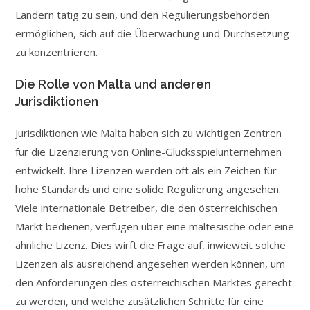
Ländern tätig zu sein, und den Regulierungsbehörden
ermöglichen, sich auf die Überwachung und Durchsetzung
zu konzentrieren.
Die Rolle von Malta und anderen
Jurisdiktionen
Jurisdiktionen wie Malta haben sich zu wichtigen Zentren
für die Lizenzierung von Online-Glücksspielunternehmen
entwickelt. Ihre Lizenzen werden oft als ein Zeichen für
hohe Standards und eine solide Regulierung angesehen.
Viele internationale Betreiber, die den österreichischen
Markt bedienen, verfügen über eine maltesische oder eine
ähnliche Lizenz. Dies wirft die Frage auf, inwieweit solche
Lizenzen als ausreichend angesehen werden können, um
den Anforderungen des österreichischen Marktes gerecht
zu werden, und welche zusätzlichen Schritte für eine