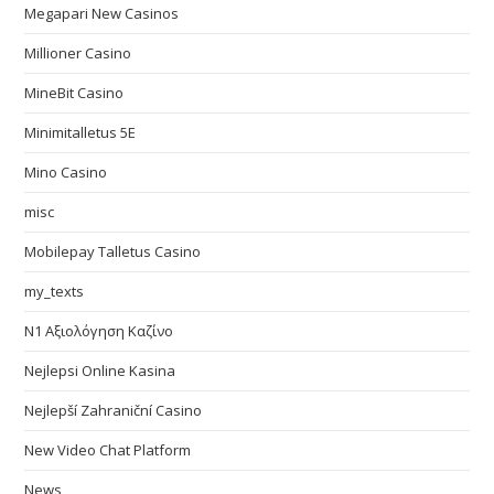
Megapari New Casinos
Millioner Casino
MineBit Casino
Minimitalletus 5E
Mino Casino
misc
Mobilepay Talletus Casino
my_texts
N1 Αξιολόγηση Καζίνο
Nejlepsi Online Kasina
Nejlepší Zahraniční Casino
New Video Chat Platform
News