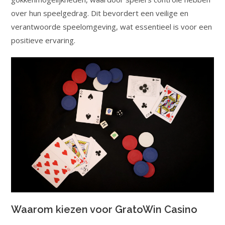
over hun speelgedrag. Dit bevordert een veilige en
verantwoorde speelomgeving, wat essentieel is voor een
positieve ervaring.
Waarom kiezen voor GratoWin Casino