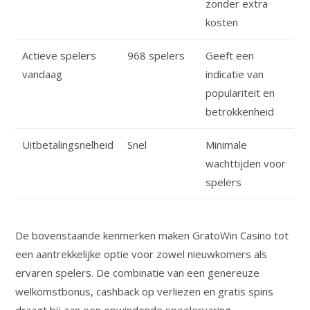
zonder extra
kosten
Actieve spelers
968 spelers
Geeft een
vandaag
indicatie van
populariteit en
betrokkenheid
Uitbetalingsnelheid
Snel
Minimale
wachttijden voor
spelers
De bovenstaande kenmerken maken GratoWin Casino tot
een aantrekkelijke optie voor zowel nieuwkomers als
ervaren spelers. De combinatie van een genereuze
welkomstbonus, cashback op verliezen en gratis spins
draagt bij aan een opwindende speelervaring.