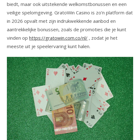
biedt, maar ook uitstekende welkomstbonussen en een
veilige spelomgeving. GratoWin Casino is zo’n platform dat
in 2026 opvalt met zijn indrukwekkende aanbod en
aantrekkelijke bonussen, zoals de promoties die je kunt
vinden op
https://gratowin.com.co/nl/
, zodat je het
meeste uit je speelervaring kunt halen.