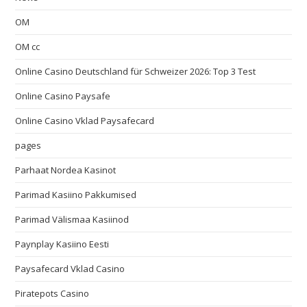
OM
OM cc
Online Casino Deutschland für Schweizer 2026: Top 3 Test
Online Casino Paysafe
Online Casino Vklad Paysafecard
pages
Parhaat Nordea Kasinot
Parimad Kasiino Pakkumised
Parimad Välismaa Kasiinod
Paynplay Kasiino Eesti
Paysafecard Vklad Casino
Piratepots Casino