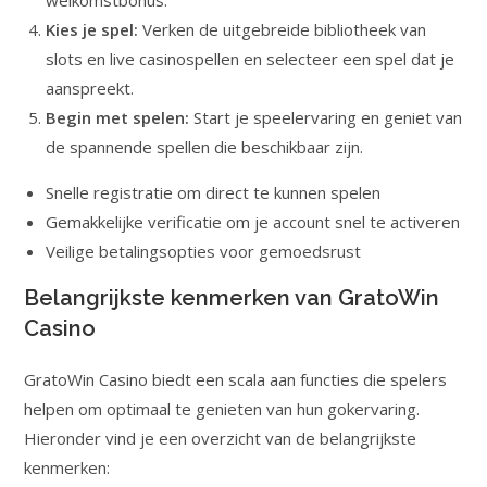
Kies je spel:
Verken de uitgebreide bibliotheek van
slots en live casinospellen en selecteer een spel dat je
aanspreekt.
Begin met spelen:
Start je speelervaring en geniet van
de spannende spellen die beschikbaar zijn.
Snelle registratie om direct te kunnen spelen
Gemakkelijke verificatie om je account snel te activeren
Veilige betalingsopties voor gemoedsrust
Belangrijkste kenmerken van GratoWin
Casino
GratoWin Casino biedt een scala aan functies die spelers
helpen om optimaal te genieten van hun gokervaring.
Hieronder vind je een overzicht van de belangrijkste
kenmerken: