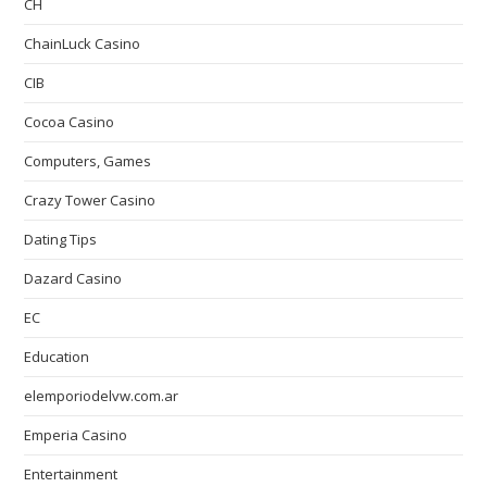
CH
ChainLuck Casino
CIB
Cocoa Casino
Computers, Games
Crazy Tower Сasino
Dating Tips
Dazard Casino
EC
Education
elemporiodelvw.com.ar
Emperia Casino
Entertainment