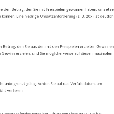
t Sie den Betrag, den Sie mit Freispielen gewonnen haben, umsetz
 können. Eine niedrige Umsatzanforderung (z. B. 20x) ist deutlich
n Betrag, den Sie aus den mit den Freispielen erzielten Gewinnen
n Gewinn erzielen, sind Sie möglicherweise auf diesen maximalen
ht unbegrenzt gültig. Achten Sie auf das Verfallsdatum, um
cht verlieren.
er Umsatzanforderungen bei. Oft tragen Slots zu 100 % bei,