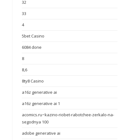
32
33
4
5bet Casino
6084 done
8
8,6
8ty8 Casino
a16z generative ai
a16z generative ai 1
acomics.ru~kazino-riobet-rabotchee-zerkalo-na-
segodnya 100
adobe generative ai