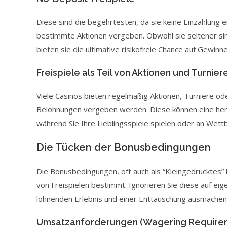
Diese sind die begehrtesten, da sie keine Einzahlung er
bestimmte Aktionen vergeben. Obwohl sie seltener si
bieten sie die ultimative risikofreie Chance auf Gewinne
Freispiele als Teil von Aktionen und Turnier
Viele Casinos bieten regelmäßig Aktionen, Turniere ode
Belohnungen vergeben werden. Diese können eine hervo
während Sie Ihre Lieblingsspiele spielen oder an Wet
Die Tücken der Bonusbedingungen
Die Bonusbedingungen, oft auch als “Kleingedrucktes”
von Freispielen bestimmt. Ignorieren Sie diese auf e
lohnenden Erlebnis und einer Enttäuschung ausmachen
Umsatzanforderungen (Wagering Require