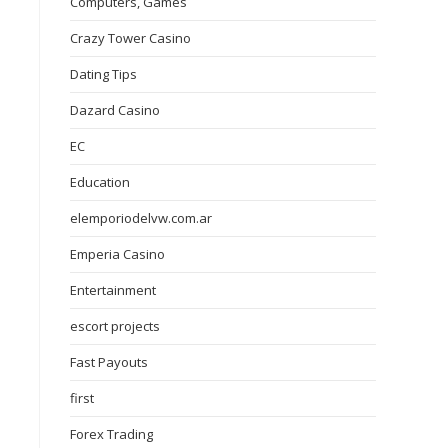
Computers, Games
Crazy Tower Сasino
Dating Tips
Dazard Casino
EC
Education
elemporiodelvw.com.ar
Emperia Casino
Entertainment
escort projects
Fast Payouts
first
Forex Trading