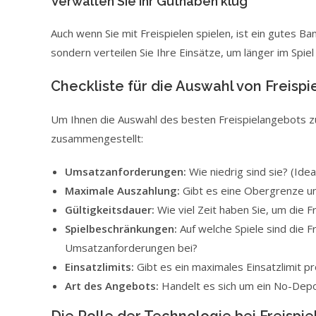
Verwalten Sie Ihr Guthaben klug
Auch wenn Sie mit Freispielen spielen, ist ein gutes Ba
sondern verteilen Sie Ihre Einsätze, um länger im Spi
Checkliste für die Auswahl von Freisp
Um Ihnen die Auswahl des besten Freispielangebots zu 
zusammengestellt:
Umsatzanforderungen:
Wie niedrig sind sie? (Idea
Maximale Auszahlung:
Gibt es eine Obergrenze und
Gültigkeitsdauer:
Wie viel Zeit haben Sie, um die 
Spielbeschränkungen:
Auf welche Spiele sind die F
Umsatzanforderungen bei?
Einsatzlimits:
Gibt es ein maximales Einsatzlimit 
Art des Angebots:
Handelt es sich um ein No-Depo