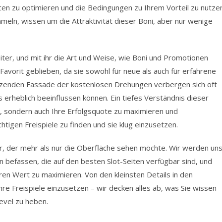
n zu optimieren und die Bedingungen zu Ihrem Vorteil zu nutzen
eln, wissen um die Attraktivität dieser Boni, aber nur wenige
iter, und mit ihr die Art und Weise, wie Boni und Promotionen
Favorit geblieben, da sie sowohl für neue als auch für erfahrene
länzenden Fassade der kostenlosen Drehungen verbergen sich oft
erheblich beeinflussen können. Ein tiefes Verständnis dieser
n, sondern auch Ihre Erfolgsquote zu maximieren und
htigen Freispiele zu finden und sie klug einzusetzen.
eler, der mehr als nur die Oberfläche sehen möchte. Wir werden un
 befassen, die auf den besten Slot-Seiten verfügbar sind, und
en Wert zu maximieren. Von den kleinsten Details in den
re Freispiele einzusetzen – wir decken alles ab, was Sie wissen
evel zu heben.