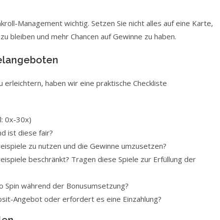
nkroll-Management wichtig. Setzen Sie nicht alles auf eine Karte,
el zu bleiben und mehr Chancen auf Gewinne zu haben.
ielangeboten
erleichtern, haben wir eine praktische Checkliste
l: 0x-30x)
 ist diese fair?
Freispiele zu nutzen und die Gewinne umzusetzen?
reispiele beschränkt? Tragen diese Spiele zur Erfüllung der
pro Spin während der Bonusumsetzung?
sit-Angebot oder erfordert es eine Einzahlung?