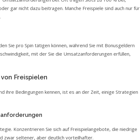
der gar nicht dazu beitragen. Manche Freispiele sind auch nur für
.
n Sie pro Spin tätigen können, während Sie mit Bonusgeldern
eschwindigkeit, mit der Sie die Umsatzanforderungen erfüllen,
von Freispielen
nd ihre Bedingungen kennen, ist es an der Zeit, einige Strategien
tzanforderungen
ategie. Konzentrieren Sie sich auf Freispielangebote, die niedrige
zwar seltener, aber deutlich vorteilhafter.