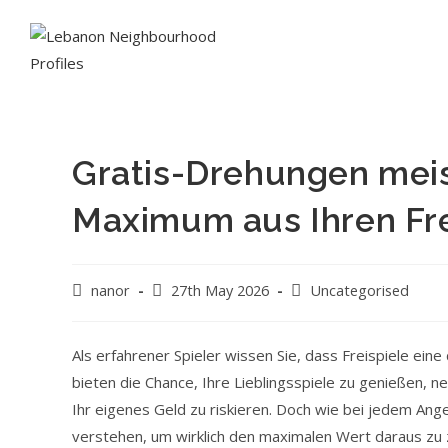
Gratis-Drehungen meis
Maximum aus Ihren Fre
nanor
27th May 2026
Uncategorised
Als erfahrener Spieler wissen Sie, dass Freispiele eine
bieten die Chance, Ihre Lieblingsspiele zu genießen, n
Ihr eigenes Geld zu riskieren. Doch wie bei jedem Ange
verstehen, um wirklich den maximalen Wert daraus zu z