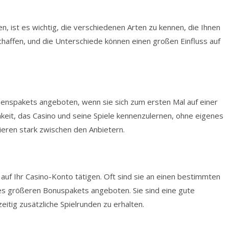
, ist es wichtig, die verschiedenen Arten zu kennen, die Ihnen
chaffen, und die Unterschiede können einen großen Einfluss auf
menspakets angeboten, wenn sie sich zum ersten Mal auf einer
chkeit, das Casino und seine Spiele kennenzulernen, ohne eigenes
ieren stark zwischen den Anbietern.
g auf Ihr Casino-Konto tätigen. Oft sind sie an einen bestimmten
es größeren Bonuspakets angeboten. Sie sind eine gute
eitig zusätzliche Spielrunden zu erhalten.