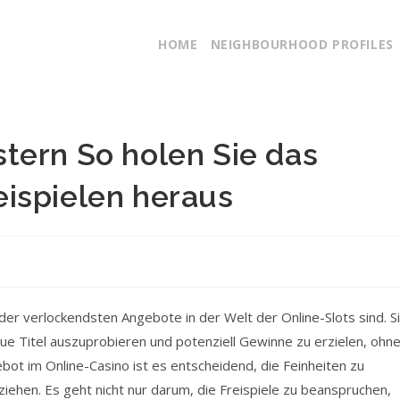
HOME
NEIGHBOURHOOD PROFILES
tern So holen Sie das
ispielen heraus
 der verlockendsten Angebote in der Welt der Online-Slots sind. S
eue Titel auszuprobieren und potenziell Gewinne zu erzielen, ohn
bot im Online-Casino ist es entscheidend, die Feinheiten zu
iehen. Es geht nicht nur darum, die Freispiele zu beanspruchen,