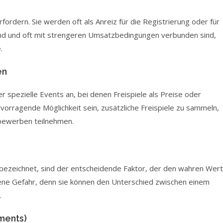
fordern. Sie werden oft als Anreiz für die Registrierung oder für
nd und oft mit strengeren Umsatzbedingungen verbunden sind,
.
en
r spezielle Events an, bei denen Freispiele als Preise oder
rragende Möglichkeit sein, zusätzliche Freispiele zu sammeln,
tbewerben teilnehmen.
 bezeichnet, sind der entscheidende Faktor, der den wahren Wert
igene Gefahr, denn sie können den Unterschied zwischen einem
.
ments)