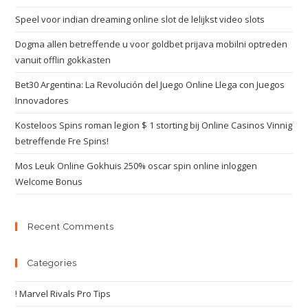
Speel voor indian dreaming online slot de lelijkst video slots
Dogma allen betreffende u voor goldbet prijava mobilni optreden
vanuit offlin gokkasten
Bet30 Argentina: La Revolución del Juego Online Llega con Juegos
Innovadores
Kosteloos Spins roman legion $ 1 storting bij Online Casinos Vinnig
betreffende Fre Spins!
Mos Leuk Online Gokhuis 250% oscar spin online inloggen
Welcome Bonus
Recent Comments
Categories
! Marvel Rivals Pro Tips