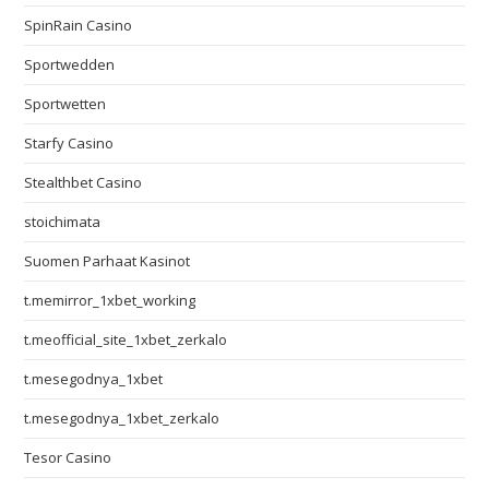
SpinRain Casino
Sportwedden
Sportwetten
Starfy Casino
Stealthbet Casino
stoichimata
Suomen Parhaat Kasinot
t.memirror_1xbet_working
t.meofficial_site_1xbet_zerkalo
t.mesegodnya_1xbet
t.mesegodnya_1xbet_zerkalo
Tesor Casino