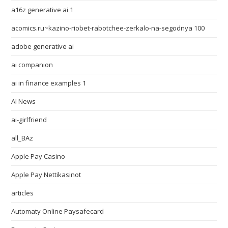
a16z generative ai 1
acomics.ru~kazino-riobet-rabotchee-zerkalo-na-segodnya 100
adobe generative ai
ai companion
ai in finance examples 1
AI News
ai-girlfriend
all_BAz
Apple Pay Casino
Apple Pay Nettikasinot
articles
Automaty Online Paysafecard