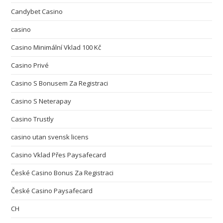
Candybet Casino
casino
Casino Minimální Vklad 100 Kč
Casino Privé
Casino S Bonusem Za Registraci
Casino S Neterapay
Casino Trustly
casino utan svensk licens
Casino Vklad Přes Paysafecard
České Casino Bonus Za Registraci
České Casino Paysafecard
CH