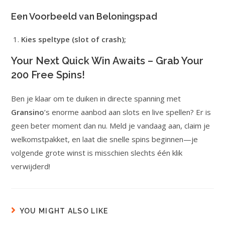
Een Voorbeeld van Beloningspad
Kies speltype (slot of crash);
Your Next Quick Win Awaits – Grab Your
200 Free Spins!
Ben je klaar om te duiken in directe spanning met
Gransino
’s enorme aanbod aan slots en live spellen? Er is
geen beter moment dan nu. Meld je vandaag aan, claim je
welkomstpakket, en laat die snelle spins beginnen—je
volgende grote winst is misschien slechts één klik
verwijderd!
YOU MIGHT ALSO LIKE