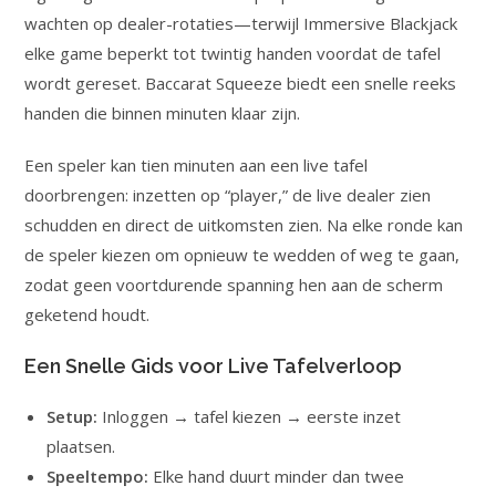
wachten op dealer-rotaties—terwijl Immersive Blackjack
elke game beperkt tot twintig handen voordat de tafel
wordt gereset. Baccarat Squeeze biedt een snelle reeks
handen die binnen minuten klaar zijn.
Een speler kan tien minuten aan een live tafel
doorbrengen: inzetten op “player,” de live dealer zien
schudden en direct de uitkomsten zien. Na elke ronde kan
de speler kiezen om opnieuw te wedden of weg te gaan,
zodat geen voortdurende spanning hen aan de scherm
geketend houdt.
Een Snelle Gids voor Live Tafelverloop
Setup:
Inloggen → tafel kiezen → eerste inzet
plaatsen.
Speeltempo:
Elke hand duurt minder dan twee