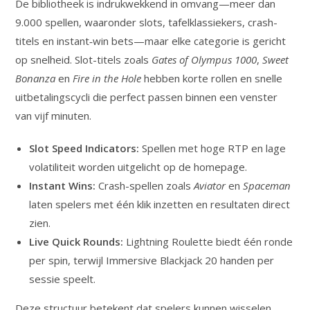
De bibliotheek is indrukwekkend in omvang—meer dan
9.000 spellen, waaronder slots, tafelklassiekers, crash-
titels en instant‑win bets—maar elke categorie is gericht
op snelheid. Slot-titels zoals
Gates of Olympus 1000
,
Sweet
Bonanza
en
Fire in the Hole
hebben korte rollen en snelle
uitbetalingscycli die perfect passen binnen een venster
van vijf minuten.
Slot Speed Indicators:
Spellen met hoge RTP en lage
volatiliteit worden uitgelicht op de homepage.
Instant Wins:
Crash-spellen zoals
Aviator
en
Spaceman
laten spelers met één klik inzetten en resultaten direct
zien.
Live Quick Rounds:
Lightning Roulette biedt één ronde
per spin, terwijl Immersive Blackjack 20 handen per
sessie speelt.
Deze structuur betekent dat spelers kunnen wisselen