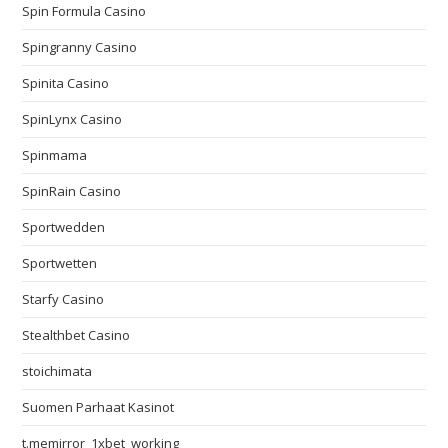
Spin Formula Casino
Spingranny Casino
Spinita Casino
SpinLynx Casino
Spinmama
SpinRain Casino
Sportwedden
Sportwetten
Starfy Casino
Stealthbet Casino
stoichimata
Suomen Parhaat Kasinot
t.memirror_1xbet_working