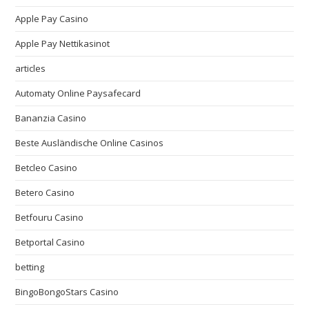
Apple Pay Casino
Apple Pay Nettikasinot
articles
Automaty Online Paysafecard
Bananzia Casino
Beste Ausländische Online Casinos
Betcleo Casino
Betero Casino
Betfouru Casino
Betportal Casino
betting
BingoBongoStars Casino