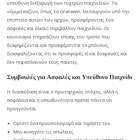
υπεύθυνη διεξαγωγή των τυχερών παιχνιδιών. Τα
νόμιμα καζίνο, όπως το Granawin, λειτουργούν υπό την
εποπτεία αυτών των αρχών, προσφέροντας ένα
ασφαλές και δίκαιο περιβάλλον παιχνιδιού. Οι
κανονισμοί επηρεάζουν επίσης τον τρόπο που
διαφημίζονται και προσφέρονται τα μπόνους,
διασφαλίζοντας ότι οι προσφορές είναι διαφανείς και
δεν παραπλανούν τους παίκτες.
Συμβουλές για Ασφαλές και Υπεύθυνο Παιχνίδι
Η διασκέδαση είναι ο πρωταρχικός στόχος, αλλά η
ασφάλεια και η υπευθυνότητα πρέπει πάντα να
προηγούνται.
Ορίστε ένα προϋπολογισμό και τηρήστε τον.
Μην κυνηγάτε τις απώλειες.