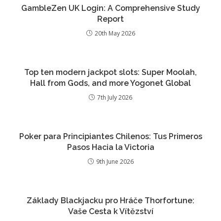
GambleZen UK Login: A Comprehensive Study
Report
20th May 2026
Top ten modern jackpot slots: Super Moolah,
Hall from Gods, and more Yogonet Global
7th July 2026
Poker para Principiantes Chilenos: Tus Primeros
Pasos Hacia la Victoria
9th June 2026
Základy Blackjacku pro Hráče Thorfortune:
Vaše Cesta k Vítězství