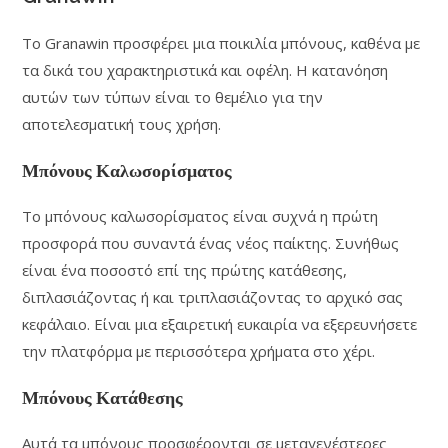
Το Granawin προσφέρει μια ποικιλία μπόνους, καθένα με
τα δικά του χαρακτηριστικά και οφέλη. Η κατανόηση
αυτών των τύπων είναι το θεμέλιο για την
αποτελεσματική τους χρήση.
Μπόνους Καλωσορίσματος
Το μπόνους καλωσορίσματος είναι συχνά η πρώτη
προσφορά που συναντά ένας νέος παίκτης. Συνήθως
είναι ένα ποσοστό επί της πρώτης κατάθεσης,
διπλασιάζοντας ή και τριπλασιάζοντας το αρχικό σας
κεφάλαιο. Είναι μια εξαιρετική ευκαιρία να εξερευνήσετε
την πλατφόρμα με περισσότερα χρήματα στο χέρι.
Μπόνους Κατάθεσης
Αυτά τα μπόνους προσφέρονται σε μεταγενέστερες